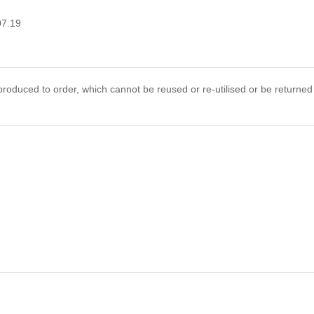
07.19
roduced to order, which cannot be reused or re-utilised or be returned