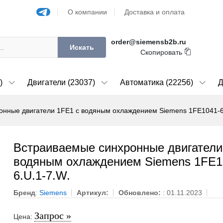
О компании
Доставка и оплата
order@siemensb2b.ru
Искать
Скопировать
)
Двигатели (23037)
Автоматика (22256)
Д
онные двигатели 1FE1 с водяным охлаждением Siemens 1FE1041-6
Встраиваемые синхронные двигатели
водяным охлаждением Siemens 1FE1
6.U.1-7.W.
Бренд
:
Siemens
Артикул:
Обновлено:
: 01.11.2023
Запрос »
Цена: