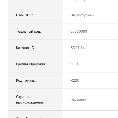
EAN/UPC:
Не доступный
Товарный код:
85030099
Каталог ID:
SD91.14
Группа Продукта:
9634
Код группы:
R220
Страна
Германия
происхождения: