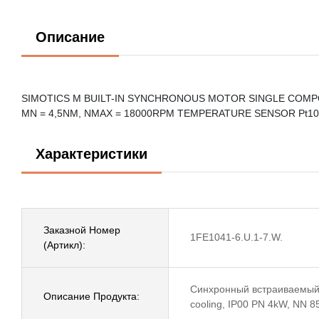
Описание
SIMOTICS M BUILT-IN SYNCHRONOUS MOTOR SINGLE COMPON
MN = 4,5NM, NMAX = 18000RPM TEMPERATURE SENSOR Pt10
Характеристики
Заказной Номер
1FE1041-6.U.1-7.W.
(Артикл):
Синхронный встраиваемый S
Описание Продукта:
cooling, IP00 PN 4kW, NN 