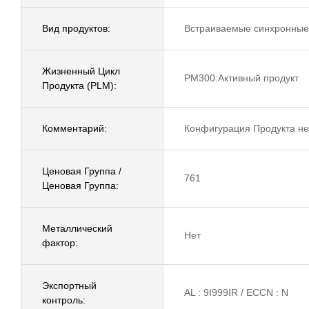
Вид продуктов:
Встраиваемые синхронные
Жизненный Цикл
PM300:Активный продукт
Продукта (PLM):
Комментарий:
Конфигурация Продукта не
Ценовая Группа /
761
Ценовая Группа:
Металлический
Нет
фактор:
Экспортный
AL : 9I999IR / ECCN : N
контроль: