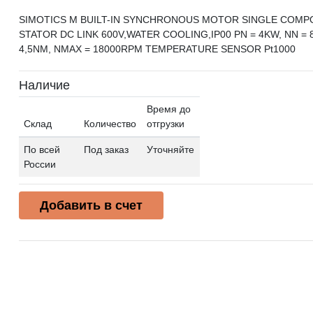
SIMOTICS M BUILT-IN SYNCHRONOUS MOTOR SINGLE COM
STATOR DC LINK 600V,WATER COOLING,IP00 PN = 4KW, NN =
4,5NM, NMAX = 18000RPM TEMPERATURE SENSOR Pt1000
Наличие
Время до
Склад
Количество
отгрузки
По всей
Под заказ
Уточняйте
России
Добавить в счет