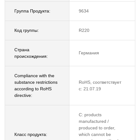
Группа Продукта:
9634
Код группы:
R220
Страна
Германия
происхождения:
Compliance with the
substance restrictions
RoHS, соответствует
according to RoHS
с: 21.07.19
directive:
C: products
manufactured /
produced to order,
Класс продукта:
which cannot be