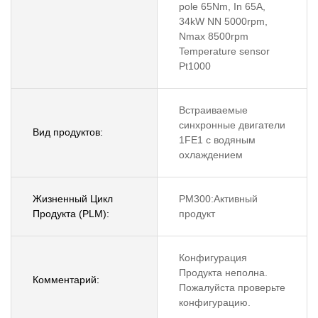
pole 65Nm, In 65A,
34kW NN 5000rpm,
Nmax 8500rpm
Temperature sensor
Pt1000
Встраиваемые
синхронные двигатели
Вид продуктов:
1FE1 с водяным
охлаждением
Жизненный Цикл
PM300:Активный
Продукта (PLM):
продукт
Конфигурация
Продукта неполна.
Комментарий:
Пожалуйста проверьте
конфигурацию.