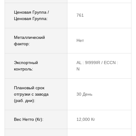
Ценовая Группа /
761
Ценовая Группа:
Металлический
Нет
фактор:
Экспортный
AL : 9I999IR / ECCN :
контроль:
N
Плановый срок
отгрузки с завода
30 День
(раб. дни):
Вес Нетто (Кг):
12,000 Кг