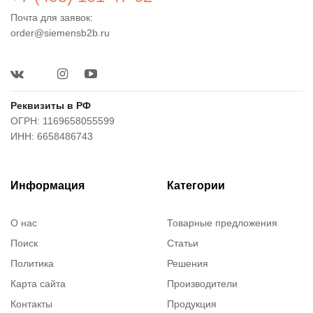
Почта для заявок:
order@siemensb2b.ru
Реквизиты в РФ
ОГРН: 1169658055599
ИНН: 6658486743
Информация
Категории
О нас
Товарные предложения
Поиск
Статьи
Политика
Решения
Карта сайта
Производители
Контакты
Продукция