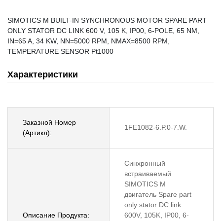
SIMOTICS M BUILT-IN SYNCHRONOUS MOTOR SPARE PART
ONLY STATOR DC LINK 600 V, 105 K, IP00, 6-POLE, 65 NM,
IN=65 A, 34 KW, NN=5000 RPM, NMAX=8500 RPM,
TEMPERATURE SENSOR Pt1000
Характеристики
Заказной Номер
1FE1082-6.P.0-7.W.
(Артикл):
Синхронный
встраиваемый
SIMOTICS M
двигатель Spare part
only stator DC link
Описание Продукта:
600V, 105K, IP00, 6-