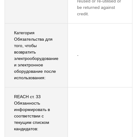
reused or re-utilised or
be returned against
credit.
Категория
Обязательства для
того, чтобы
возвратить
-
электрооборудование
и электронное
оборудование после
использования:
REACH ст. 33
Обязанность
информировать в
соответствии с
текущим списком
кандидатов: