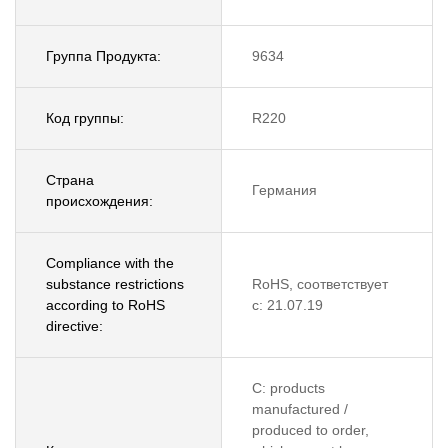
Группа Продукта:
9634
Код группы:
R220
Страна
Германия
происхождения:
Compliance with the
substance restrictions
RoHS, соответствует
according to RoHS
с: 21.07.19
directive:
C: products
manufactured /
produced to order,