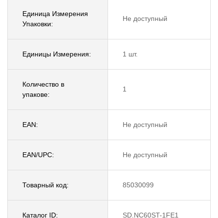
Единица Измерения
Не доступный
Упаковки:
Единицы Измерения:
1 шт.
Количество в
1
упакове:
EAN:
Не доступный
EAN/UPC:
Не доступный
Товарный код:
85030099
Каталог ID:
SD.NC60ST-1FE1