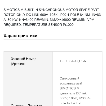
SIMOTICS M BUILT-IN SYNCHRONOUS MOTOR SPARE PART
ROTOR ONLY DC LINK 600V, 105K, IP00,4-POLE 84 NM, IN=83
A, 30 KW, NN=3400 REV/MIN, NMAX=16000 REV/MIN, VPM
REQUIRED; TEMPERATURE SENSOR Pt1000
Характеристики
Заказной Номер
1FE1084-4.Q.1-6...
(Артикл):
Синхронный
встраиваемый
SIMOTICS M
двигатель DC link
600V, 105K, IP00, 4-
pole Individual
Описание Продукта: