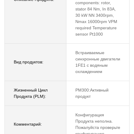
components: rotor,
stator 84 Nm, In 83A,
30 kW NN 3400rpm,
Nmax 16000rpm VPM
required Temperature
sensor Pt1000
Встраиваемые
синхронные двигатели
Вид продуктов:
1FE1 с водяным
охлаждением
Жизненный Цикл
PM300:Активный
Продукта (PLM):
продукт
Конфигурация
Продукта неполна.
Комментарий:
Пожалуйста проверьте
конфигурацию.