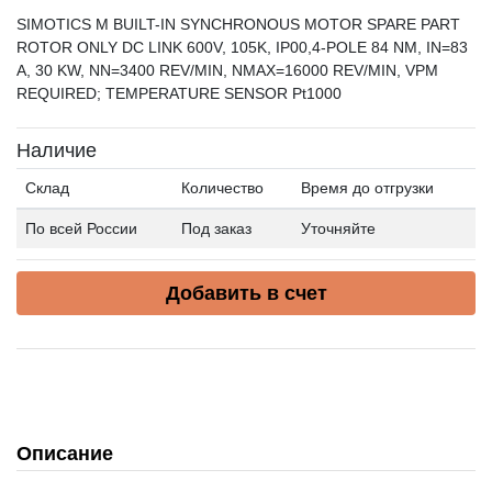
SIMOTICS M BUILT-IN SYNCHRONOUS MOTOR SPARE PART
ROTOR ONLY DC LINK 600V, 105K, IP00,4-POLE 84 NM, IN=83
A, 30 KW, NN=3400 REV/MIN, NMAX=16000 REV/MIN, VPM
REQUIRED; TEMPERATURE SENSOR Pt1000
Наличие
Склад
Количество
Время до отгрузки
По всей России
Под заказ
Уточняйте
Добавить в счет
Описание