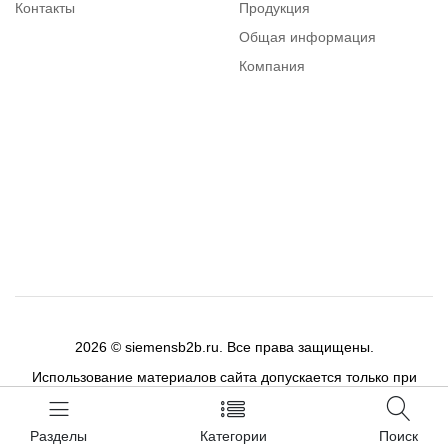
Контакты
Продукция
Общая информация
Компания
Каталог
Вопросы и ответы
2026 © siemensb2b.ru. Все права защищены.
Использование материалов сайта допускается только при
публикации активной ссылки на цитируемый материал.
Разделы
Категории
Поиск