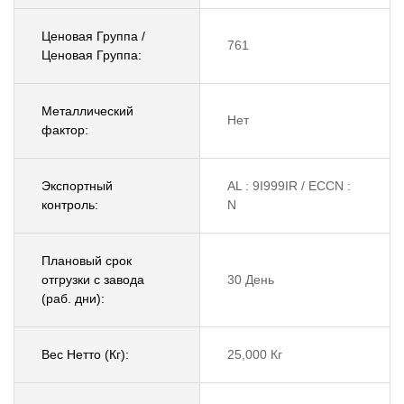
Ценовая Группа /
761
Ценовая Группа:
Металлический
Нет
фактор:
Экспортный
AL : 9I999IR / ECCN :
контроль:
N
Плановый срок
отгрузки с завода
30 День
(раб. дни):
Вес Нетто (Кг):
25,000 Кг