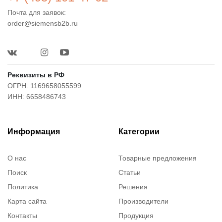
Почта для заявок:
order@siemensb2b.ru
Реквизиты в РФ
ОГРН: 1169658055599
ИНН: 6658486743
Информация
Категории
О нас
Товарные предложения
Поиск
Статьи
Политика
Решения
Карта сайта
Производители
Контакты
Продукция