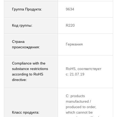
Группа Продукта:
9634
Код группы:
R220
Страна
Германия
происхождения:
Compliance with the
substance restrictions
RoHS, соответствует
according to RoHS
с: 21.07.19
directive:
C: products
manufactured /
produced to order,
Класс продукта:
which cannot be