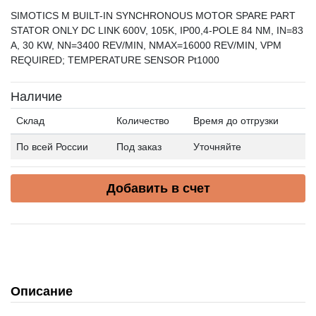
SIMOTICS M BUILT-IN SYNCHRONOUS MOTOR SPARE PART
STATOR ONLY DC LINK 600V, 105K, IP00,4-POLE 84 NM, IN=83
A, 30 KW, NN=3400 REV/MIN, NMAX=16000 REV/MIN, VPM
REQUIRED; TEMPERATURE SENSOR Pt1000
Наличие
Склад
Количество
Время до отгрузки
По всей России
Под заказ
Уточняйте
Добавить в счет
Описание