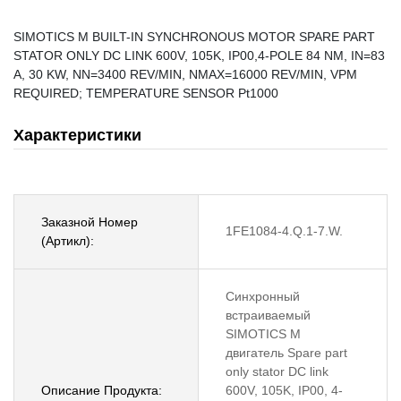
SIMOTICS M BUILT-IN SYNCHRONOUS MOTOR SPARE PART
STATOR ONLY DC LINK 600V, 105K, IP00,4-POLE 84 NM, IN=83
A, 30 KW, NN=3400 REV/MIN, NMAX=16000 REV/MIN, VPM
REQUIRED; TEMPERATURE SENSOR Pt1000
Характеристики
Заказной Номер
1FE1084-4.Q.1-7.W.
(Артикл):
Синхронный
встраиваемый
SIMOTICS M
двигатель Spare part
only stator DC link
Описание Продукта:
600V, 105K, IP00, 4-