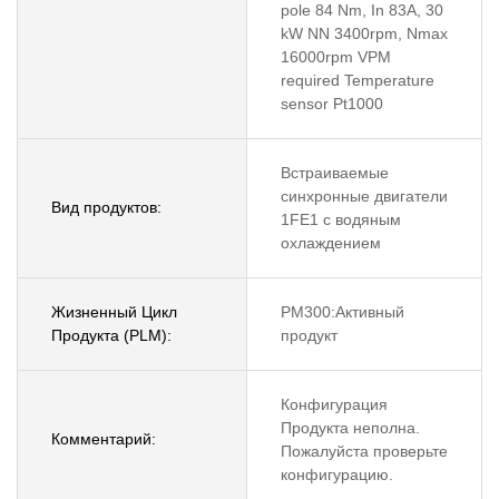
pole 84 Nm, In 83A, 30
kW NN 3400rpm, Nmax
16000rpm VPM
required Temperature
sensor Pt1000
Встраиваемые
синхронные двигатели
Вид продуктов:
1FE1 с водяным
охлаждением
Жизненный Цикл
PM300:Активный
Продукта (PLM):
продукт
Конфигурация
Продукта неполна.
Комментарий:
Пожалуйста проверьте
конфигурацию.