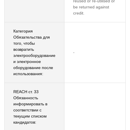
reused or re-utilised or
be returned against
credit.
Категория
Обязательства для
того, чтобы
возвратить
-
электрооборудование
и электронное
оборудование после
использования:
REACH ст. 33
Обязанность
информировать в
соответствии с
текущим списком
кандидатов: