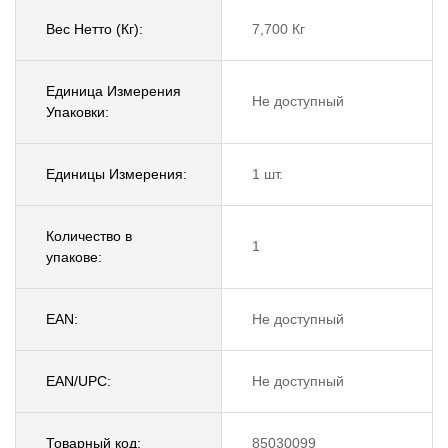
Вес Нетто (Кг):
7,700 Кг
Единица Измерения
Не доступный
Упаковки:
Единицы Измерения:
1 шт.
Количество в
1
упакове:
EAN:
Не доступный
EAN/UPC:
Не доступный
Товарный код:
85030099