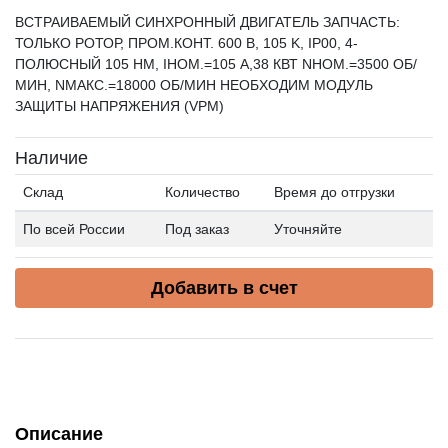
ВСТРАИВАЕМЫЙ СИНХРОННЫЙ ДВИГАТЕЛЬ ЗАПЧАСТЬ:
ТОЛЬКО РОТОР, ПРОМ.КОНТ. 600 В, 105 K, IP00, 4-
ПОЛЮСНЫЙ 105 HM, IНОМ.=105 A,38 КВТ NНОМ.=3500 ОБ/
МИН, NМАКС.=18000 ОБ/МИН НЕОБХОДИМ МОДУЛЬ
ЗАЩИТЫ НАПРЯЖЕНИЯ (VPM)
Наличие
Склад
Количество
Время до отгрузки
По всей России
Под заказ
Уточняйте
Добавить в счет
Описание