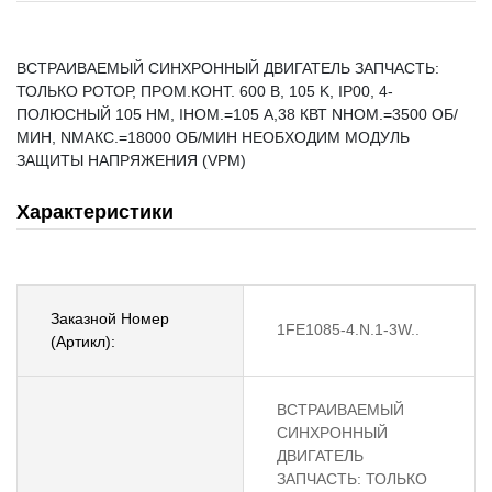
ВСТРАИВАЕМЫЙ СИНХРОННЫЙ ДВИГАТЕЛЬ ЗАПЧАСТЬ:
ТОЛЬКО РОТОР, ПРОМ.КОНТ. 600 В, 105 K, IP00, 4-
ПОЛЮСНЫЙ 105 HM, IНОМ.=105 A,38 КВТ NНОМ.=3500 ОБ/
МИН, NМАКС.=18000 ОБ/МИН НЕОБХОДИМ МОДУЛЬ
ЗАЩИТЫ НАПРЯЖЕНИЯ (VPM)
Характеристики
Заказной Номер
1FE1085-4.N.1-3W..
(Артикл):
ВСТРАИВАЕМЫЙ
СИНХРОННЫЙ
ДВИГАТЕЛЬ
ЗАПЧАСТЬ: ТОЛЬКО