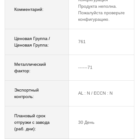
Продукта неполна.
Комментарий:
Пожалуйста проверьте
конфигурацию.
Ценовая Группа /
761
Ценовая Группа:
Металлический
------71
фактор:
Экспортный
AL : N / ECCN : N
контроль:
Плановый срок
отгрузки с завода
30 День
(раб. дни):