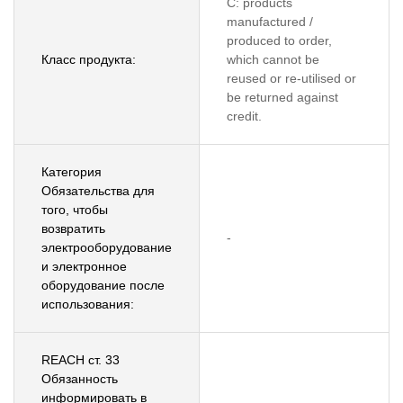
C: products
manufactured /
produced to order,
Класс продукта:
which cannot be
reused or re-utilised or
be returned against
credit.
Категория
Обязательства для
того, чтобы
возвратить
-
электрооборудование
и электронное
оборудование после
использования:
REACH ст. 33
Обязанность
информировать в