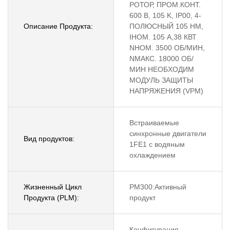
РОТОР, ПРОМ.КОНТ.
600 В, 105 K, IP00, 4-
Описание Продукта:
ПОЛЮСНЫЙ 105 HM,
IНОМ. 105 A,38 КВТ
NНОМ. 3500 ОБ/МИН,
NМАКС. 18000 ОБ/
МИН НЕОБХОДИМ
МОДУЛЬ ЗАЩИТЫ
НАПРЯЖЕНИЯ (VPM)
Встраиваемые
синхронные двигатели
Вид продуктов:
1FE1 с водяным
охлаждением
Жизненный Цикл
PM300:Активный
Продукта (PLM):
продукт
Конфигурация