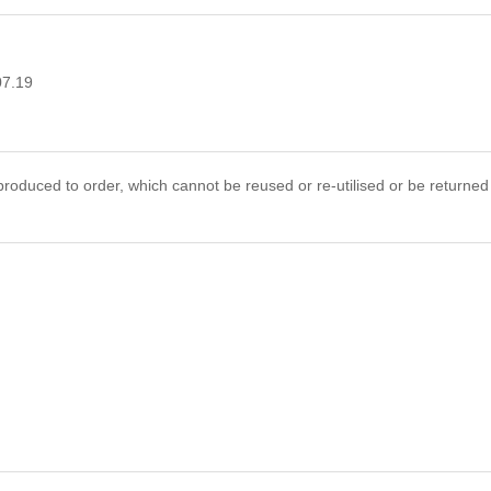
07.19
roduced to order, which cannot be reused or re-utilised or be returned