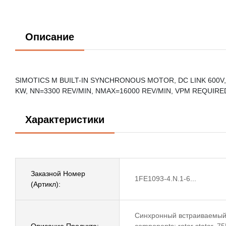
Описание
SIMOTICS M BUILT-IN SYNCHRONOUS MOTOR, DC LINK 600V, 
KW, NN=3300 REV/MIN, NMAX=16000 REV/MIN, VPM REQUIR
Характеристики
Заказной Номер
1FE1093-4.N.1-6...
(Артикл):
Синхронный встраиваемый S
Описание Продукта:
components: rotor stator,