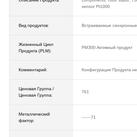
sensor Pt1000
Вид продуктов:
Встраиваемые синхронные
Жизненный Цикл
PM300:Активный продукт
Продукта (PLM):
Комментарий:
Конфигурация Продукта не
Ценовая Группа /
761
Ценовая Группа:
Металлический
------71
фактор: