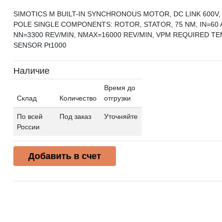
SIMOTICS M BUILT-IN SYNCHRONOUS MOTOR, DC LINK 600V, 1
POLE SINGLE COMPONENTS: ROTOR, STATOR, 75 NM, IN=60 A
NN=3300 REV/MIN, NMAX=16000 REV/MIN, VPM REQUIRED T
SENSOR Pt1000
Наличие
Время до
Склад
Количество
отгрузки
По всей
Под заказ
Уточняйте
России
Добавить в счет