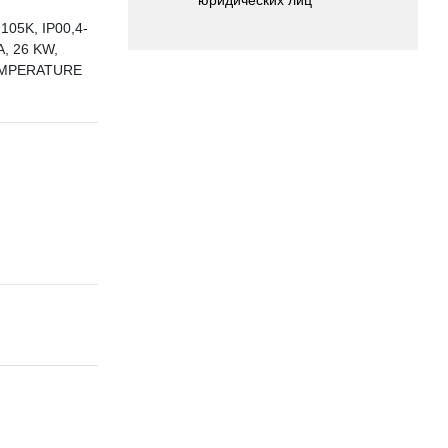
05K, IP00,4-
, 26 KW,
EMPERATURE