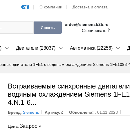
О компании
Доставка и оплата
order@siemensb2b.ru
Искать
Скопировать
)
Двигатели (23037)
Автоматика (22256)
Д
нные двигатели 1FE1 с водяным охлаждением Siemens 1FE1093-4.
Встраиваемые синхронные двигатели
водяным охлаждением Siemens 1FE1
4.N.1-6...
Бренд
:
Siemens
Артикул:
Обновлено:
: 01.11.2023
Запрос »
Цена: