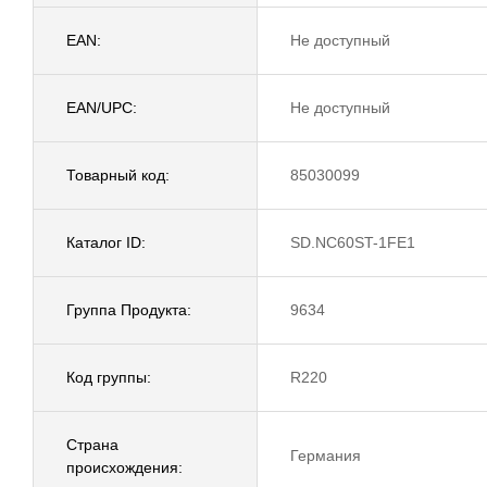
EAN:
Не доступный
EAN/UPC:
Не доступный
Товарный код:
85030099
Каталог ID:
SD.NC60ST-1FE1
Группа Продукта:
9634
Код группы:
R220
Страна
Германия
происхождения: