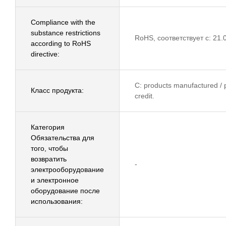
Compliance with the
substance restrictions
RoHS, соответствует с: 21.
according to RoHS
directive:
C: products manufactured / p
Класс продукта:
credit.
Категория
Обязательства для
того, чтобы
возвратить
-
электрооборудование
и электронное
оборудование после
использования: