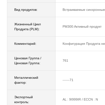
Вид продуктов:
Встраиваемые синхронные
Жизненный Цикл
PM300:Активный продукт
Продукта (PLM):
Комментарий:
Конфигурация Продукта не
Ценовая Группа /
761
Ценовая Группа:
Металлический
------71
фактор:
Экспортный
AL : 9I999IR / ECCN : N
контроль: