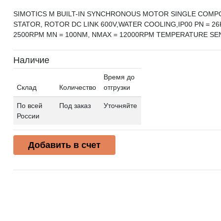
SIMOTICS M BUILT-IN SYNCHRONOUS MOTOR SINGLE COM
STATOR, ROTOR DC LINK 600V,WATER COOLING,IP00 PN = 26
2500RPM MN = 100NM, NMAX = 12000RPM TEMPERATURE SE
Наличие
Время до
Склад
Количество
отгрузки
По всей
Под заказ
Уточняйте
России
Добавить в счет