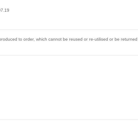
07.19
roduced to order, which cannot be reused or re-utilised or be returned