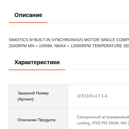
Описание
SIMOTICS M BUILT-IN SYNCHRONOUS MOTOR SINGLE COMPON
2500RPM MN = 100NM, NMAX = 12000RPM TEMPERATURE SE
Характеристики
Заказной Номер
1FE1103-4.T.1-6...
(Артикл):
Синхронный встраиваемый SI
Описание Продукта:
cooling, IP00 PN 26kW, N