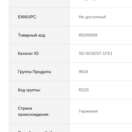
EAN/UPC:
Не доступный
Товарный код:
85030099
Каталог ID:
SD.NC60ST-1FE1
Группа Продукта:
9634
Код группы:
R220
Страна
Германия
происхождения: