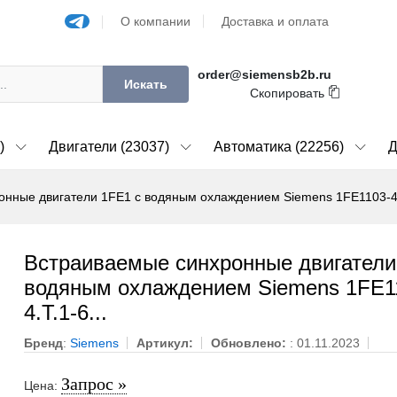
О компании
Доставка и оплата
order@siemensb2b.ru
Искать
Скопировать
)
Двигатели (23037)
Автоматика (22256)
Д
нные двигатели 1FE1 с водяным охлаждением Siemens 1FE1103-4.T
Встраиваемые синхронные двигатели
водяным охлаждением Siemens 1FE1
4.T.1-6...
Бренд
:
Siemens
Артикул:
Обновлено:
: 01.11.2023
Запрос »
Цена: