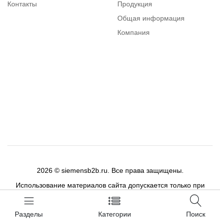
Контакты
Продукция
Общая информация
Компания
Каталог
Вопросы и ответы
2026 © siemensb2b.ru. Все права защищены.
Использование материалов сайта допускается только при
публикации активной ссылки на цитируемый материал.
Разделы
Категории
Поиск