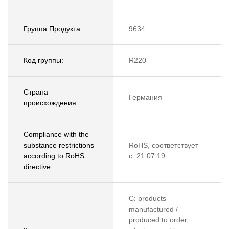
Группа Продукта:
9634
Код группы:
R220
Страна
Германия
происхождения:
Compliance with the
substance restrictions
RoHS, соответствует
according to RoHS
с: 21.07.19
directive:
C: products
manufactured /
produced to order,