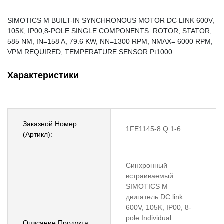
SIMOTICS M BUILT-IN SYNCHRONOUS MOTOR DC LINK 600V,
105K, IP00,8-POLE SINGLE COMPONENTS: ROTOR, STATOR,
585 NM, IN=158 A, 79.6 KW, NN=1300 RPM, NMAX= 6000 RPM,
VPM REQUIRED; TEMPERATURE SENSOR Pt1000
Характеристики
Заказной Номер
1FE1145-8.Q.1-6...
(Артикл):
Синхронный
встраиваемый
SIMOTICS M
двигатель DC link
600V, 105K, IP00, 8-
pole Individual
Описание Продукта: