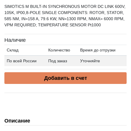
SIMOTICS M BUILT-IN SYNCHRONOUS MOTOR DC LINK 600V,
105K, IP00,8-POLE SINGLE COMPONENTS: ROTOR, STATOR,
585 NM, IN=158 A, 79.6 KW, NN=1300 RPM, NMAX= 6000 RPM,
VPM REQUIRED; TEMPERATURE SENSOR Pt1000
Наличие
Склад
Количество
Время до отгрузки
По всей России
Под заказ
Уточняйте
Добавить в счет
Описание