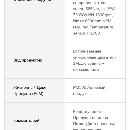
components: rotor
stator, 585Nm, In 158A,
79.6kW NN 1300rpm,
Nmax 6000rpm VPM
required Temperature
sensor Pt1000
Встраиваемые
синхронные двигатели
Вид продуктов:
1FE1 с водяным
охлаждением
Жизненный Цикл
PM300:Активный
Продукта (PLM):
продукт
Конфигурация
Продукта неполна.
Комментарий:
Пожалуйста проверьте
конфигурацию.