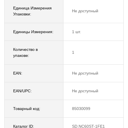
Единица Измерения
Не доступный
Упаковки:
Единицы Измерения:
1 шт.
Количество в
1
упакове:
EAN:
Не доступный
EAN/UPC:
Не доступный
Товарный код:
85030099
Каталог ID:
SD.NC60ST-1FE1