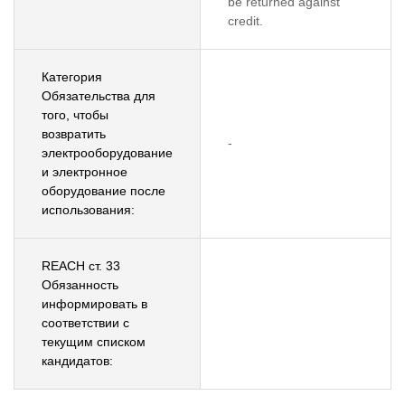
be returned against
credit.
Категория
Обязательства для
того, чтобы
возвратить
-
электрооборудование
и электронное
оборудование после
использования:
REACH ст. 33
Обязанность
информировать в
соответствии с
текущим списком
кандидатов: