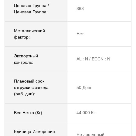
Ценовая Группа /
363
Ценовая Группа:
Металлический
Нет
фактор:
Экспортный
AL : N / ECCN : N
контроль:
Плановый срок
отгрузки с завода
50 День
(раб. дни):
Вес Нетто (Кг):
44,000 Кг
Единица Измерения
Не доступный