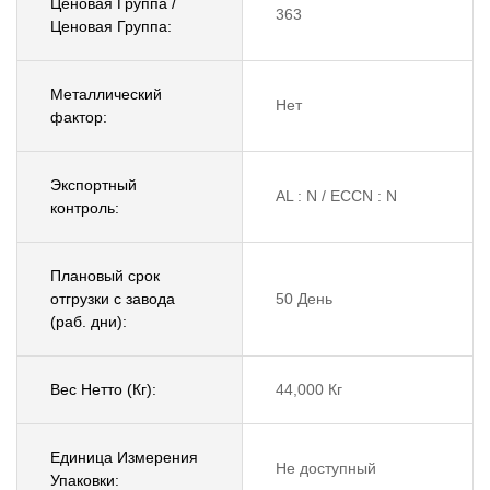
Ценовая Группа /
363
Ценовая Группа:
Металлический
Нет
фактор:
Экспортный
AL : N / ECCN : N
контроль:
Плановый срок
отгрузки с завода
50 День
(раб. дни):
Вес Нетто (Кг):
44,000 Кг
Единица Измерения
Не доступный
Упаковки: