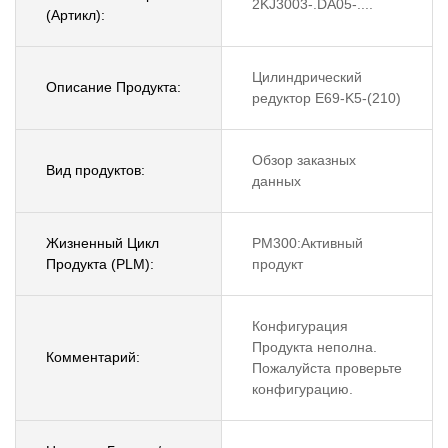
2KJ3003-.DA05-....
(Артикл):
Цилиндрический
Описание Продукта:
редуктор E69-K5-(210)
Обзор заказных
Вид продуктов:
данных
Жизненный Цикл
PM300:Активный
Продукта (PLM):
продукт
Конфигурация
Продукта неполна.
Комментарий:
Пожалуйста проверьте
конфигурацию.