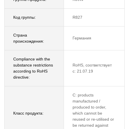
Код группы:
R827
Страна
Германия
происхождения:
Compliance with the
substance restrictions
RoHS, соответствует
according to RoHS
с: 21.07.19
directive:
C: products
manufactured /
produced to order,
Класс продукта:
which cannot be
reused or re-utilised or
be returned against