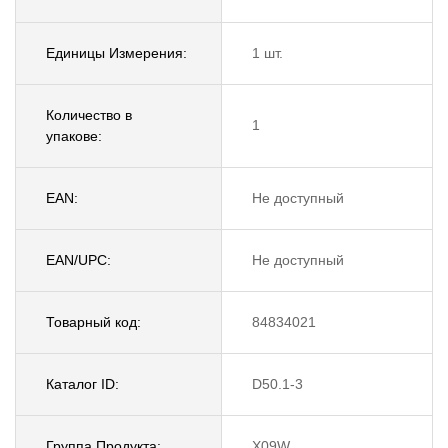
Единицы Измерения:
1 шт.
Количество в
1
упакове:
EAN:
Не доступный
EAN/UPC:
Не доступный
Товарный код:
84834021
Каталог ID:
D50.1-3
Группа Продукта:
X09W