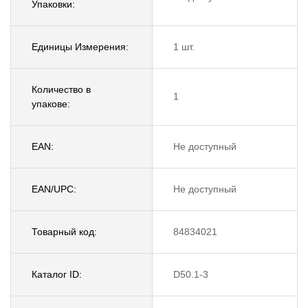
Упаковки:
Единицы Измерения:
1 шт.
Количество в
1
упакове:
EAN:
Не доступный
EAN/UPC:
Не доступный
Товарный код:
84834021
Каталог ID:
D50.1-3