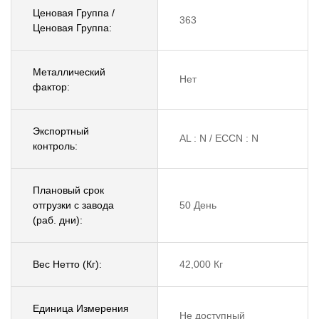
Ценовая Группа /
363
Ценовая Группа:
Металлический
Нет
фактор:
Экспортный
AL : N / ECCN : N
контроль:
Плановый срок
отгрузки с завода
50 День
(раб. дни):
Вес Нетто (Кг):
42,000 Кг
Единица Измерения
Не доступный