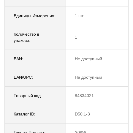
Единицы Измерения:
1 шт.
Количество в
1
упакове:
EAN:
Не доступный
EAN/UPC:
Не доступный
Товарный код:
84834021
Каталог ID:
D50.1-3
Группа Продукта:
X09W