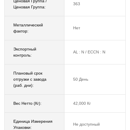
Ценовая Группа /
363
Ценовая Группа:
Металлический
Нет
фактор:
Экспортный
AL : N / ECCN : N
контроль:
Плановый срок
отгрузки с завода
50 День
(раб. дни):
Вес Нетто (Кг):
42,000 Кг
Единица Измерения
Не доступный
Упаковки: