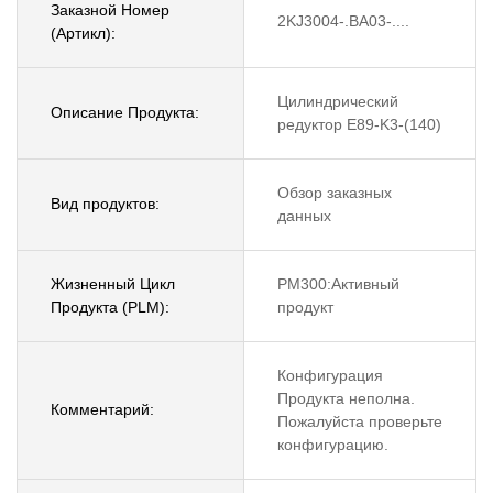
Заказной Номер
2KJ3004-.BA03-....
(Артикл):
Цилиндрический
Описание Продукта:
редуктор E89-K3-(140)
Обзор заказных
Вид продуктов:
данных
Жизненный Цикл
PM300:Активный
Продукта (PLM):
продукт
Конфигурация
Продукта неполна.
Комментарий:
Пожалуйста проверьте
конфигурацию.