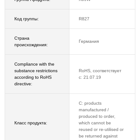
Код группы:
R827
Страна
Германия
происхождения:
Compliance with the
substance restrictions
RoHS, соответствует
according to RoHS
с: 21.07.19
directive:
C: products
manufactured /
produced to order,
Класс продукта:
which cannot be
reused or re-utilised or
be returned against