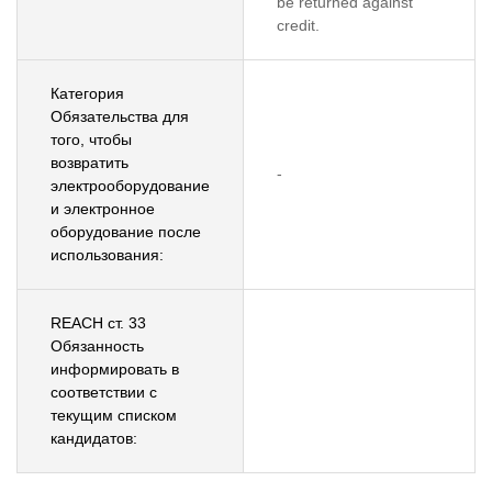
be returned against
credit.
Категория
Обязательства для
того, чтобы
возвратить
-
электрооборудование
и электронное
оборудование после
использования:
REACH ст. 33
Обязанность
информировать в
соответствии с
текущим списком
кандидатов: