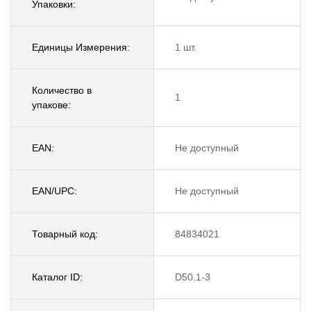
Упаковки:
Единицы Измерения:
1 шт.
Количество в
1
упакове:
EAN:
Не доступный
EAN/UPC:
Не доступный
Товарный код:
84834021
Каталог ID:
D50.1-3