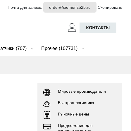
Почта для заявок:
order@siemensb2b.ru
Скопировать
КОНТАКТЫ
атчики (707)
Прочее (107731)
Мировые производители
Быстрая логистика
Рыночные цены
Предложения для
юридических лиц