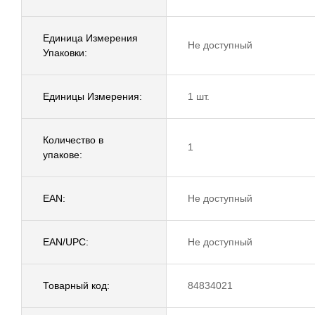
Единица Измерения
Не доступный
Упаковки:
Единицы Измерения:
1 шт.
Количество в
1
упакове:
EAN:
Не доступный
EAN/UPC:
Не доступный
Товарный код:
84834021