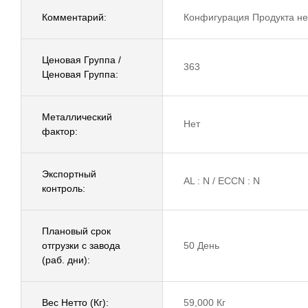
Комментарий:
Конфигурация Продукта не
Ценовая Группа /
363
Ценовая Группа:
Металлический
Нет
фактор:
Экспортный
AL : N / ECCN : N
контроль:
Плановый срок
отгрузки с завода
50 День
(раб. дни):
Вес Нетто (Кг):
59,000 Кг