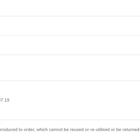
07.19
roduced to order, which cannot be reused or re-utilised or be returned