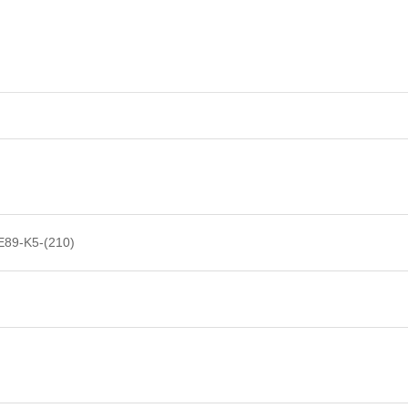
E89-K5-(210)