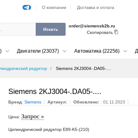
О компании
Доставка и оплата
order@siemensb2b.ru
Искать
Скопировать
)
Двигатели (23037)
Автоматика (22256)
Д
линдрический редуктор
Siemens 2KJ3004-.DA05-....
Siemens 2KJ3004-.DA05-....
Бренд
:
Siemens
Артикул:
Обновлено:
: 01.11.2023
Запрос »
Цена:
Цилиндрический редуктор E89-K5-(210)