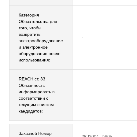
Категория
Обязательства для
того, чтобы
возвратить
-
электрооборудование
и электронное
оборудование после
использования:
REACH ст. 33
Обязанность
информировать в
соответствии с
текущим списком
кандидатов:
Заказной Номер
2KJ3004-.DA05-....