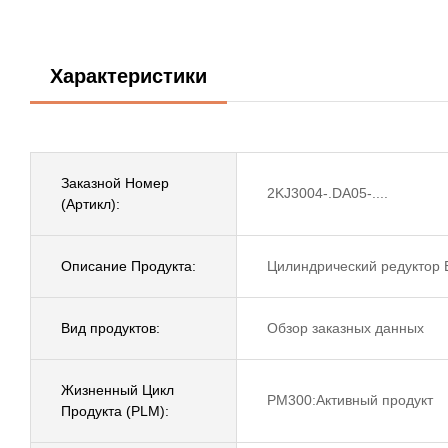
Характеристики
Заказной Номер
2KJ3004-.DA05-....
(Артикл):
Описание Продукта:
Цилиндрический редуктор 
Вид продуктов:
Обзор заказных данных
Жизненный Цикл
PM300:Активный продукт
Продукта (PLM):