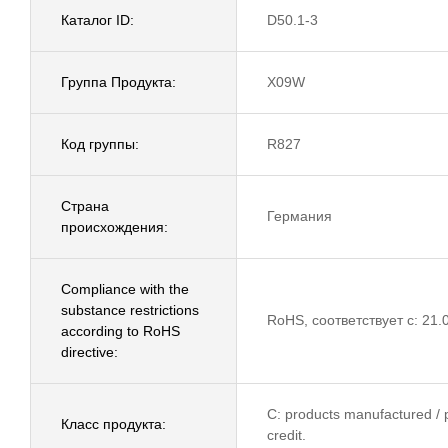
Каталог ID:
D50.1-3
Группа Продукта:
X09W
Код группы:
R827
Страна
Германия
происхождения:
Compliance with the
substance restrictions
RoHS, соответствует с: 21.
according to RoHS
directive:
C: products manufactured / p
Класс продукта:
credit.