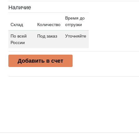
Наличие
Время до
Склад
Количество
отгрузки
По всей
Под заказ
Уточняйте
России
Добавить в счет