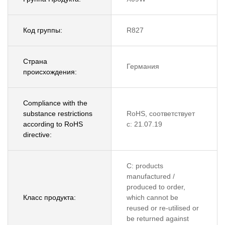
Код группы:
R827
Страна
Германия
происхождения:
Compliance with the
substance restrictions
RoHS, соответствует
according to RoHS
с: 21.07.19
directive:
C: products
manufactured /
produced to order,
Класс продукта:
which cannot be
reused or re-utilised or
be returned against