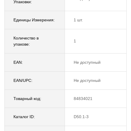
Упаковки:
Единицы Измерения:
1 шт.
Количество в
1
упакове:
EAN:
Не доступный
EAN/UPC:
Не доступный
Товарный код:
84834021
Каталог ID:
D50.1-3