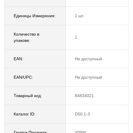
Единицы Измерения:
1 шт.
Количество в
1
упакове:
EAN:
Не доступный
EAN/UPC:
Не доступный
Товарный код:
84834021
Каталог ID:
D50.1-3
Группа Продукта:
X09W