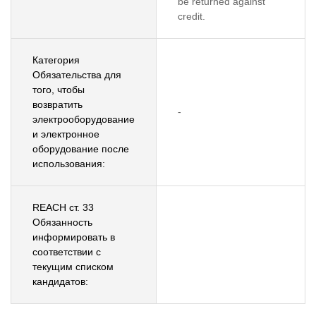
be returned against
credit.
Категория
Обязательства для
того, чтобы
возвратить
-
электрооборудование
и электронное
оборудование после
использования:
REACH ст. 33
Обязанность
информировать в
соответствии с
текущим списком
кандидатов: