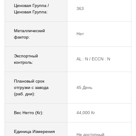
Ценовая Группа /
363
Ценовая Группа:
Металлический
Нет
фактор:
Экспортный
AL : N / ECCN : N
контроль:
Плановый срок
отгрузки с завода
45 День
(раб. дни):
Вес Нетто (Кг):
44,000 Кг
Единица Измерения
Не доступный