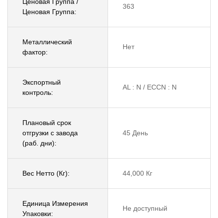
Ценовая Группа /
363
Ценовая Группа:
Металлический
Нет
фактор:
Экспортный
AL : N / ECCN : N
контроль:
Плановый срок
отгрузки с завода
45 День
(раб. дни):
Вес Нетто (Кг):
44,000 Кг
Единица Измерения
Не доступный
Упаковки: