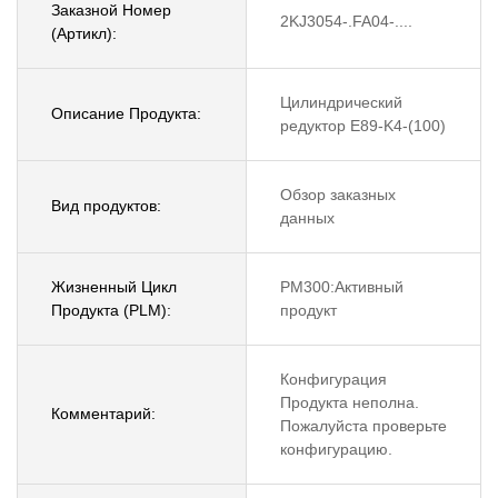
Заказной Номер
2KJ3054-.FA04-....
(Артикл):
Цилиндрический
Описание Продукта:
редуктор E89-K4-(100)
Обзор заказных
Вид продуктов:
данных
Жизненный Цикл
PM300:Активный
Продукта (PLM):
продукт
Конфигурация
Продукта неполна.
Комментарий:
Пожалуйста проверьте
конфигурацию.