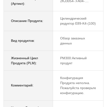
2KJ3054-.FA04-....
(Артикл):
Цилиндрический
Описание Продукта:
редуктор E89-K4-(100)
Обзор заказных
Вид продуктов:
данных
Жизненный Цикл
PM300:Активный
Продукта (PLM):
продукт
Конфигурация
Продукта неполна.
Комментарий:
Пожалуйста проверьте
конфигурацию.