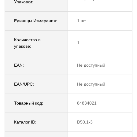
Упаковки:
Единицы Измерения:
1 шт.
Количество в
1
упакове:
EAN:
Не доступный
EAN/UPC:
Не доступный
Товарный код:
84834021
Каталог ID:
D50.1-3