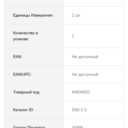
Единицы Измерения:
1 шт.
Количество в
1
упакове:
EAN:
Не доступный
EAN/UPC:
Не доступный
Товарный код:
84834021
Каталог ID:
D50.1-3
Группа Продукта:
X09W