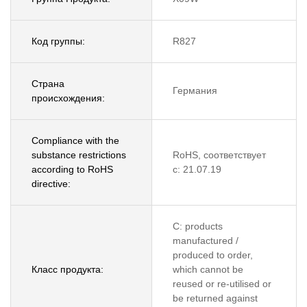
Код группы:
R827
Страна
Германия
происхождения:
Compliance with the
substance restrictions
RoHS, соответствует
according to RoHS
с: 21.07.19
directive:
C: products
manufactured /
produced to order,
Класс продукта:
which cannot be
reused or re-utilised or
be returned against