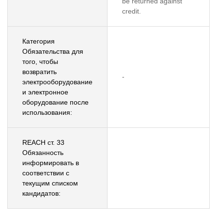
be returned against
credit.
Категория
Обязательства для
того, чтобы
возвратить
-
электрооборудование
и электронное
оборудование после
использования:
REACH ст. 33
Обязанность
информировать в
соответствии с
текущим списком
кандидатов: