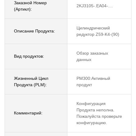
Заказной Номер
2KJ3105-.EA04-....
(Артикл):
Цилиндрический
Описание Продукта:
редуктор Z59-K4-(90)
Обзор заказных
Вид продуктов:
данных
Жизненный Цикл
PM300:Активный
Продукта (PLM):
продукт
Конфигурация
Продукта неполна.
Комментарий:
Пожалуйста проверьте
конфигурацию.