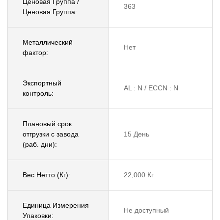
Ценовая Группа /
363
Ценовая Группа:
Металлический
Нет
фактор:
Экспортный
AL : N / ECCN : N
контроль:
Плановый срок
отгрузки с завода
15 День
(раб. дни):
Вес Нетто (Кг):
22,000 Кг
Единица Измерения
Не доступный
Упаковки: