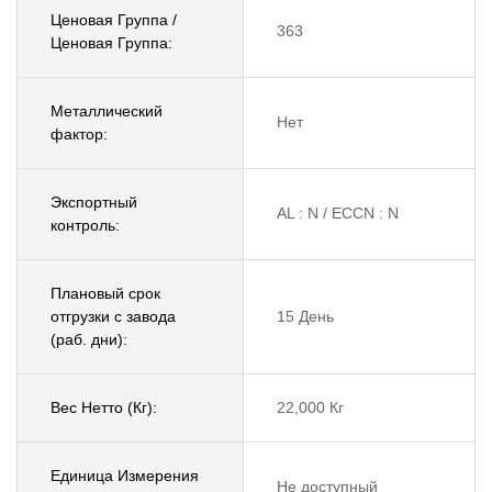
Ценовая Группа /
363
Ценовая Группа:
Металлический
Нет
фактор:
Экспортный
AL : N / ECCN : N
контроль:
Плановый срок
отгрузки с завода
15 День
(раб. дни):
Вес Нетто (Кг):
22,000 Кг
Единица Измерения
Не доступный