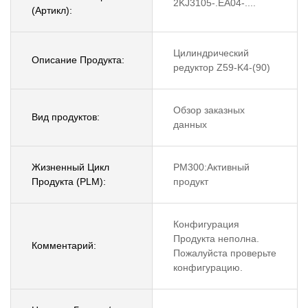
2KJ3105-.EA04-....
(Артикл):
Цилиндрический
Описание Продукта:
редуктор Z59-K4-(90)
Обзор заказных
Вид продуктов:
данных
Жизненный Цикл
PM300:Активный
Продукта (PLM):
продукт
Конфигурация
Продукта неполна.
Комментарий:
Пожалуйста проверьте
конфигурацию.