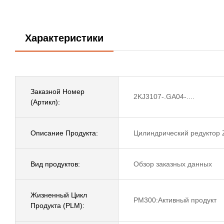
Характеристики
Заказной Номер
2KJ3107-.GA04-....
(Артикл):
Описание Продукта:
Цилиндрический редуктор 
Вид продуктов:
Обзор заказных данных
Жизненный Цикл
PM300:Активный продукт
Продукта (PLM):