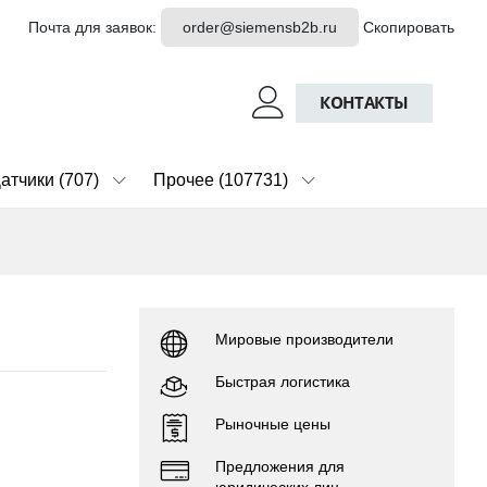
Почта для заявок:
order@siemensb2b.ru
Скопировать
КОНТАКТЫ
атчики (707)
Прочее (107731)
Мировые производители
Быстрая логистика
Рыночные цены
Предложения для
юридических лиц