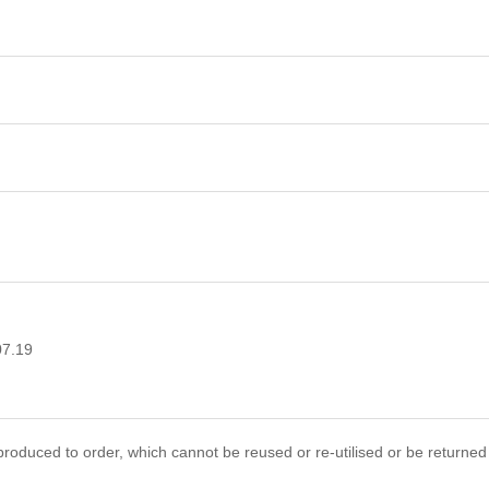
07.19
roduced to order, which cannot be reused or re-utilised or be returned