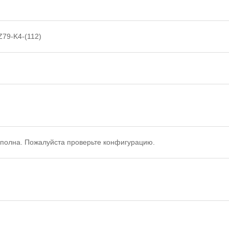
Z79-K4-(112)
полна. Пожалуйста проверьте конфигурацию.