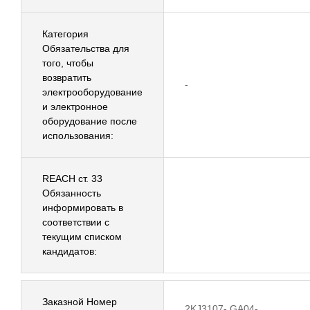
Категория
Обязательства для
того, чтобы
возвратить
-
электрооборудование
и электронное
оборудование после
использования:
REACH ст. 33
Обязанность
информировать в
соответствии с
текущим списком
кандидатов:
Заказной Номер
2KJ3107-.GA04-....