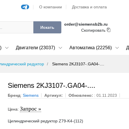
О компании
Доставка и оплата
order@siemensb2b.ru
Искать
Скопировать
)
Двигатели (23037)
Автоматика (22256)
Д
линдрический редуктор
Siemens 2KJ3107-.GA04-....
Siemens 2KJ3107-.GA04-....
Бренд
:
Siemens
Артикул:
Обновлено:
: 01.11.2023
Запрос »
Цена:
Цилиндрический редуктор Z79-K4-(112)