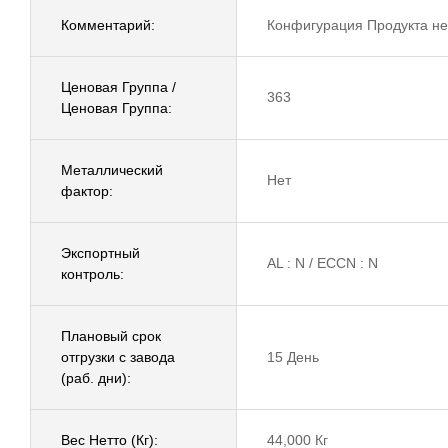
Комментарий:
Конфигурация Продукта не
Ценовая Группа /
363
Ценовая Группа:
Металлический
Нет
фактор:
Экспортный
AL : N / ECCN : N
контроль:
Плановый срок
отгрузки с завода
15 День
(раб. дни):
Вес Нетто (Кг):
44,000 Кг