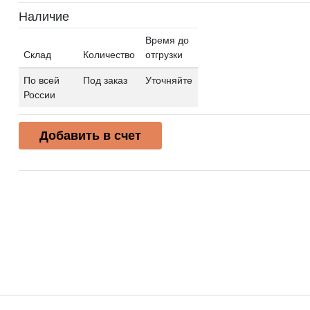
Наличие
Время до
Склад
Количество
отгрузки
По всей
Под заказ
Уточняйте
России
Добавить в счет