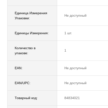
Единица Измерения
Не доступный
Упаковки:
Единицы Измерения:
1 шт.
Количество в
1
упакове:
EAN:
Не доступный
EAN/UPC:
Не доступный
Товарный код:
84834021