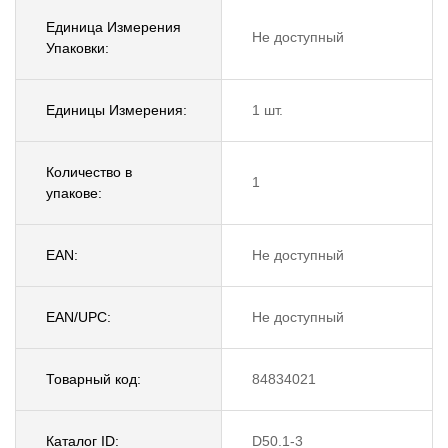
Единица Измерения
Не доступный
Упаковки:
Единицы Измерения:
1 шт.
Количество в
1
упакове:
EAN:
Не доступный
EAN/UPC:
Не доступный
Товарный код:
84834021
Каталог ID:
D50.1-3