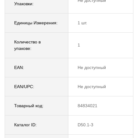
Не доступный
Упаковки:
Единицы Измерения:
1 шт.
Количество в
1
упакове:
EAN:
Не доступный
EAN/UPC:
Не доступный
Товарный код:
84834021
Каталог ID:
D50.1-3