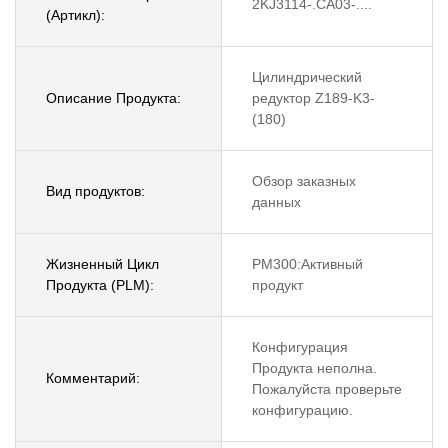
2KJ3114-.CA03-....
(Артикл):
Цилиндрический
Описание Продукта:
редуктор Z189-K3-
(180)
Обзор заказных
Вид продуктов:
данных
Жизненный Цикл
PM300:Активный
Продукта (PLM):
продукт
Конфигурация
Продукта неполна.
Комментарий:
Пожалуйста проверьте
конфигурацию.