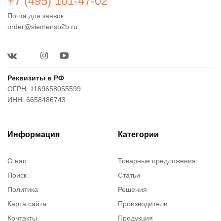
+7 (495) 101-47-02
Почта для заявок:
order@siemensb2b.ru
Реквизиты в РФ
ОГРН: 1169658055599
ИНН: 6658486743
Информация
Категории
О нас
Товарные предложения
Поиск
Статьи
Политика
Решения
Карта сайта
Производители
Контакты
Продукция