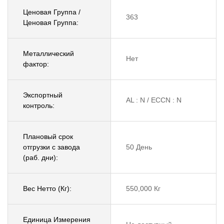
Ценовая Группа /
363
Ценовая Группа:
Металлический
Нет
фактор:
Экспортный
AL : N / ECCN : N
контроль:
Плановый срок
отгрузки с завода
50 День
(раб. дни):
Вес Нетто (Кг):
550,000 Кг
Единица Измерения