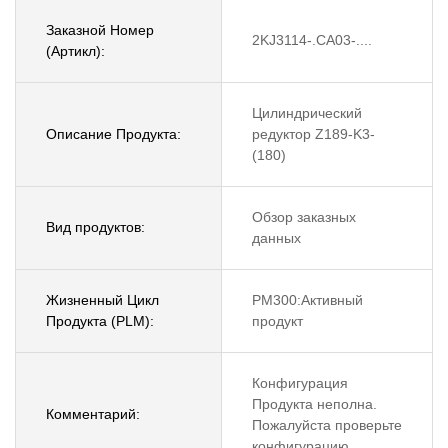
Заказной Номер
2KJ3114-.CA03-....
(Артикл):
Цилиндрический
Описание Продукта:
редуктор Z189-K3-
(180)
Обзор заказных
Вид продуктов:
данных
Жизненный Цикл
PM300:Активный
Продукта (PLM):
продукт
Конфигурация
Продукта неполна.
Комментарий:
Пожалуйста проверьте
конфигурацию.