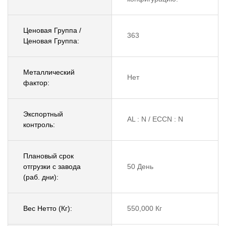
Ценовая Группа /
363
Ценовая Группа:
Металлический
Нет
фактор:
Экспортный
AL : N / ECCN : N
контроль:
Плановый срок
отгрузки с завода
50 День
(раб. дни):
Вес Нетто (Кг):
550,000 Кг