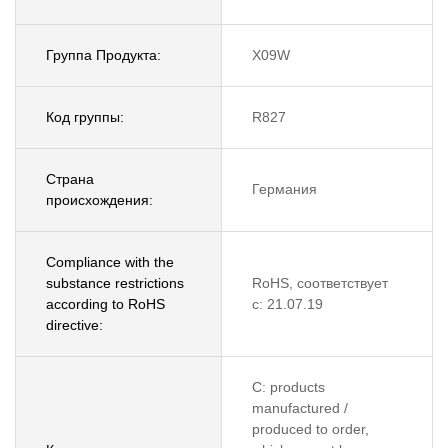
Группа Продукта:
X09W
Код группы:
R827
Страна
Германия
происхождения:
Compliance with the
substance restrictions
RoHS, соответствует
according to RoHS
с: 21.07.19
directive:
C: products
manufactured /
produced to order,