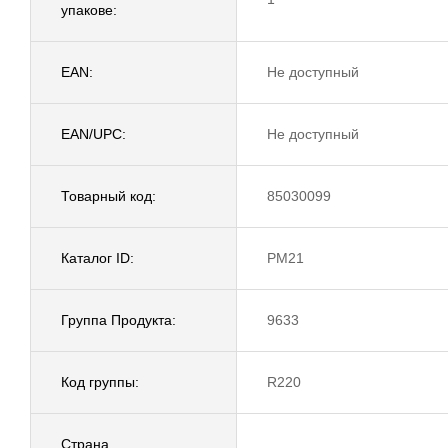
упакове:
EAN:
Не доступный
EAN/UPC:
Не доступный
Товарный код:
85030099
Каталог ID:
PM21
Группа Продукта:
9633
Код группы:
R220
Страна