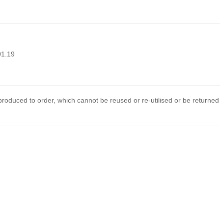
01.19
roduced to order, which cannot be reused or re-utilised or be returned