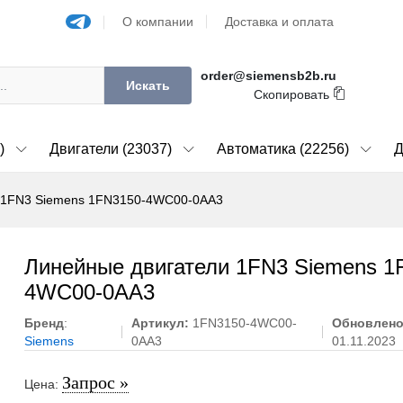
О компании
Доставка и оплата
order@siemensb2b.ru
Искать
Скопировать
)
Двигатели (23037)
Автоматика (22256)
Д
 1FN3 Siemens 1FN3150-4WC00-0AA3
Линейные двигатели 1FN3 Siemens 1
4WC00-0AA3
Бренд
:
Артикул:
1FN3150-4WC00-
Обновлен
Siemens
0AA3
01.11.2023
Запрос »
Цена: