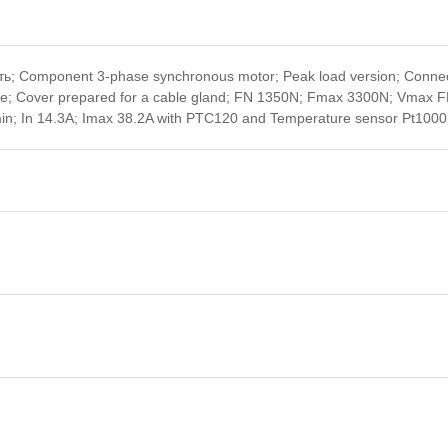
; Component 3-phase synchronous motor; Peak load version; Connec
ble; Cover prepared for a cable gland; FN 1350N; Fmax 3300N; Vmax 
n; In 14.3A; Imax 38.2A with PTC120 and Temperature sensor Pt1000