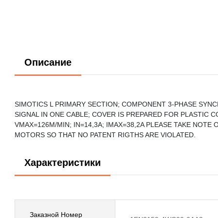
Описание
SIMOTICS L PRIMARY SECTION; COMPONENT 3-PHASE SYN
SIGNAL IN ONE CABLE; COVER IS PREPARED FOR PLASTIC 
VMAX=126M/MIN; IN=14,3A; IMAX=38,2A PLEASE TAKE NOT
MOTORS SO THAT NO PATENT RIGTHS ARE VIOLATED.
Характеристики
Заказной Номер