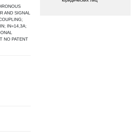
CHRONOUS
R AND SIGNAL
COUPLING;
; IN=14,3A;
IONAL
T NO PATENT