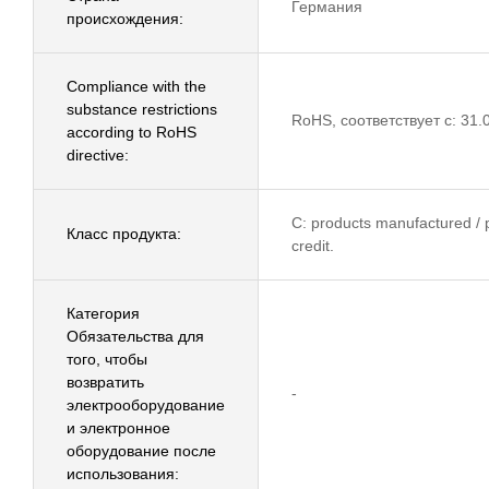
Германия
происхождения:
Compliance with the
substance restrictions
RoHS, соответствует с: 31.
according to RoHS
directive:
C: products manufactured / p
Класс продукта:
credit.
Категория
Обязательства для
того, чтобы
возвратить
-
электрооборудование
и электронное
оборудование после
использования: