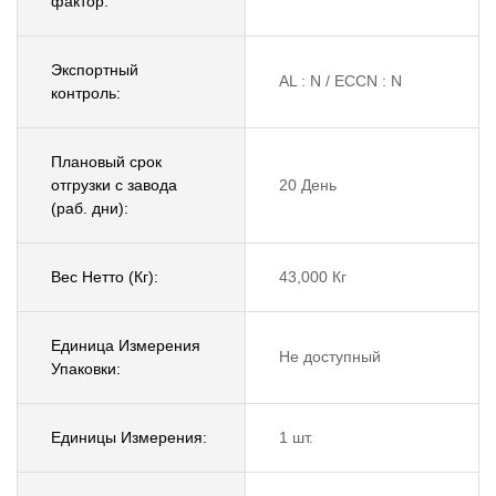
фактор:
Экспортный
AL : N / ECCN : N
контроль:
Плановый срок
отгрузки с завода
20 День
(раб. дни):
Вес Нетто (Кг):
43,000 Кг
Единица Измерения
Не доступный
Упаковки:
Единицы Измерения:
1 шт.