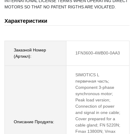
INTERNATIONAL LICENSE TERMS WHEN OPERATING DIRECT
MOTORS SO THAT NO PATENT RIGTHS ARE VIOLATED.
Характеристики
Заказной Номер
1FN3600-4WB00-0AA3
(Артикл):
SIMOTICS L
первичная часть;
Component 3-phase
synchronous motor;
Peak load version;
Connection of power
and signal in one cable;
Cover prepared for a
Описание Продукта:
cable gland; FN 5220N;
Fmax 13800N; Vmax