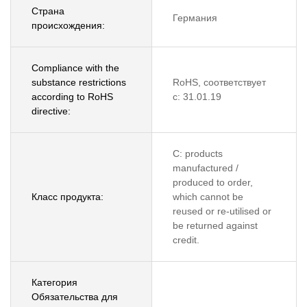
Страна
Германия
происхождения:
Compliance with the
substance restrictions
RoHS, соответствует
according to RoHS
с: 31.01.19
directive:
C: products
manufactured /
produced to order,
Класс продукта:
which cannot be
reused or re-utilised or
be returned against
credit.
Категория
Обязательства для