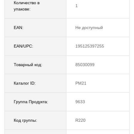
Количество в
1
упакове:
EAN:
Не доступный
EAN/UPC:
195125397255
Товарный код:
85030099
Каталог ID:
PM21
Группа Продукта:
9633
Код группы:
R220