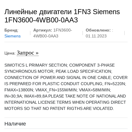
Линейные двигатели 1FN3 Siemens
1FN3600-4WB00-0AA3
Бренд
:
Артикул:
1FN3600-
Обновлено:
:
Siemens
4WB00-0AA3
01.11.2023
Запрос »
Цена:
SIMOTICS L PRIMARY SECTION; COMPONENT 3-PHASE
SYNCHRONOUS MOTOR; PEAK LOAD SPECIFICATION;
CONNECTION OF POWER AND SIGNAL IN ONE CABLE; COVER
IS PREPARED FOR PLASTIC CONDUIT COUPLING; FN=5220N;
FMAX=13800N; VMAX_FN=155M/MIN; VMAX=58M/MIN;
IN=30,9A; IMAX=89,8A PLEASE TAKE NOTE OF NATIONAL AND
INTERNATIONAL LICENSE TERMS WHEN OPERATING DIRECT
MOTORS SO THAT NO PATENT RIGTHS ARE VIOLATED.
Наличие