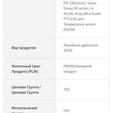
FN 155m/min; Vmax
Fmax 58 m/min; In
30.9A; Imax 89.8 A with
PTC120 and
Temperature sensor
Pt1000
Линейные двигатели
Вид продуктов:
1FN3
Жизненный Цикл
PM300:Активный
Продукта (PLM):
продукт
Ценовая Группа /
763
Ценовая Группа:
Металлический
Нет