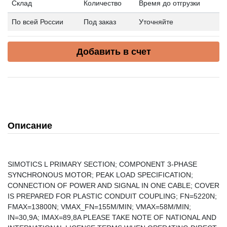
Склад
Количество
Время до отгрузки
По всей России
Под заказ
Уточняйте
Добавить в счет
Описание
SIMOTICS L PRIMARY SECTION; COMPONENT 3-PHASE
SYNCHRONOUS MOTOR; PEAK LOAD SPECIFICATION;
CONNECTION OF POWER AND SIGNAL IN ONE CABLE; COVER
IS PREPARED FOR PLASTIC CONDUIT COUPLING; FN=5220N;
FMAX=13800N; VMAX_FN=155M/MIN; VMAX=58M/MIN;
IN=30,9A; IMAX=89,8A PLEASE TAKE NOTE OF NATIONAL AND