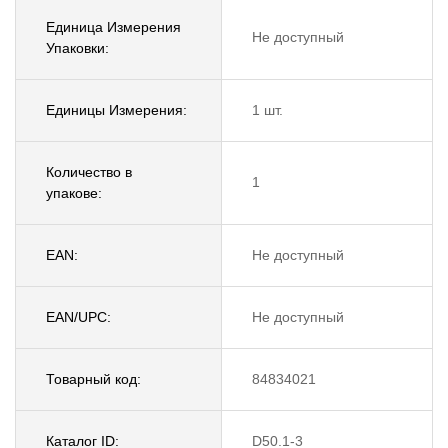
Единица Измерения
Не доступный
Упаковки:
Единицы Измерения:
1 шт.
Количество в
1
упакове:
EAN:
Не доступный
EAN/UPC:
Не доступный
Товарный код:
84834021
Каталог ID:
D50.1-3