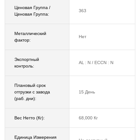
Ценовая Группа /
363
Ценовая Группа:
Металлический
Нет
фактор:
Экспортный
AL : N / ECCN : N
контроль:
Плановый срок
отгрузки с завода
15 День
(раб. дни):
Вес Нетто (Кг):
68,000 Кг
Единица Измерения