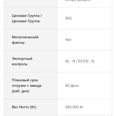
Ценовая Группа /
363
Ценовая Группа:
Металлический
Нет
фактор:
Экспортный
AL : N / ECCN : N
контроль:
Плановый срок
отгрузки с завода
45 День
(раб. дни):
Вес Нетто (Кг):
393,000 Кг