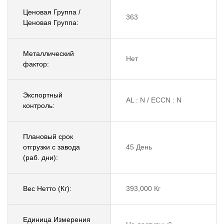
Ценовая Группа /
363
Ценовая Группа:
Металлический
Нет
фактор:
Экспортный
AL : N / ECCN : N
контроль:
Плановый срок
отгрузки с завода
45 День
(раб. дни):
Вес Нетто (Кг):
393,000 Кг
Единица Измерения