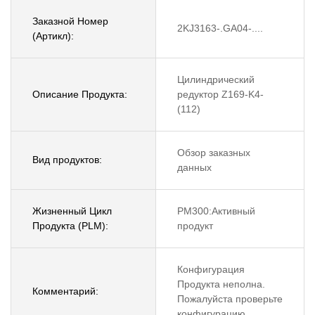
Заказной Номер
2KJ3163-.GA04-....
(Артикл):
Цилиндрический
Описание Продукта:
редуктор Z169-K4-
(112)
Обзор заказных
Вид продуктов:
данных
Жизненный Цикл
PM300:Активный
Продукта (PLM):
продукт
Конфигурация
Продукта неполна.
Комментарий:
Пожалуйста проверьте
конфигурацию.