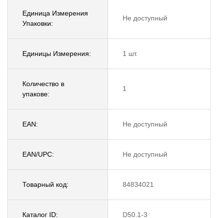
Единица Измерения
Не доступный
Упаковки:
Единицы Измерения:
1 шт.
Количество в
1
упакове:
EAN:
Не доступный
EAN/UPC:
Не доступный
Товарный код:
84834021
Каталог ID:
D50.1-3