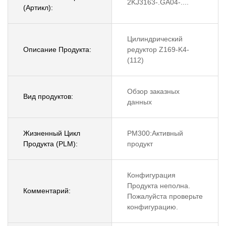
2KJ3163-.GA04-....
(Артикл):
Цилиндрический
Описание Продукта:
редуктор Z169-K4-
(112)
Обзор заказных
Вид продуктов:
данных
Жизненный Цикл
PM300:Активный
Продукта (PLM):
продукт
Конфигурация
Продукта неполна.
Комментарий:
Пожалуйста проверьте
конфигурацию.