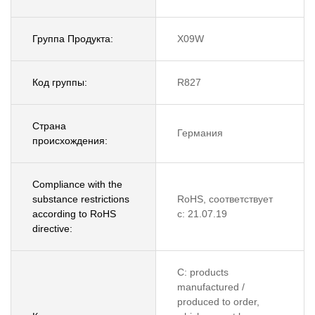
Группа Продукта:
X09W
Код группы:
R827
Страна
Германия
происхождения:
Compliance with the
substance restrictions
RoHS, соответствует
according to RoHS
с: 21.07.19
directive:
C: products
manufactured /
produced to order,