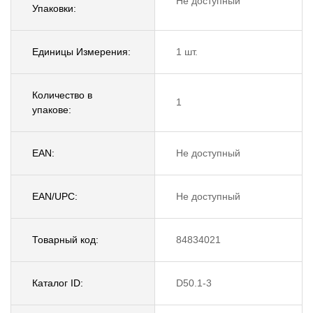
Не доступный
Упаковки:
Единицы Измерения:
1 шт.
Количество в
1
упакове:
EAN:
Не доступный
EAN/UPC:
Не доступный
Товарный код:
84834021
Каталог ID:
D50.1-3