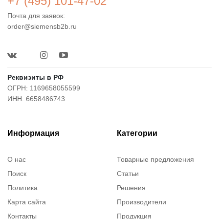
+7 (495) 101-47-02
Почта для заявок:
order@siemensb2b.ru
Реквизиты в РФ
ОГРН: 1169658055599
ИНН: 6658486743
Информация
Категории
О нас
Товарные предложения
Поиск
Статьи
Политика
Решения
Карта сайта
Производители
Контакты
Продукция