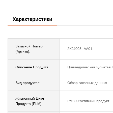
Характеристики
Заказной Номер
2KJ4003-.AA01-....
(Артикл):
Описание Продукта:
Цилиндрическая зубчатая 
Вид продуктов:
Обзор заказных данных
Жизненный Цикл
PM300:Активный продукт
Продукта (PLM):