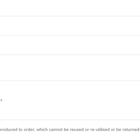
ет
roduced to order, which cannot be reused or re-utilised or be returned