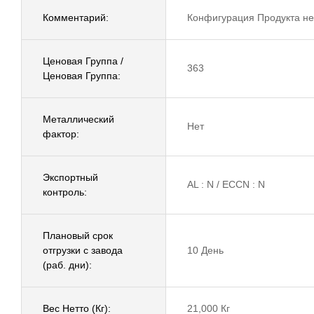
Комментарий:
Конфигурация Продукта не
Ценовая Группа /
363
Ценовая Группа:
Металлический
Нет
фактор:
Экспортный
AL : N / ECCN : N
контроль:
Плановый срок
отгрузки с завода
10 День
(раб. дни):
Вес Нетто (Кг):
21,000 Кг