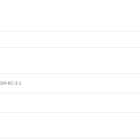
E69-КС-3.1