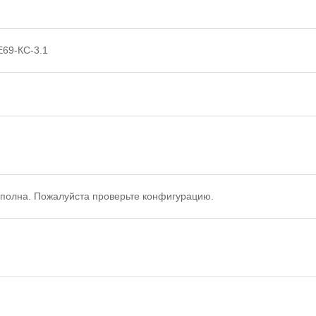
E69-КС-3.1
полна. Пожалуйста проверьте конфигурацию.