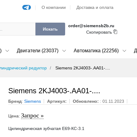
О компании
Доставка и оплата
order@siemensb2b.ru
Искать
Скопировать
)
Двигатели (23037)
Автоматика (22256)
Д
линдрический редуктор
Siemens 2KJ4003-.AA01-....
Siemens 2KJ4003-.AA01-....
Бренд
:
Siemens
Артикул:
Обновлено:
: 01.11.2023
Запрос »
Цена:
Цилиндрическая зубчатая E69-КС-3.1