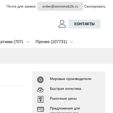
Почта для заявок:
order@siemensb2b.ru
Скопировать
КОНТАКТЫ
атчики (707)
Прочее (107731)
Мировые производители
Быстрая логистика
Рыночные цены
Предложения для
юридических лиц