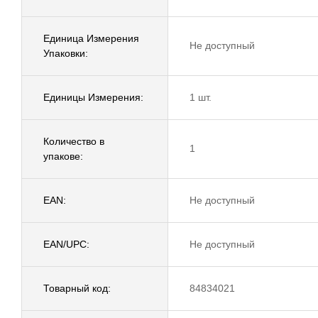
Единица Измерения
Не доступный
Упаковки:
Единицы Измерения:
1 шт.
Количество в
1
упакове:
EAN:
Не доступный
EAN/UPC:
Не доступный
Товарный код:
84834021