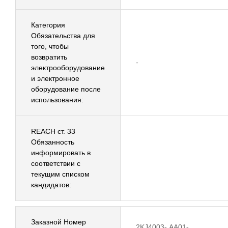
Категория
Обязательства для
того, чтобы
возвратить
-
электрооборудование
и электронное
оборудование после
использования:
REACH ст. 33
Обязанность
информировать в
соответствии с
текущим списком
кандидатов:
Заказной Номер
2KJ4003-.AA01-....