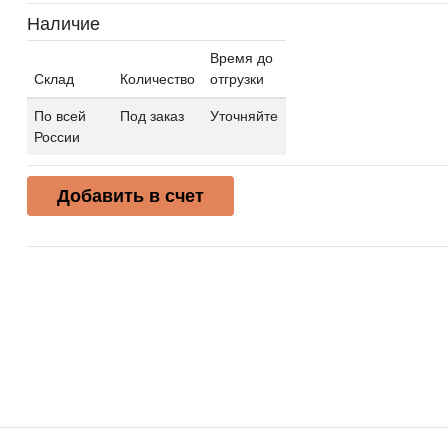
Наличие
Время до
Склад
Количество
отгрузки
По всей
Под заказ
Уточняйте
России
Добавить в счет