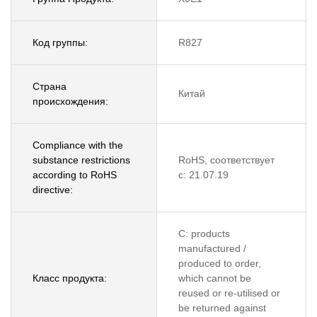
Код группы:
R827
Страна
Китай
происхождения:
Compliance with the
substance restrictions
RoHS, соответствует
according to RoHS
с: 21.07.19
directive:
C: products
manufactured /
produced to order,
Класс продукта:
which cannot be
reused or re-utilised or
be returned against