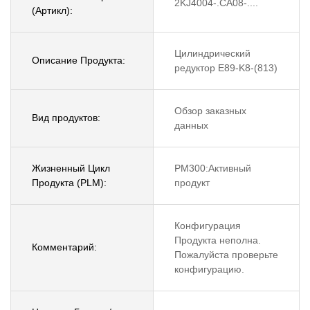
2KJ4004-.CA08-....
(Артикл):
Цилиндрический
Описание Продукта:
редуктор E89-K8-(813)
Обзор заказных
Вид продуктов:
данных
Жизненный Цикл
PM300:Активный
Продукта (PLM):
продукт
Конфигурация
Продукта неполна.
Комментарий:
Пожалуйста проверьте
конфигурацию.