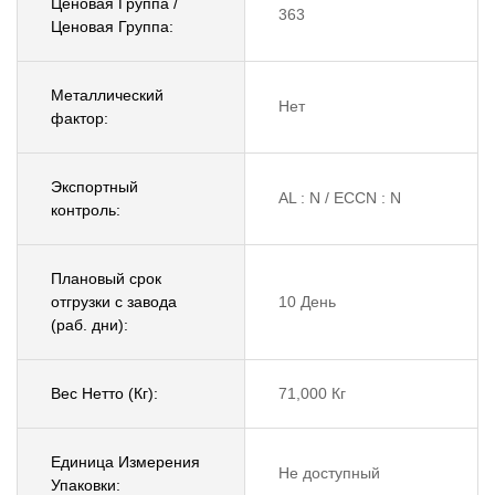
Ценовая Группа /
363
Ценовая Группа:
Металлический
Нет
фактор:
Экспортный
AL : N / ECCN : N
контроль:
Плановый срок
отгрузки с завода
10 День
(раб. дни):
Вес Нетто (Кг):
71,000 Кг
Единица Измерения
Не доступный
Упаковки: