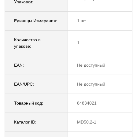
Упаковки:
Единицы Измерения:
1 шт.
Количество в
1
упакове:
EAN:
Не доступный
EAN/UPC:
Не доступный
Товарный код:
84834021
Каталог ID:
MD50.2-1