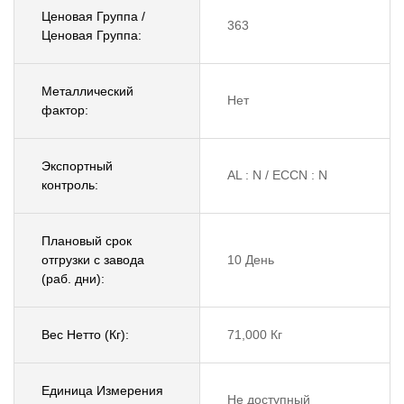
Ценовая Группа /
363
Ценовая Группа:
Металлический
Нет
фактор:
Экспортный
AL : N / ECCN : N
контроль:
Плановый срок
отгрузки с завода
10 День
(раб. дни):
Вес Нетто (Кг):
71,000 Кг
Единица Измерения
Не доступный