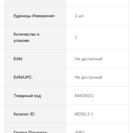
Единицы Измерения:
1 шт.
Количество в
1
упакове:
EAN:
Не доступный
EAN/UPC:
Не доступный
Товарный код:
84834021
Каталог ID:
MD50.2-1
Группа Продукта:
X0E1