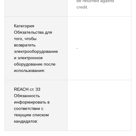
be returned against
credit.
Категория
Обязательства для
того, чтобы
возвратить
-
электрооборудование
и электронное
оборудование после
использования:
REACH ст. 33
Обязанность
информировать в
соответствии с
текущим списком
кандидатов: