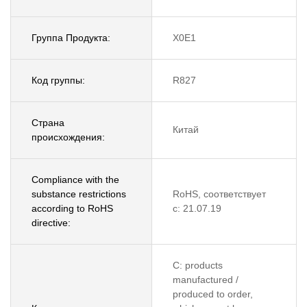
Группа Продукта:
X0E1
Код группы:
R827
Страна
Китай
происхождения:
Compliance with the
substance restrictions
RoHS, соответствует
according to RoHS
с: 21.07.19
directive:
C: products
manufactured /
produced to order,