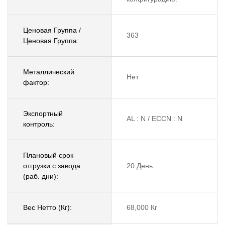
Ценовая Группа /
363
Ценовая Группа:
Металлический
Нет
фактор:
Экспортный
AL : N / ECCN : N
контроль:
Плановый срок
отгрузки с завода
20 День
(раб. дни):
Вес Нетто (Кг):
68,000 Кг