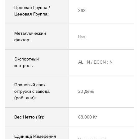
Ценовая Группа /
363
Ценовая Группа:
Металлический
Нет
фактор:
Экспортный
AL : N / ECCN : N
контроль:
Плановый срок
отгрузки с завода
20 День
(раб. дни):
Вес Нетто (Кг):
68,000 Кг
Единица Измерения