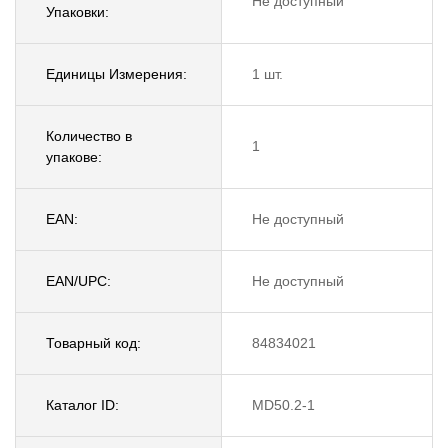
Не доступный
Упаковки:
Единицы Измерения:
1 шт.
Количество в
1
упакове:
EAN:
Не доступный
EAN/UPC:
Не доступный
Товарный код:
84834021
Каталог ID:
MD50.2-1