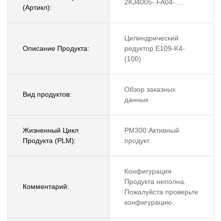
2KJ4005-.FA04-....
(Артикл):
Цилиндрический
Описание Продукта:
редуктор E109-K4-
(100)
Обзор заказных
Вид продуктов:
данных
Жизненный Цикл
PM300:Активный
Продукта (PLM):
продукт
Конфигурация
Продукта неполна.
Комментарий:
Пожалуйста проверьте
конфигурацию.