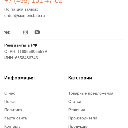
+7 (495) 101-47-02
Почта для заявок:
order@siemensb2b.ru
Реквизиты в РФ
ОГРН: 1169658055599
ИНН: 6658486743
Информация
Категории
О нас
Товарные предложения
Поиск
Статьи
Политика
Решения
Карта сайта
Производители
Контакты
Продукция