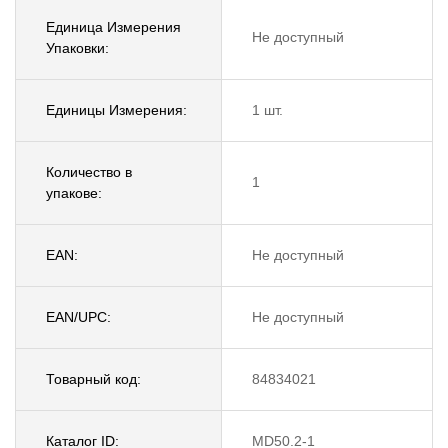
Единица Измерения
Не доступный
Упаковки:
Единицы Измерения:
1 шт.
Количество в
1
упакове:
EAN:
Не доступный
EAN/UPC:
Не доступный
Товарный код:
84834021
Каталог ID:
MD50.2-1