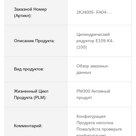
Заказной Номер
2KJ4005-.FA04-....
(Артикл):
Цилиндрический
Описание Продукта:
редуктор E109-K4-
(100)
Обзор заказных
Вид продуктов:
данных
Жизненный Цикл
PM300:Активный
Продукта (PLM):
продукт
Конфигурация
Продукта неполна.
Комментарий:
Пожалуйста проверьте
конфигурацию.