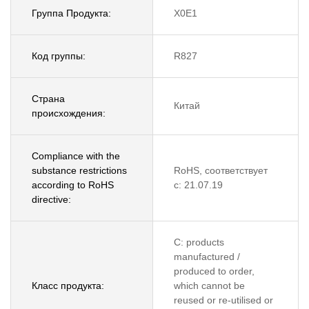
Группа Продукта:
X0E1
Код группы:
R827
Страна
Китай
происхождения:
Compliance with the
substance restrictions
RoHS, соответствует
according to RoHS
с: 21.07.19
directive:
C: products
manufactured /
produced to order,
Класс продукта:
which cannot be
reused or re-utilised or