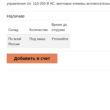
управления Us: 110-250 В AC, винтовые клеммы вспомогатель
Наличие
Время до
Склад
Количество
отгрузки
По всей
Под заказ
Уточняйте
России
Добавить в счет