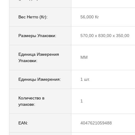
Вес Нетто (Кг):
56,000 Кг
Размеры Упаковки:
570,00 x 830,00 x 350,00
Единица Измерения
MM
Упаковки:
Единицы Измерения:
1 шт.
Количество в
1
упакове:
EAN:
4047621059488