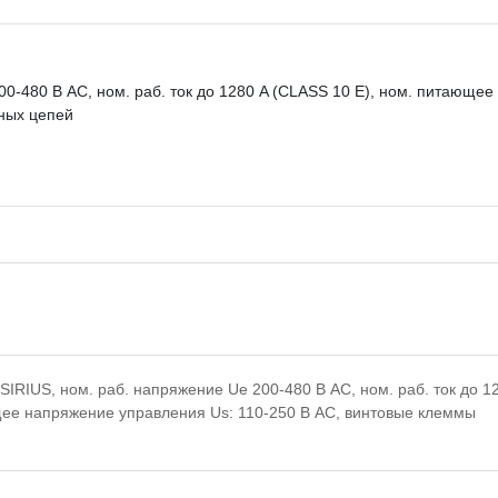
00-480 В АС, ном. раб. ток до 1280 A (CLASS 10 E), ном. питающе
ных цепей
SIRIUS, ном. раб. напряжение Ue 200-480 В АС, ном. раб. ток до 1
щее напряжение управления Us: 110-250 В AC, винтовые клеммы