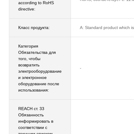
according to RoHS
directive:
Класс продукта:
A: Standard product which is
Категория
Обязательства для
того, чтобы
возвратить
-
электрооборудование
и электронное
оборудование после
использования:
REACH ст. 33
Обязанность
информировать в
соответствии с
текущим списком