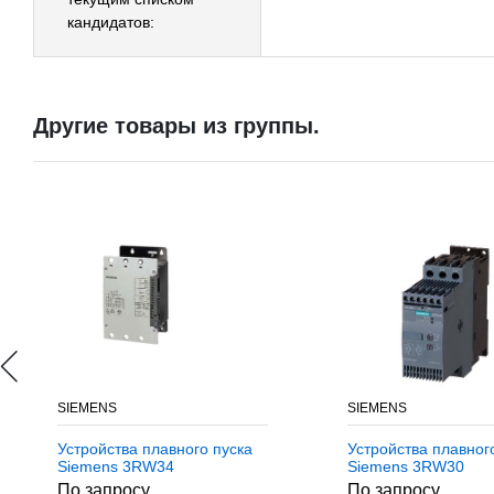
кандидатов:
Другие товары из группы.
SIEMENS
SIEMENS
Устройства плавного пуска
Устройства плавног
Siemens 3RW34
Siemens 3RW30
По запросу
По запросу