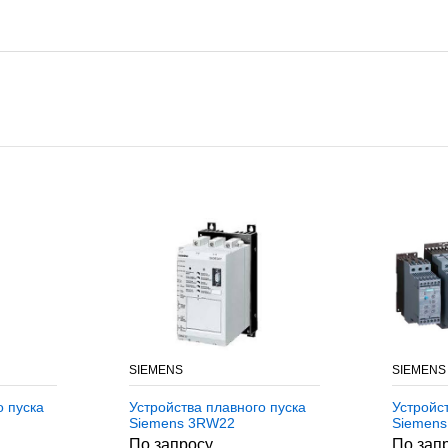
SIEMENS
SIEMENS
о пуска
Устройства плавного пуска
Устройс
Siemens 3RW22
Siemen
По запросу
По зап