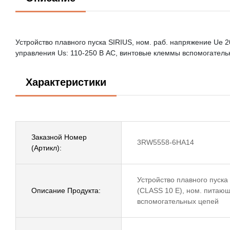
Устройство плавного пуска SIRIUS, ном. раб. напряжение Ue 2
управления Us: 110-250 В AC, винтовые клеммы вспомогатель
Характеристики
Заказной Номер
3RW5558-6HA14
(Артикл):
Устройство плавного пуска 
Описание Продукта:
(CLASS 10 E), ном. питаю
вспомогательных цепей