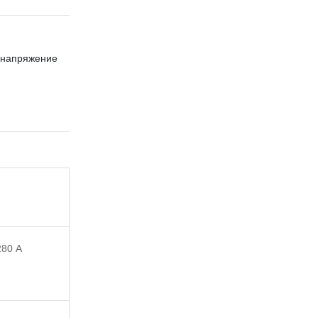
е напряжение
280 A