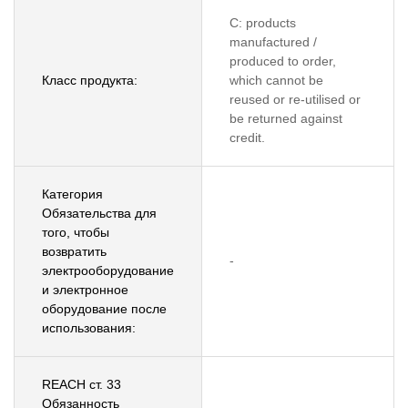
C: products
manufactured /
produced to order,
Класс продукта:
which cannot be
reused or re-utilised or
be returned against
credit.
Категория
Обязательства для
того, чтобы
возвратить
-
электрооборудование
и электронное
оборудование после
использования:
REACH ст. 33
Обязанность