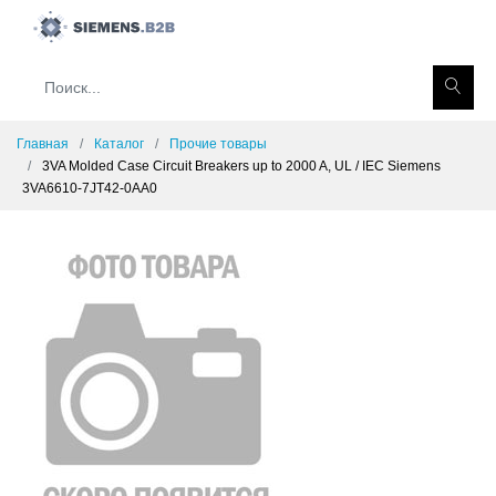
Главная
Каталог
Прочие товары
3VA Molded Case Circuit Breakers up to 2000 A, UL / IEC Siemens
3VA6610-7JT42-0AA0