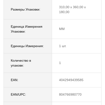
310,00 x 360,00 x
Размеры Упаковки:
180,00
Единица Измерения
MM
Упаковки:
Единицы Измерения:
1 шт.
Количество в
1
упакове:
EAN:
4042949439585
EAN/UPC:
804766980770