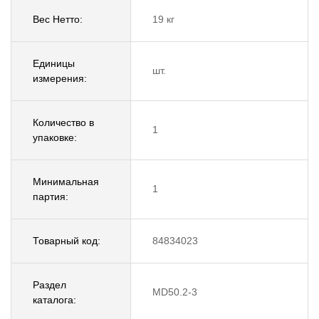
Вес Нетто:
19 кг
Единицы
шт.
измерения:
Количество в
1
упаковке:
Минимальная
1
партия:
Товарный код:
84834023
Раздел
MD50.2-3
каталога: