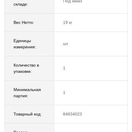
Под заказ
складе:
Вес Нетто:
19 кг
Единицы
шт.
измерения:
Количество в
1
упаковке:
Минимальная
1
партия:
Товарный код:
84834023