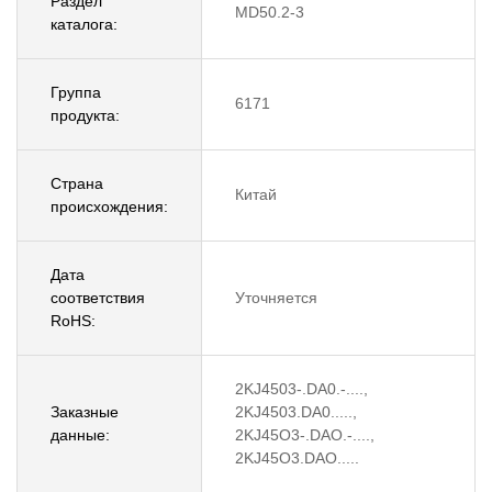
Раздел
MD50.2-3
каталога:
Группа
6171
продукта:
Страна
Китай
происхождения:
Дата
соответствия
Уточняется
RoHS:
2KJ4503-.DA0.-....,
Заказные
2KJ4503.DA0.....,
данные:
2KJ45O3-.DAO.-....,
2KJ45O3.DAO.....