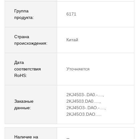
Группа
6171
продукта:
Страна
Китай
происхождения:
Дата
соответствия
Уточняется
RoHS:
2KJ4503-.DA0.-....,
Заказные
2KJ4503.DA0.....,
данные:
2KJ45O3-.DAO.-....,
2KJ45O3.DAO.....
Наличие на