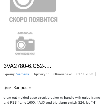
3VA2780-6.C52-....
Бренд
:
Siemens
Артикул:
Обновлено:
: 01.11.2023
Запрос »
Цена:
draw-out molded case circuit breaker w. handle with guide frame
and PSS frame 1600; 4AUX and trip alarm switch S24; Icu "H"