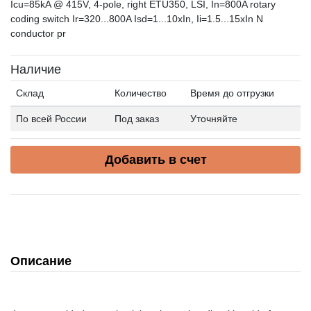
Icu=85kA @ 415V, 4-pole, right ETU350, LSI, In=800A rotary
coding switch Ir=320...800A Isd=1...10xIn, Ii=1.5...15xIn N
conductor pr
Наличие
Склад
Количество
Время до отгрузки
По всей России
Под заказ
Уточняйте
Добавить в счет
Описание