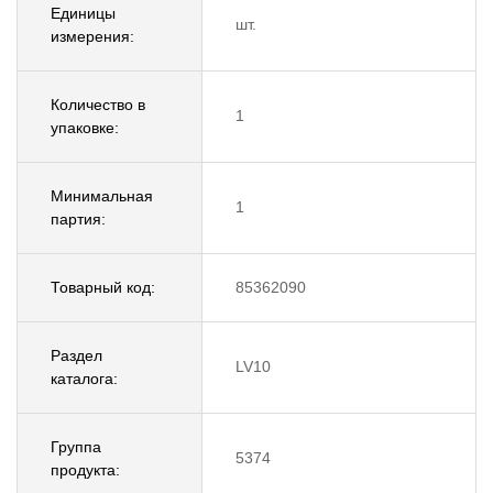
Единицы
шт.
измерения:
Количество в
1
упаковке:
Минимальная
1
партия:
Товарный код:
85362090
Раздел
LV10
каталога:
Группа
5374
продукта: