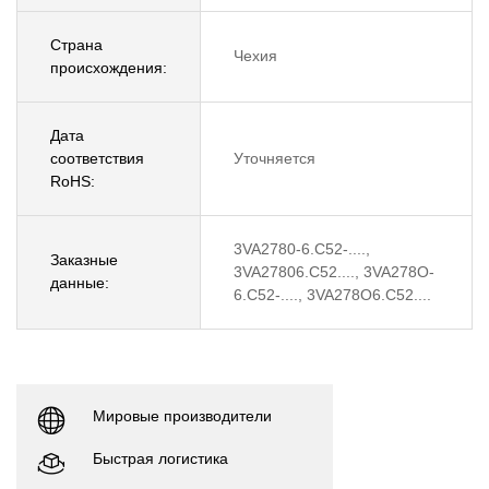
Страна
Чехия
происхождения:
Дата
соответствия
Уточняется
RoHS:
3VA2780-6.C52-....,
Заказные
3VA27806.C52...., 3VA278O-
данные:
6.C52-...., 3VA278O6.C52....
Мировые производители
Быстрая логистика