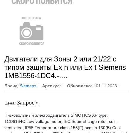
Двигатели для Зоны 2 или 21/22 с
типом защиты Ex n или Ex t Siemens
1MB1556-1DC4.-....
Бренд
:
Siemens
Артикул:
Обновлено:
: 01.11.2023
Запрос »
Цена:
Низковольтный электродвигатель SIMOTICS XP type:
1CD6164C Low-voltage motor, IEC Squirrel-cage rotor, self-
ventilated, IP55 Temperature class 155(F) acc. to 130(B) Cast