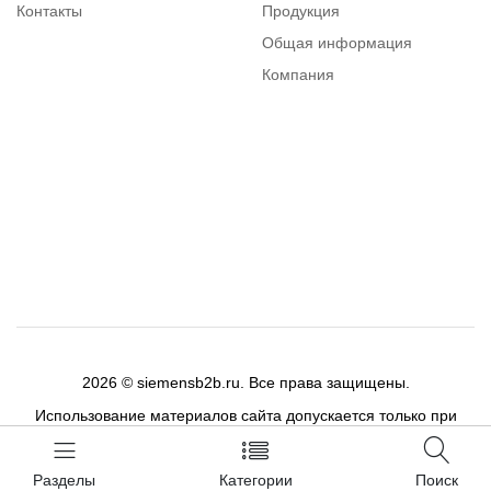
Контакты
Продукция
Общая информация
Компания
Каталог
Вопросы и ответы
2026 © siemensb2b.ru. Все права защищены.
Использование материалов сайта допускается только при
публикации активной ссылки на цитируемый материал.
Разделы
Категории
Поиск