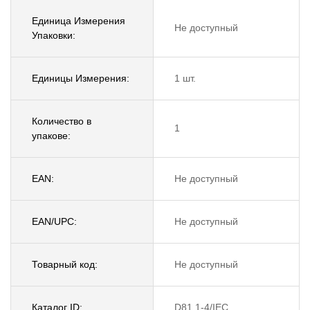
Единица Измерения
Не доступный
Упаковки:
Единицы Измерения:
1 шт.
Количество в
1
упакове:
EAN:
Не доступный
EAN/UPC:
Не доступный
Товарный код:
Не доступный
Каталог ID:
D81.1-4/IEC