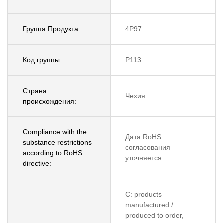
Группа Продукта:
4P97
Код группы:
P113
Страна
Чехия
происхождения:
Compliance with the
Дата RoHS
substance restrictions
согласования
according to RoHS
уточняется
directive:
C: products
manufactured /
produced to order,