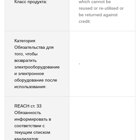
Класс продукта:
which cannot be
reused or re-utilised or
be returned against
credit.
Категория
Обязательства для
того, чтобы
возвратить
-
электрооборудование
и электронное
оборудование после
использования:
REACH ст. 33
Обязанность
информировать в
соответствии с
текущим списком
кандидатов: