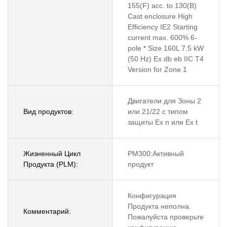
155(F) acc. to 130(B)
Cast enclosure High
Efficiency IE2 Starting
current max. 600% 6-
pole * Size 160L 7.5 kW
(50 Hz) Ex db eb IIC T4
Version for Zone 1
Двигатели для Зоны 2
Вид продуктов:
или 21/22 с типом
защиты Ex n или Ex t
Жизненный Цикл
PM300:Активный
Продукта (PLM):
продукт
Конфигурация
Продукта неполна.
Комментарий:
Пожалуйста проверьте