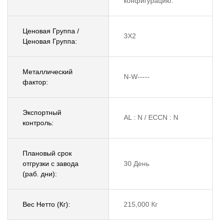
конфигурацию.
Ценовая Группа /
3X2
Ценовая Группа:
Металлический
N-W-----
фактор:
Экспортный
AL : N / ECCN : N
контроль:
Плановый срок
отгрузки с завода
30 День
(раб. дни):
Вес Нетто (Кг):
215,000 Кг