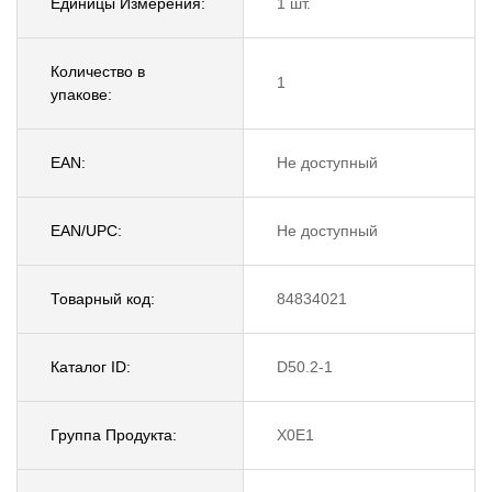
Единицы Измерения:
1 шт.
Количество в
1
упакове:
EAN:
Не доступный
EAN/UPC:
Не доступный
Товарный код:
84834021
Каталог ID:
D50.2-1
Группа Продукта:
X0E1