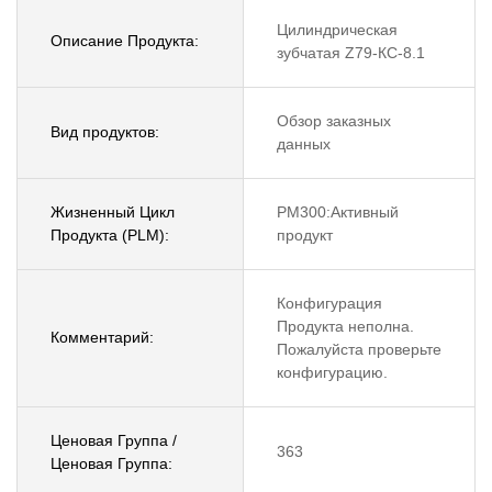
Цилиндрическая
Описание Продукта:
зубчатая Z79-КС-8.1
Обзор заказных
Вид продуктов:
данных
Жизненный Цикл
PM300:Активный
Продукта (PLM):
продукт
Конфигурация
Продукта неполна.
Комментарий:
Пожалуйста проверьте
конфигурацию.
Ценовая Группа /
363
Ценовая Группа: