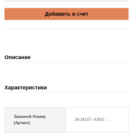
Добавить в счет
Описание
Характеристики
Заказной Номер
2KJ4107-.KA01-....
(Артикл):