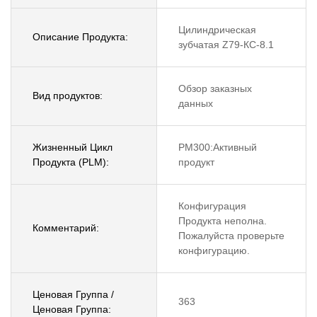
Цилиндрическая
Описание Продукта:
зубчатая Z79-КС-8.1
Обзор заказных
Вид продуктов:
данных
Жизненный Цикл
PM300:Активный
Продукта (PLM):
продукт
Конфигурация
Продукта неполна.
Комментарий:
Пожалуйста проверьте
конфигурацию.
Ценовая Группа /
363
Ценовая Группа: