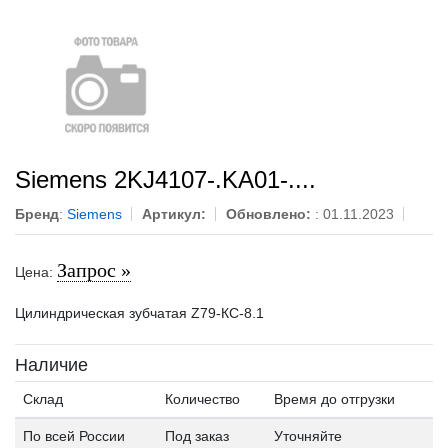
Siemens 2KJ4107-.KA01-....
Бренд
:
Siemens
Артикул:
Обновлено:
: 01.11.2023
Запрос »
Цена:
Цилиндрическая зубчатая Z79-КС-8.1
Наличие
Склад
Количество
Время до отгрузки
По всей России
Под заказ
Уточняйте