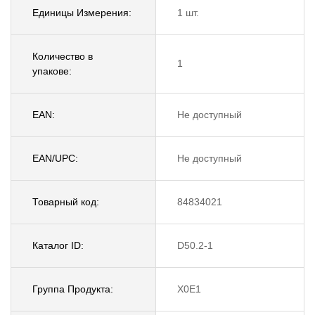
Единицы Измерения:
1 шт.
Количество в
1
упакове:
EAN:
Не доступный
EAN/UPC:
Не доступный
Товарный код:
84834021
Каталог ID:
D50.2-1
Группа Продукта:
X0E1