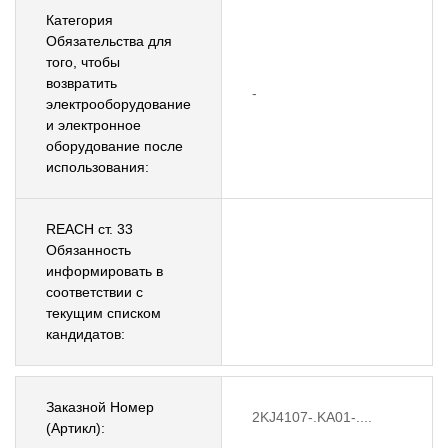
Категория
Обязательства для
того, чтобы
возвратить
-
электрооборудование
и электронное
оборудование после
использования:
REACH ст. 33
Обязанность
информировать в
соответствии с
текущим списком
кандидатов:
Заказной Номер
2KJ4107-.KA01-....
(Артикл):