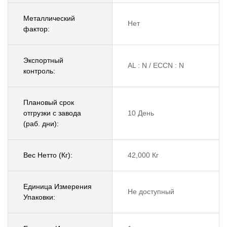
Металлический
Нет
фактор:
Экспортный
AL : N / ECCN : N
контроль:
Плановый срок
отгрузки с завода
10 День
(раб. дни):
Вес Нетто (Кг):
42,000 Кг
Единица Измерения
Не доступный
Упаковки: