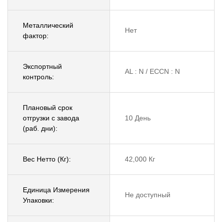
Металлический
Нет
фактор:
Экспортный
AL : N / ECCN : N
контроль:
Плановый срок
отгрузки с завода
10 День
(раб. дни):
Вес Нетто (Кг):
42,000 Кг
Единица Измерения
Не доступный
Упаковки: