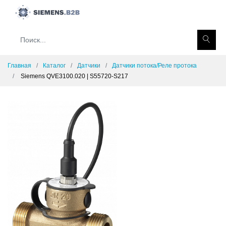
Главная
Каталог
Датчики
Датчики потока/Реле протока
Siemens QVE3100.020 | S55720-S217