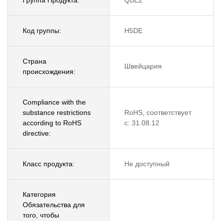
Группа Продукта:
QBE2
Код группы:
H5DE
Страна
Швейцария
происхождения:
Compliance with the
substance restrictions
RoHS, соответствует
according to RoHS
с: 31.08.12
directive:
Класс продукта:
Не доступный
Категория
Обязательства для
того, чтобы