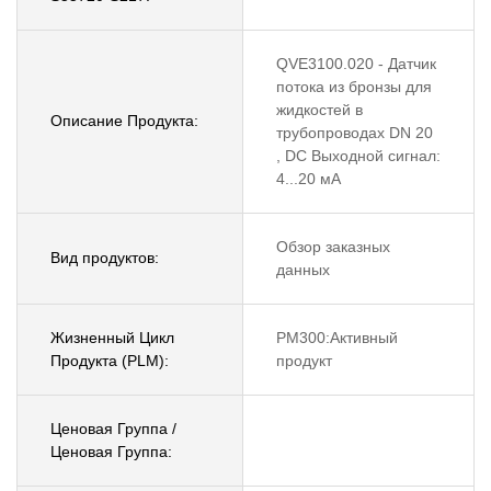
QVE3100.020 - Датчик
потока из бронзы для
жидкостей в
Описание Продукта:
трубопроводах DN 20
, DC Выходной сигнал:
4...20 мА
Обзор заказных
Вид продуктов:
данных
Жизненный Цикл
PM300:Активный
Продукта (PLM):
продукт
Ценовая Группа /
Ценовая Группа: