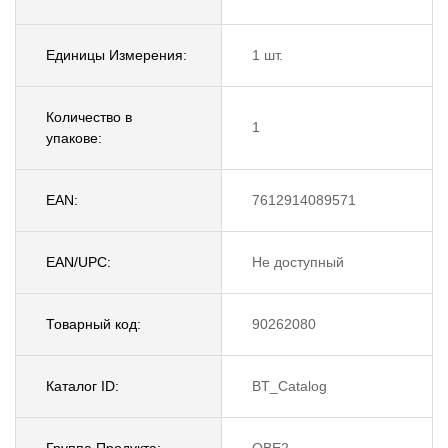
Единицы Измерения:
1 шт.
Количество в
1
упакове:
EAN:
7612914089571
EAN/UPC:
Не доступный
Товарный код:
90262080
Каталог ID:
BT_Catalog