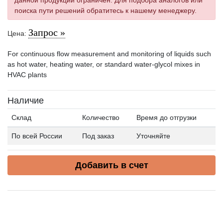
поиска пути решений обратитесь к нашему менеджеру.
Запрос »
Цена:
For continuous flow measurement and monitoring of liquids such
as hot water, heating water, or standard water-glycol mixes in
HVAC plants
Наличие
Склад
Количество
Время до отгрузки
По всей России
Под заказ
Уточняйте
Добавить в счет