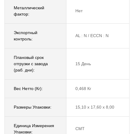
Металлический
Нет
фактор:
Экспортный
AL : N / ECCN : N
контроль:
Плановый срок
отгрузки с завода
15 День
(раб. дни):
Вес Нетто (Кг):
0,468 Кг
Размеры Упаковки:
15,10 x 17,60 x 8,00
Единица Измерения
CMT
Упаковки: