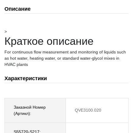
Описание
>
Краткое описание
For continuous flow measurement and monitoring of liquids such
as hot water, heating water, or standard water-glycol mixes in
HVAC plants
Характеристики
Заказной Номер
QVE3100.020
(Артикл):
S55720-S217: