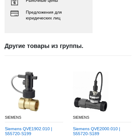
Рыночные цены
Предложения для
юридических лиц
Другие товары из группы.
SIEMENS
SIEMENS
Siemens QVE1902.010 |
Siemens QVE2000.010 |
S55720-S199
S55720-S189