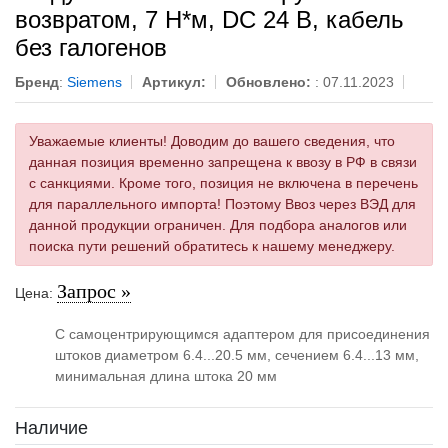
возвратом, 7 Н*м, DC 24 В, кабель
без галогенов
Бренд
:
Siemens
Артикул:
Обновлено:
: 07.11.2023
Уважаемые клиенты! Доводим до вашего сведения, что
данная позиция временно запрещена к ввозу в РФ в связи
с санкциями. Кроме того, позиция не включена в перечень
для параллельного импорта! Поэтому Ввоз через ВЭД для
данной продукции ограничен. Для подбора аналогов или
поиска пути решений обратитесь к нашему менеджеру.
Запрос »
Цена:
С самоцентрирующимся адаптером для присоединения
штоков диаметром 6.4...20.5 мм, сечением 6.4...13 мм,
минимальная длина штока 20 мм
Наличие