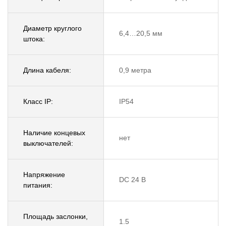
Диаметр круглого
6,4…20,5 мм
штока:
Длина кабеля:
0,9 метра
Класс IP:
IP54
Наличие концевых
нет
выключателей:
Напряжение
DC 24 В
питания:
Площадь заслонки,
1.5