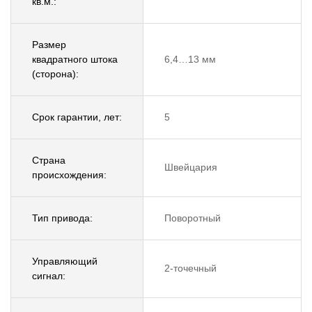
кв.м.:
Размер
квадратного штока
6,4…13 мм
(сторона):
Срок гарантии, лет:
5
Страна
Швейцария
происхождения:
Тип привода:
Поворотный
Управляющий
2-точечный
сигнал: