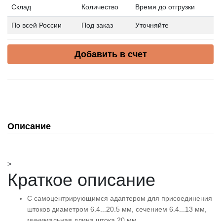
Склад
Количество
Время до отгрузки
По всей России
Под заказ
Уточняйте
Добавить в счет
Описание
>
Краткое описание
С самоцентрирующимся адаптером для присоединения
штоков диаметром 6.4...20.5 мм, сечением 6.4...13 мм,
минимальная длина штока 20 мм