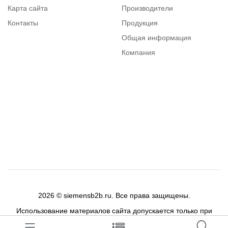
Карта сайта
Производители
Контакты
Продукция
Общая информация
Компания
Каталог
Вопросы и ответы
2026 © siemensb2b.ru. Все права защищены.
Использование материалов сайта допускается только при
публикации активной ссылки на цитируемый материал.