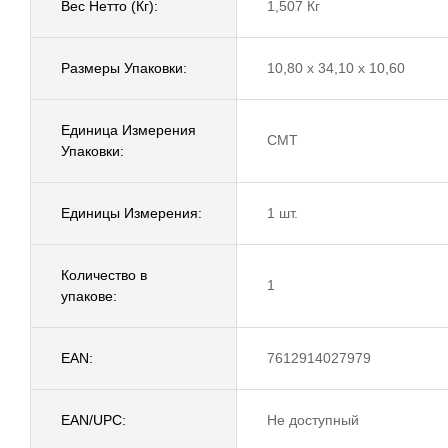
Вес Нетто (Кг):
1,507 Кг
Размеры Упаковки:
10,80 x 34,10 x 10,60
Единица Измерения
CMT
Упаковки:
Единицы Измерения:
1 шт.
Количество в
1
упакове:
EAN:
7612914027979
EAN/UPC:
Не доступный