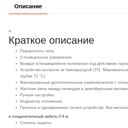
Описание
>
Краткое описание
Поворотного типа
2-позиционное управление
Возврат в безаварийное положение под действием пру
Устройство контроля за температурой (Tf1: Максимальн
трубки 72 °C)
Фиксированные дополнительные переключатели с точкам
Жесткая связь между приводом и демпферными валами кв
Ручная настройка
Индикатор положения
Прочное и одновременно легкое устройство. Все метал
и соединительный кабель 0.9 м
Степень защиты: