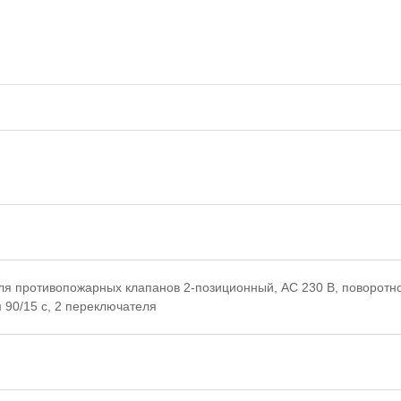
ля противопожарных клапанов 2-позиционный, AC 230 В, поворотно
 90/15 с, 2 переключателя