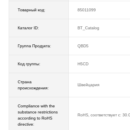
Товарный код:
85011099
Каталог ID:
BT_Catalog
Группа Продукта:
QBD5
Код группы:
H5CD
Страна
Швейцария
происхождения:
Compliance with the
substance restrictions
RoHS, соответствует с: 30.
according to RoHS
directive: