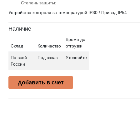
Степень защиты:
Устройство контроля за температурой IP30 / Привод IP54
Наличие
Время до
Склад
Количество
отгрузки
По всей
Под заказ
Уточняйте
России
Добавить в счет