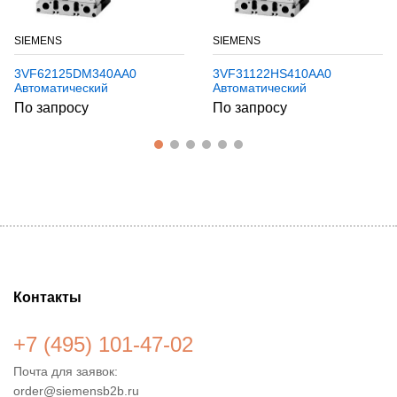
SIEMENS
SIEMENS
3VF62125DM340AA0
3VF31122HS410AA0
Автоматический
Автоматический
выключатель SIEMENS
выключатель SIEMENS
По запросу
По запросу
Контакты
+7 (495) 101-47-02
Почта для заявок:
order@siemensb2b.ru