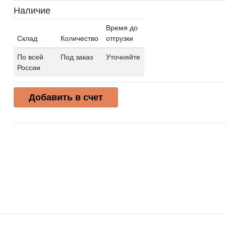
Наличие
Время до
Склад
Количество
отгрузки
По всей
Под заказ
Уточняйте
России
Добавить в счет