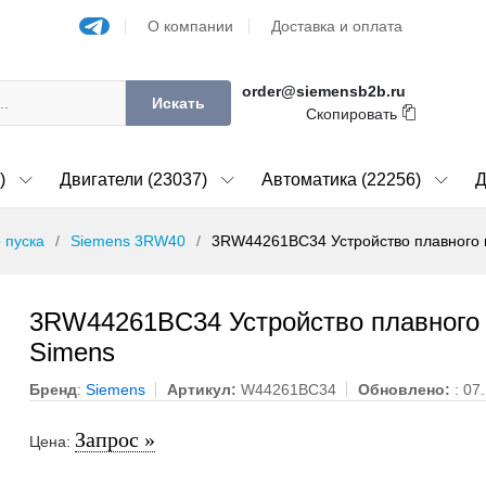
О компании
Доставка и оплата
order@siemensb2b.ru
Искать
Скопировать
)
Двигатели (23037)
Автоматика (22256)
Д
 пуска
Siemens 3RW40
3RW44261BC34 Устройство плавного 
3RW44261BC34 Устройство плавного 
Simens
Бренд
:
Siemens
Артикул:
W44261BC34
Обновлено:
: 07
Запрос »
Цена: