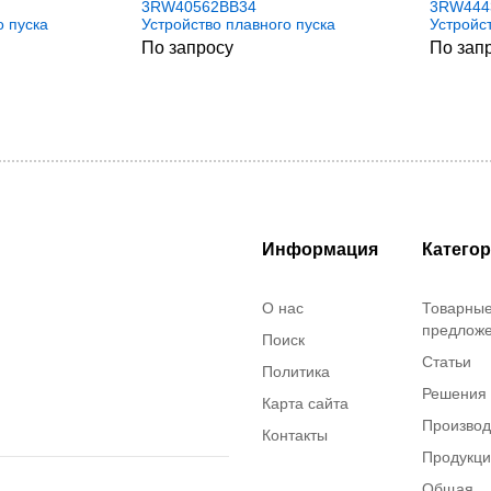
3RW40562BB34
3RW444
о пуска
Устройство плавного пуска
Устройс
Simens
Simens
По запросу
По зап
Информация
Катего
О нас
Товарны
предлож
Поиск
Статьи
Политика
Решения
Карта сайта
Производ
Контакты
Продукц
Общая