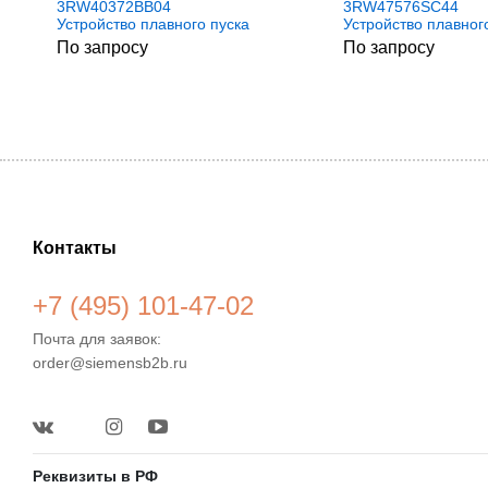
3RW40372BB04
3RW47576SC44
Устройство плавного пуска
Устройство плавног
Simens
Simens
По запросу
По запросу
Контакты
+7 (495) 101-47-02
Почта для заявок:
order@siemensb2b.ru
Реквизиты в РФ