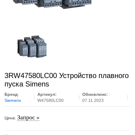
3RW47580LC00 Устройство плавного
пуска Simens
Бренд
:
Артикул:
Обновлено:
:
Siemens
W47580LC00
07.11.2023
Запрос »
Цена: