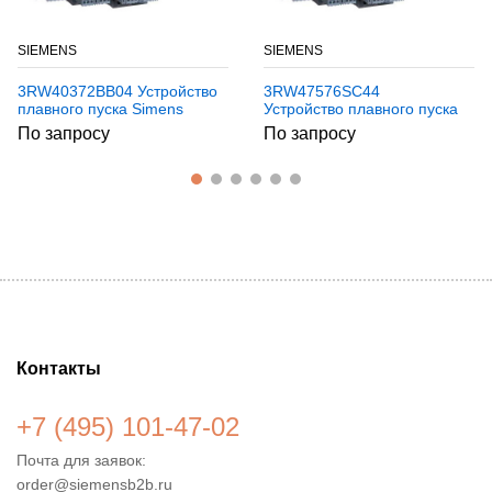
SIEMENS
SIEMENS
3RW40372BB04 Устройство
3RW47576SC44
плавного пуска Simens
Устройство плавного пуска
Simens
По запросу
По запросу
Контакты
+7 (495) 101-47-02
Почта для заявок:
order@siemensb2b.ru