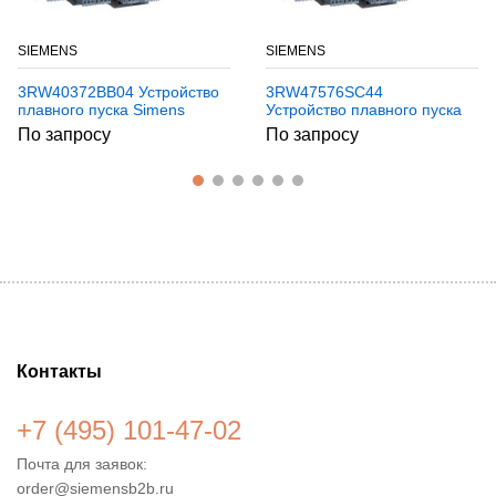
SIEMENS
SIEMENS
3RW40372BB04 Устройство
3RW47576SC44
плавного пуска Simens
Устройство плавного пуска
Simens
По запросу
По запросу
Контакты
+7 (495) 101-47-02
Почта для заявок:
order@siemensb2b.ru