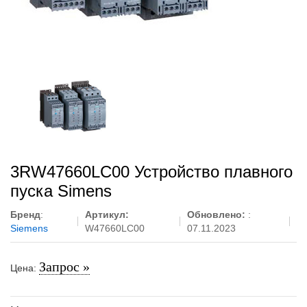
3RW47660LC00 Устройство плавного
пуска Simens
Бренд
:
Артикул:
Обновлено:
:
Siemens
W47660LC00
07.11.2023
Запрос »
Цена: