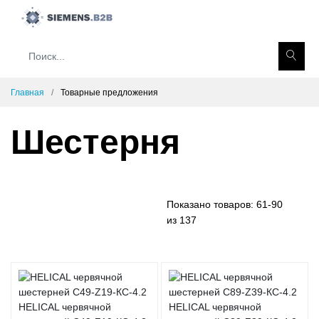
Главная
Товарные предложения
Шестерня
Показано товаров:
61-90
из 137
HELICAL червячной
HELICAL червячной