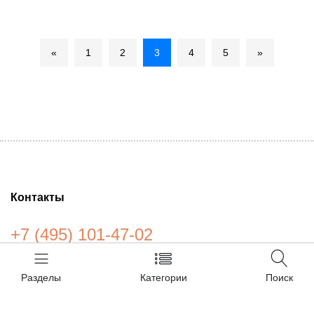
«
1
2
3
4
5
»
Контакты
+7 (495) 101-47-02
Почта для заявок:
order@siemensb2b.ru
Разделы
Категории
Поиск