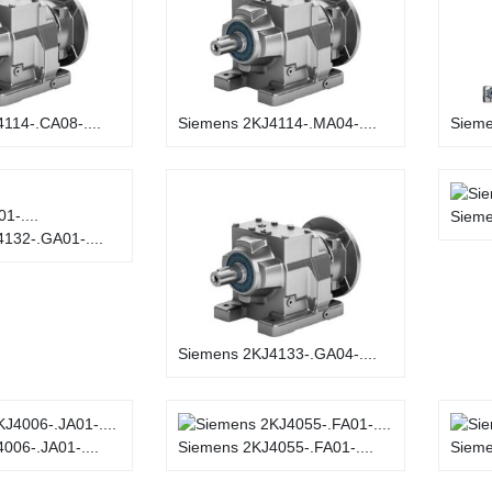
114-.CA08-....
Siemens 2KJ4114-.MA04-....
Sieme
Sieme
132-.GA01-....
Siemens 2KJ4133-.GA04-....
006-.JA01-....
Siemens 2KJ4055-.FA01-....
Sieme