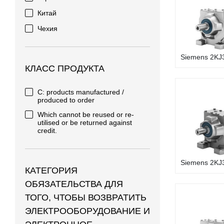
Китай
Чехия
Siemens 2KJ3
КЛАСС ПРОДУКТА
C: products manufactured /
produced to order
Which cannot be reused or re-
utilised or be returned against
credit.
Siemens 2KJ3
КАТЕГОРИЯ
ОБЯЗАТЕЛЬСТВА ДЛЯ
ТОГО, ЧТОБЫ ВОЗВРАТИТЬ
ЭЛЕКТРООБОРУДОВАНИЕ И