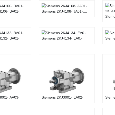
106-.BA01-....
Siemens 2KJ4108-.JA01-....
Sieme
132-.BA01-....
Siemens 2KJ4134-.EA0.-....
Sieme
001-.AA03-....
Siemens 2KJ3001-.EA02-....
Sieme