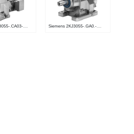
055-.CA03-....
Siemens 2KJ3055-.GA0.-....