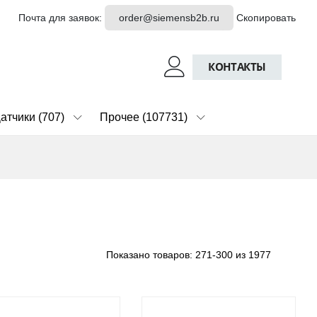
Почта для заявок:
order@siemensb2b.ru
Скопировать
КОНТАКТЫ
атчики (707)
Прочее (107731)
Показано товаров:
271-300 из 1977