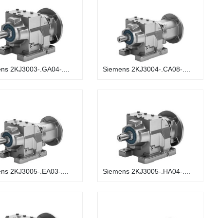
ns 2KJ3003-.GA04-....
Siemens 2KJ3004-.CA08-....
ns 2KJ3005-.EA03-....
Siemens 2KJ3005-.HA04-....