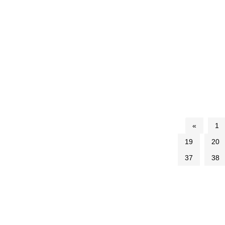
«
1
19
20
37
38