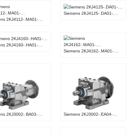
Siemens 2KJ4125-.DA01-....
ns 2KJ4112-.MA01-....
ns 2KJ4160-.HA01-....
Siemens 2KJ4162-.MA01-....
ns 2KJ3002-.BA03-....
Siemens 2KJ3002-.EA04-....