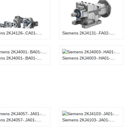
ns 2KJ4126-.CA01-....
Siemens 2KJ4131-.FA02-....
ns 2KJ4001-.BA01-....
Siemens 2KJ4003-.HA01-....
ns 2KJ4057-.JA01-....
Siemens 2KJ4103-.JA01-....