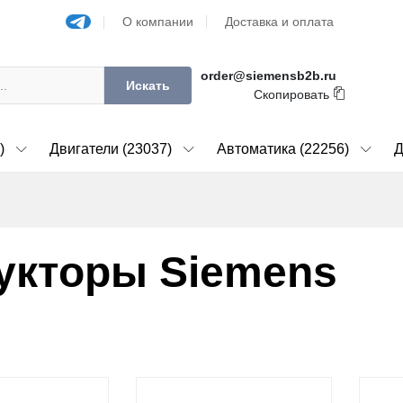
О компании
Доставка и оплата
order@siemensb2b.ru
Искать
Скопировать
)
Двигатели (23037)
Автоматика (22256)
Д
укторы Siemens