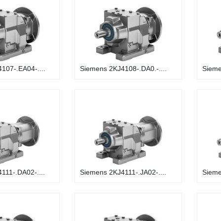
107-.EA04-....
Siemens 2KJ4108-.DA0.-....
Sieme
111-.DA02-....
Siemens 2KJ4111-.JA02-....
Sieme