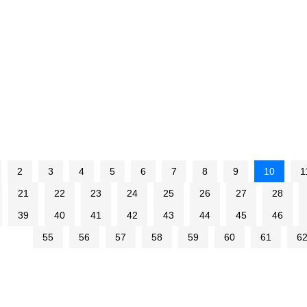
2
3
4
5
6
7
8
9
10
1
21
22
23
24
25
26
27
28
39
40
41
42
43
44
45
46
55
56
57
58
59
60
61
6