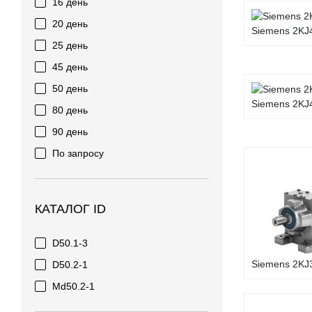
16 день
20 день
Siemens 2KJ4
25 день
45 день
50 день
Siemens 2KJ4
80 день
90 день
По запросу
КАТАЛОГ ID
D50.1-3
Siemens 2KJ3
D50.2-1
Md50.2-1