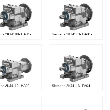
ns 2KJ4108-.HA04-....
Siemens 2KJ4110-.GA01-....
ns 2KJ4112-.HA02-....
Siemens 2KJ4113-.FA04-....