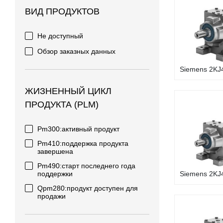
ВИД ПРОДУКТОВ
Не доступный
Обзор заказных данных
Siemens 2KJ4
ЖИЗНЕННЫЙ ЦИКЛ
ПРОДУКТА (PLM)
Pm300:активный продукт
Pm410:поддержка продукта
завершена
Pm490:старт последнего года
поддержки
Siemens 2KJ4
Qpm280:продукт доступен для
продажи