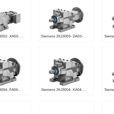
002-.XA50-....
Siemens 2KJ3003-.DA03-....
Sieme
004-.FA04-....
Siemens 2KJ3004-.KA04-....
Sieme