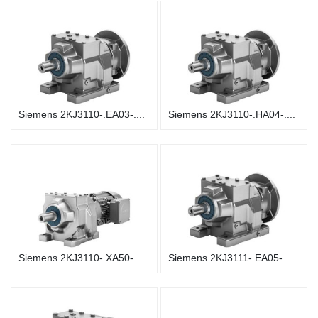
Siemens 2KJ3110-.EA03-....
Siemens 2KJ3110-.HA04-....
Siemens 2KJ3110-.XA50-....
Siemens 2KJ3111-.EA05-....