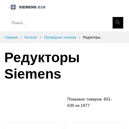
Главная
Каталог
Приводная техника
Редукторы
Редукторы
Siemens
Показано товаров:
601-
630 из 1977