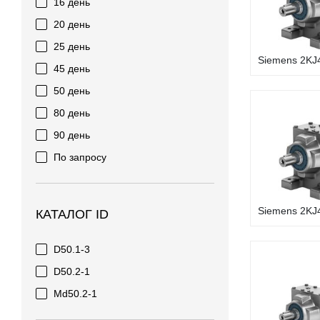
16 день
20 день
25 день
Siemens 2KJ4
45 день
50 день
80 день
90 день
По запросу
Siemens 2KJ4
КАТАЛОГ ID
D50.1-3
D50.2-1
Md50.2-1