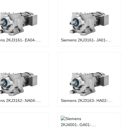
ns 2KJ3161-.EA04-....
Siemens 2KJ3161-.JA01-....
ns 2KJ3162-.NA04-....
Siemens 2KJ3163-.HA02-....