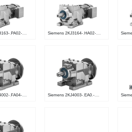
163-.PA02-....
Siemens 2KJ3164-.HA02-....
Sieme
002-.FA04-....
Siemens 2KJ4003-.EA0.-....
Sieme