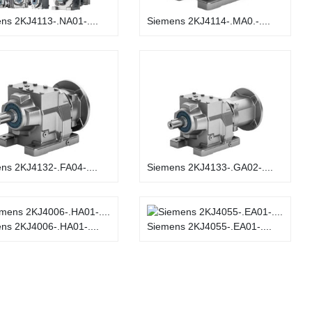
ns 2KJ4113-.NA01-....
Siemens 2KJ4114-.MA0.-....
ns 2KJ4132-.FA04-....
Siemens 2KJ4133-.GA02-....
ns 2KJ4006-.HA01-....
Siemens 2KJ4055-.EA01-....