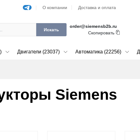
О компании
Доставка и оплата
order@siemensb2b.ru
Искать
Скопировать
)
Двигатели (23037)
Автоматика (22256)
Д
укторы Siemens