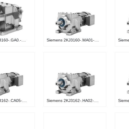
160-.GA0.-....
Siemens 2KJ3160-.MA01-....
Sieme
162-.CA05-....
Siemens 2KJ3162-.HA02-....
Sieme