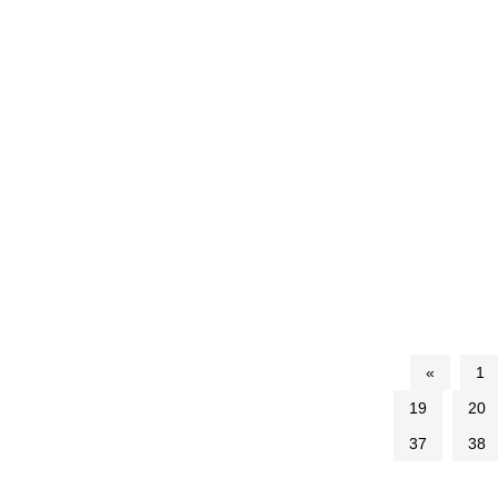
«
1
19
20
37
38