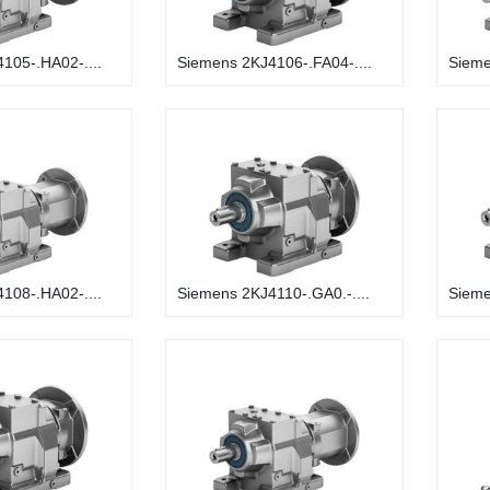
105-.HA02-....
Siemens 2KJ4106-.FA04-....
Sieme
108-.HA02-....
Siemens 2KJ4110-.GA0.-....
Sieme