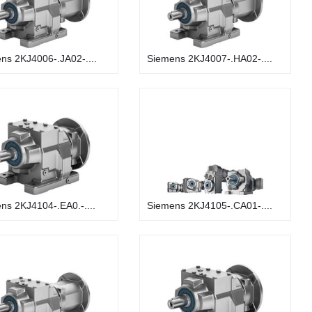
ns 2KJ4006-.JA02-....
Siemens 2KJ4007-.HA02-....
ns 2KJ4104-.EA0.-....
Siemens 2KJ4105-.CA01-....