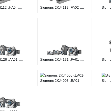
112-.HA0.-....
Siemens 2KJ4113-.FA02-....
Sieme
126-.AA01-....
Siemens 2KJ4131-.FA01-....
Sieme
Siemens 2KJ4003-.EA01-....
Sieme