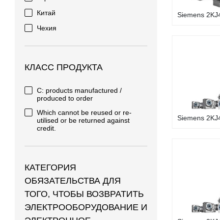
Китай
Siemens 2KJ4
Чехия
КЛАСС ПРОДУКТА
C: products manufactured /
produced to order
Which cannot be reused or re-
Siemens 2KJ4
utilised or be returned against
credit.
КАТЕГОРИЯ
ОБЯЗАТЕЛЬСТВА ДЛЯ
ТОГО, ЧТОБЫ ВОЗВРАТИТЬ
ЭЛЕКТРООБОРУДОВАНИЕ И