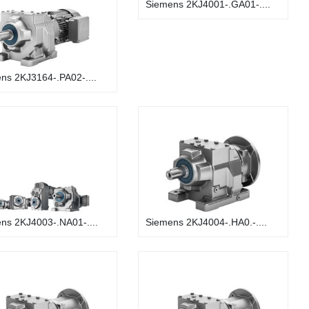
Siemens 2KJ4001-.GA01-....
ns 2KJ3164-.PA02-....
ns 2KJ4003-.NA01-....
Siemens 2KJ4004-.HA0.-....