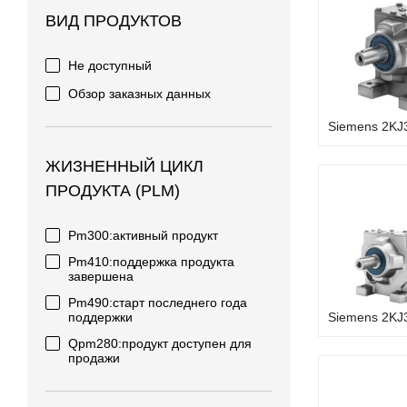
ВИД ПРОДУКТОВ
Не доступный
Обзор заказных данных
Siemens 2KJ3
ЖИЗНЕННЫЙ ЦИКЛ
ПРОДУКТА (PLM)
Pm300:активный продукт
Pm410:поддержка продукта
завершена
Pm490:старт последнего года
поддержки
Siemens 2KJ3
Qpm280:продукт доступен для
продажи