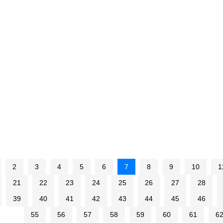
2
3
4
5
6
7
8
9
10
1
21
22
23
24
25
26
27
28
39
40
41
42
43
44
45
46
55
56
57
58
59
60
61
6