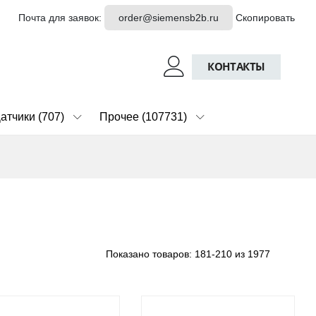
Почта для заявок:
order@siemensb2b.ru
Скопировать
КОНТАКТЫ
атчики (707)
Прочее (107731)
Показано товаров:
181-210 из 1977