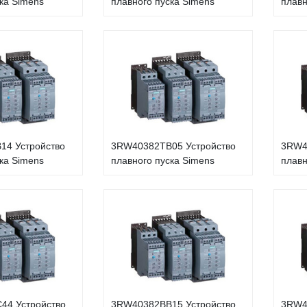
ка Simens
плавного пуска Simens
плавн
14 Устройство
3RW40382TB05 Устройство
3RW4
ка Simens
плавного пуска Simens
плавн
44 Устройство
3RW40382BB15 Устройство
3RW4