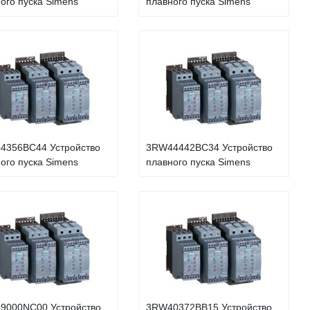
ого пуска Simens
плавного пуска Simens
4356BC44 Устройство
3RW44442BC34 Устройство
ого пуска Simens
плавного пуска Simens
9000NC00 Устройство
3RW40372BB15 Устройство