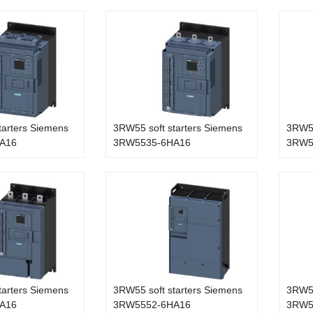
tarters Siemens
3RW55 soft starters Siemens
3RW55
A16
3RW5535-6HA16
3RW5
tarters Siemens
3RW55 soft starters Siemens
3RW55
A16
3RW5552-6HA16
3RW5