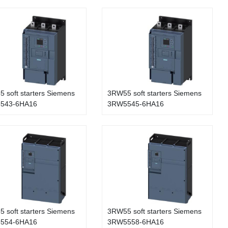
 soft starters Siemens
3RW55 soft starters Siemens
543-6HA16
3RW5545-6HA16
 soft starters Siemens
3RW55 soft starters Siemens
554-6HA16
3RW5558-6HA16