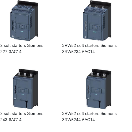
 soft starters Siemens
3RW52 soft starters Siemens
227-3AC14
3RW5234-6AC14
 soft starters Siemens
3RW52 soft starters Siemens
243-6AC14
3RW5244-6AC14