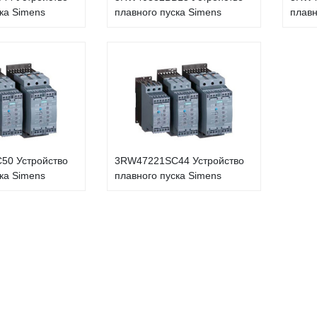
ка Simens
плавного пуска Simens
плавн
50 Устройство
3RW47221SC44 Устройство
ка Simens
плавного пуска Simens