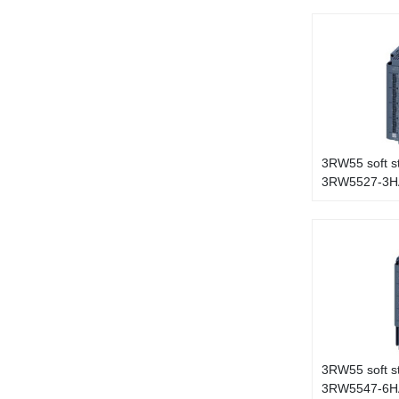
3RW55 soft s
3RW5527-3H
3RW55 soft s
3RW5547-6H