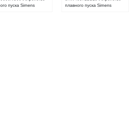
ого пуска Simens
плавного пуска Simens