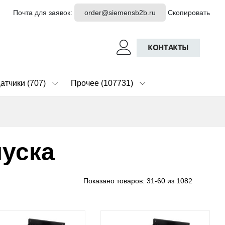
Почта для заявок:
order@siemensb2b.ru
Скопировать
КОНТАКТЫ
атчики (707)
Прочее (107731)
пуска
Показано товаров:
31-60 из 1082