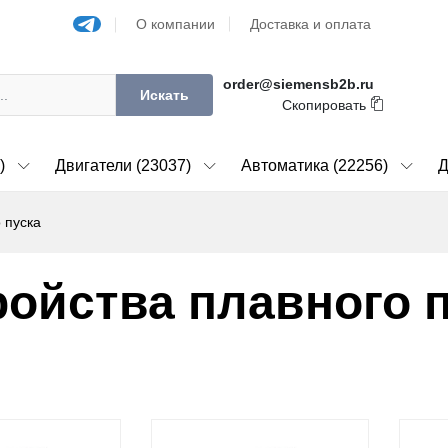
О компании
Доставка и оплата
order@siemensb2b.ru
Искать
Скопировать
)
Двигатели (23037)
Автоматика (22256)
Д
 пуска
ройства плавного 