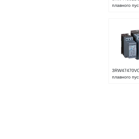
плавного пус
3RW47470VC
плавного пус