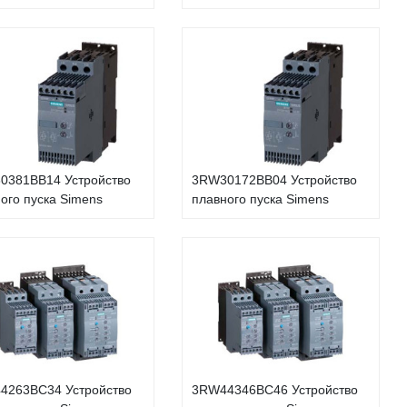
0381BB14 Устройство
3RW30172BB04 Устройство
ого пуска Simens
плавного пуска Simens
4263BC34 Устройство
3RW44346BC46 Устройство