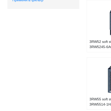
3RW52 soft s
3RW5245-6A
3RW55 soft s
3RW5514-1H