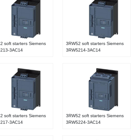
 soft starters Siemens
3RW52 soft starters Siemens
213-3AC14
3RW5214-3AC14
 soft starters Siemens
3RW52 soft starters Siemens
217-3AC14
3RW5224-3AC14