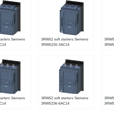
tarters Siemens
3RW52 soft starters Siemens
3RW52
C14
3RW5226-3AC14
3RW5
tarters Siemens
3RW52 soft starters Siemens
3RW52
C14
3RW5236-6AC14
3RW5