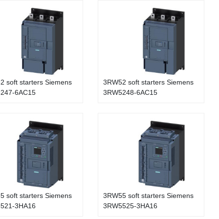
 soft starters Siemens
3RW52 soft starters Siemens
247-6AC15
3RW5248-6AC15
 soft starters Siemens
3RW55 soft starters Siemens
521-3HA16
3RW5525-3HA16