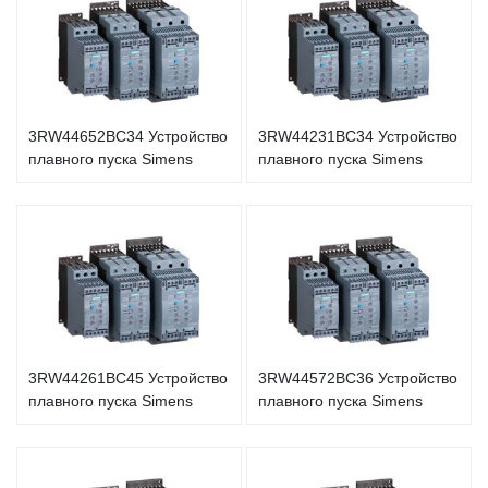
3RW44652BC34 Устройство
3RW44231BC34 Устройство
плавного пуска Simens
плавного пуска Simens
3RW44261BC45 Устройство
3RW44572BC36 Устройство
плавного пуска Simens
плавного пуска Simens