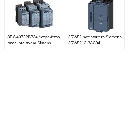
3RW40752BB34 Устройство
3RW52 soft starters Siemens
плавного пуска Simens
3RW5213-3AC04