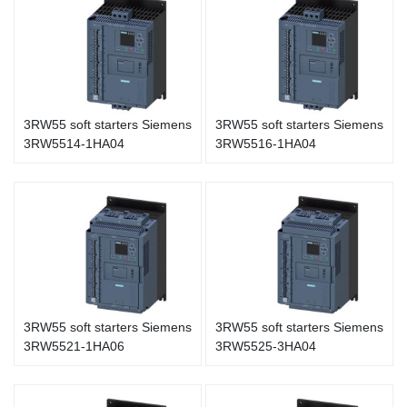
3RW55 soft starters Siemens
3RW55 soft starters Siemens
3RW5514-1HA04
3RW5516-1HA04
3RW55 soft starters Siemens
3RW55 soft starters Siemens
3RW5521-1HA06
3RW5525-3HA04