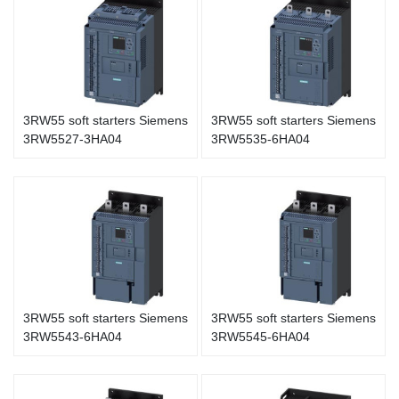
3RW55 soft starters Siemens
3RW55 soft starters Siemens
3RW5527-3HA04
3RW5535-6HA04
3RW55 soft starters Siemens
3RW55 soft starters Siemens
3RW5543-6HA04
3RW5545-6HA04