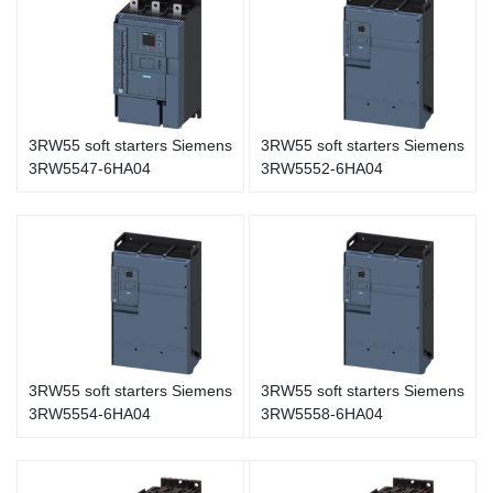
3RW55 soft starters Siemens
3RW55 soft starters Siemens
3RW5547-6HA04
3RW5552-6HA04
3RW55 soft starters Siemens
3RW55 soft starters Siemens
3RW5554-6HA04
3RW5558-6HA04