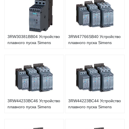
3RW30381BB04 Устройство
3RW47766SB40 Устройство
плавного пуска Simens
плавного пуска Simens
3RW44233BC46 Устройство
3RW44223BC44 Устройство
плавного пуска Simens
плавного пуска Simens