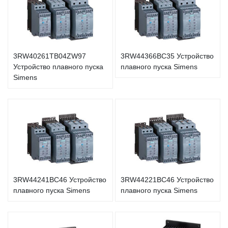
3RW40261TB04ZW97
3RW44366BC35 Устройство
Устройство плавного пуска
плавного пуска Simens
Simens
3RW44241BC46 Устройство
3RW44221BC46 Устройство
плавного пуска Simens
плавного пуска Simens