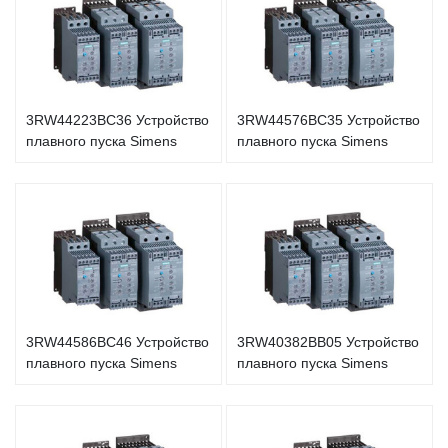
3RW44223BC36 Устройство
3RW44576BC35 Устройство
плавного пуска Simens
плавного пуска Simens
3RW44586BC46 Устройство
3RW40382BB05 Устройство
плавного пуска Simens
плавного пуска Simens