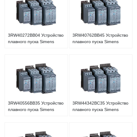
3RW40272BB04 Устройство
3RW40762BB45 Устройство
плавного пуска Simens
плавного пуска Simens
3RW40556BB35 Устройство
3RW44342BC35 Устройство
плавного пуска Simens
плавного пуска Simens