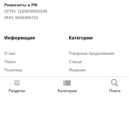
Реквизиты в РФ
ОГРН: 1169658055599
ИНН: 6658486743
Информация
Категории
О нас
Товарные предложения
Поиск
Статьи
Политика
Решения
Карта сайта
Производители
Контакты
Продукция
Разделы
Категории
Поиск
Общая информация
Компания
Каталог
Вопросы и ответы