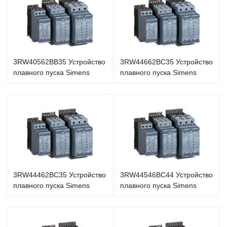
3RW40562BB35 Устройство
3RW44662BC35 Устройство
плавного пуска Simens
плавного пуска Simens
3RW44462BC35 Устройство
3RW44546BC44 Устройство
плавного пуска Simens
плавного пуска Simens