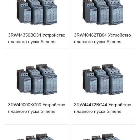
3RW44356BC34 Устройство
3RW40462TB04 Устройство
плавного пуска Simens
плавного пуска Simens
3RW49000KC00 Устройство
3RW44472BC44 Устройство
плавного пуска Simens
плавного пуска Simens