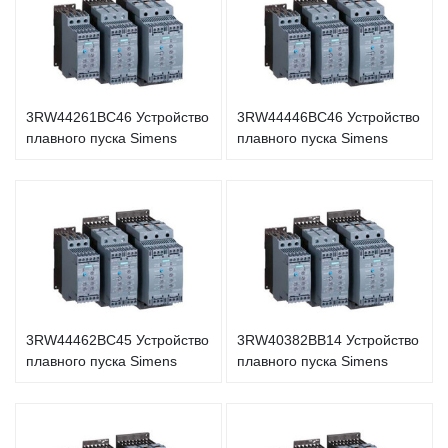
3RW44261BC46 Устройство
3RW44446BC46 Устройство
плавного пуска Simens
плавного пуска Simens
3RW44462BC45 Устройство
3RW40382BB14 Устройство
плавного пуска Simens
плавного пуска Simens