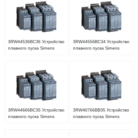
3RW44536BC36 Устройство
3RW44556BC34 Устройство
плавного пуска Simens
плавного пуска Simens
3RW44666BC35 Устройство
3RW40766BB35 Устройство
плавного пуска Simens
плавного пуска Simens