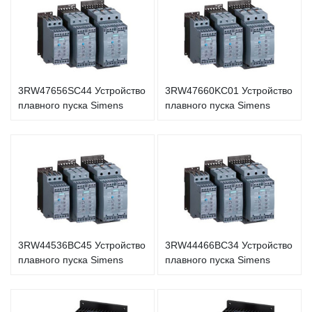
3RW47656SC44 Устройство
3RW47660KC01 Устройство
плавного пуска Simens
плавного пуска Simens
3RW44536BC45 Устройство
3RW44466BC34 Устройство
плавного пуска Simens
плавного пуска Simens