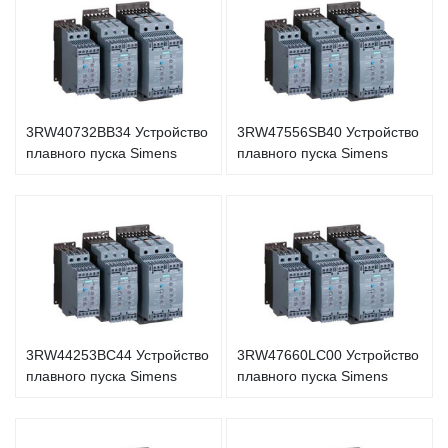
3RW40732BB34 Устройство
3RW47556SB40 Устройство
плавного пуска Simens
плавного пуска Simens
3RW44253BC44 Устройство
3RW47660LC00 Устройство
плавного пуска Simens
плавного пуска Simens