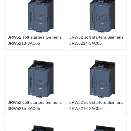
3RW52 soft starters Siemens
3RW52 soft starters Siemens
3RW5213-3AC05
3RW5214-3AC05
3RW52 soft starters Siemens
3RW52 soft starters Siemens
3RW5215-3AC05
3RW5216-3AC05