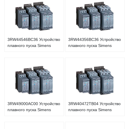
3RW44546BC36 Устройство
3RW44356BC36 Устройство
плавного пуска Simens
плавного пуска Simens
3RW49000AC00 Устройство
3RW40472TB04 Устройство
плавного пуска Simens
плавного пуска Simens