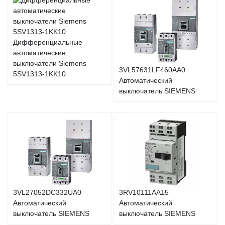
Дифференциальные
автоматические
выключатели Siemens
3VL57631LF460AA0
5SV1313-1KK10
Автоматический
выключатель SIEMENS
3VL27052DC332UA0
3RV10111AA15
Автоматический
Автоматический
выключатель SIEMENS
выключатель SIEMENS