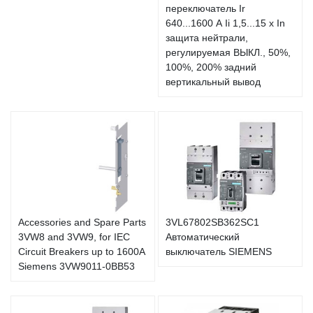
переключатель Ir
640...1600 А Ii 1,5...15 x In
защита нейтрали,
регулируемая ВЫКЛ., 50%,
100%, 200% задний
вертикальный вывод
Accessories and Spare Parts
3VL67802SB362SC1
3VW8 and 3VW9, for IEC
Автоматический
Circuit Breakers up to 1600A
выключатель SIEMENS
Siemens 3VW9011-0BB53