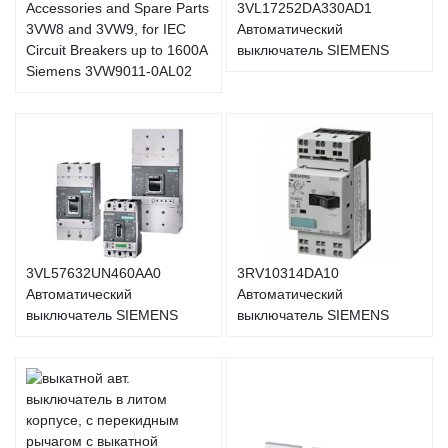
Accessories and Spare Parts
3VL17252DA330AD1
3VW8 and 3VW9, for IEC
Автоматический
Circuit Breakers up to 1600A
выключатель SIEMENS
Siemens 3VW9011-0AL02
3VL57632UN460AA0
3RV10314DA10
Автоматический
Автоматический
выключатель SIEMENS
выключатель SIEMENS