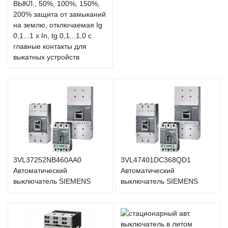
ВЫКЛ., 50%, 100%, 150%,
200% защита от замыканий
на землю, отключаемая Ig
0,1...1 x In, tg 0,1...1,0 с
главные контакты для
выкатных устройств
3VL37252NB460AA0
3VL47401DC368QD1
Автоматический
Автоматический
выключатель SIEMENS
выключатель SIEMENS