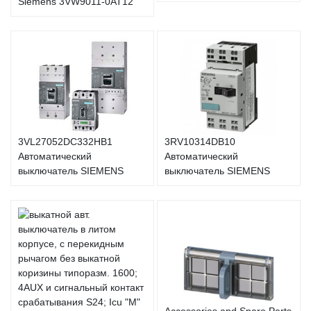
Siemens 3VW9011-0AT12
3VL27052DC332HB1
3RV10314DB10
Автоматический
Автоматический
выключатель SIEMENS
выключатель SIEMENS
Accessories and Spare Parts