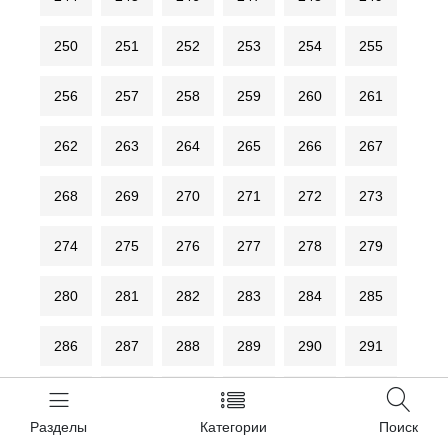
250
251
252
253
254
255
256
257
258
259
260
261
262
263
264
265
266
267
268
269
270
271
272
273
274
275
276
277
278
279
280
281
282
283
284
285
286
287
288
289
290
291
292
293
294
295
296
297
Разделы
Категории
Поиск
298
299
300
301
302
303