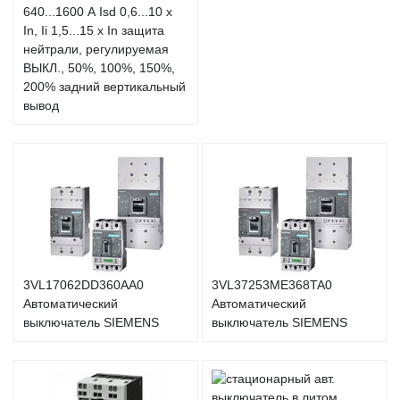
640...1600 А Isd 0,6...10 x
In, Ii 1,5...15 x In защита
нейтрали, регулируемая
ВЫКЛ., 50%, 100%, 150%,
200% задний вертикальный
вывод
3VL17062DD360AA0
3VL37253ME368TA0
Автоматический
Автоматический
выключатель SIEMENS
выключатель SIEMENS