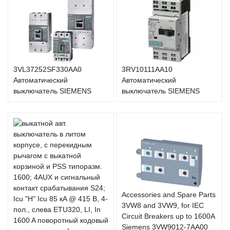
3VL37252SF330AA0
3RV10111AA10
Автоматический
Автоматический
выключатель SIEMENS
выключатель SIEMENS
Accessories and Spare Parts
3VW8 and 3VW9, for IEC
Circuit Breakers up to 1600A
Siemens 3VW9012-7AA00