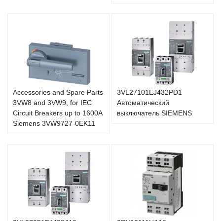
Accessories and Spare Parts
3VL27101EJ432PD1
3VW8 and 3VW9, for IEC
Автоматический
Circuit Breakers up to 1600A
выключатель SIEMENS
Siemens 3VW9727-0EK11