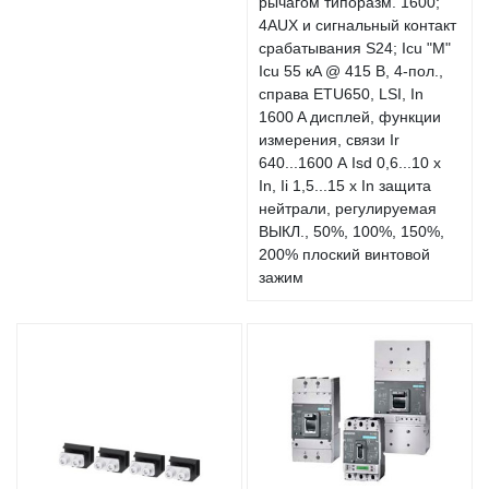
рычагом типоразм. 1600;
4AUX и сигнальный контакт
срабатывания S24; Icu "M"
Icu 55 кA @ 415 В, 4-пол.,
справа ETU650, LSI, In
1600 A дисплей, функции
измерения, связи Ir
640...1600 А Isd 0,6...10 x
In, Ii 1,5...15 x In защита
нейтрали, регулируемая
ВЫКЛ., 50%, 100%, 150%,
200% плоский винтовой
зажим