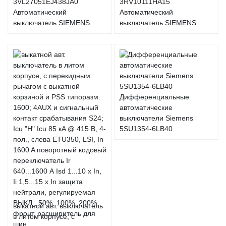
3VL27051EJ438JA0
3RV10111HA15
Автоматический
Автоматический
выключатель SIEMENS
выключатель SIEMENS
Дифференциальные
автоматические
выключатели Siemens
5SU1354-6LB40
выкатной авт. выключатель
в литом корпусе, с