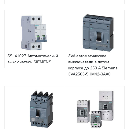
5SL41027 Автоматический
3VA автоматические
выключатель SIEMENS
выключатели в литом
корпусе до 250 A Siemens
3VA2563-5HM42-0AA0