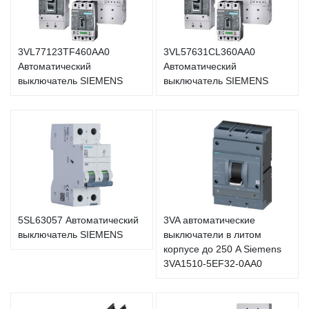
3VL77123TF460AA0
3VL57631CL360AA0
Автоматический
Автоматический
выключатель SIEMENS
выключатель SIEMENS
5SL63057 Автоматический
3VA автоматические
выключатель SIEMENS
выключатели в литом
корпусе до 250 A Siemens
3VA1510-5EF32-0AA0