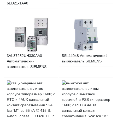
6ED21-1AA0
3VL37252UH330AA0
5SL44048 Автоматический
Автоматический
выключатель SIEMENS
выключатель SIEMENS