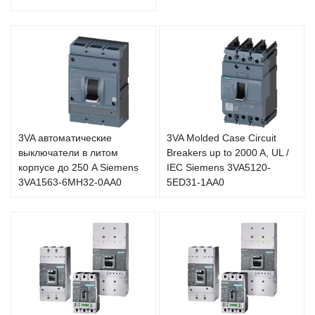
3VA автоматические
3VA Molded Case Circuit
выключатели в литом
Breakers up to 2000 A, UL /
корпусе до 250 A Siemens
IEC Siemens 3VA5120-
3VA1563-6MH32-0AA0
5ED31-1AA0