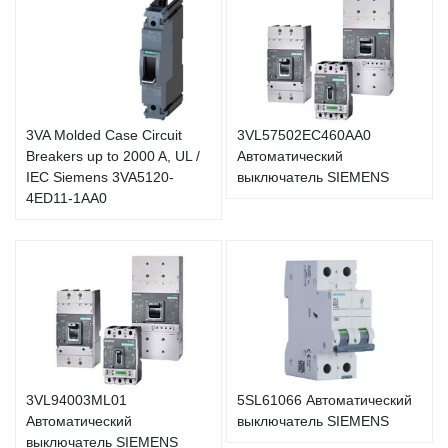
3VA Molded Case Circuit
3VL57502EC460AA0
Breakers up to 2000 A, UL /
Автоматический
IEC Siemens 3VA5120-
выключатель SIEMENS
4ED11-1AA0
3VL94003ML01
5SL61066 Автоматический
Автоматический
выключатель SIEMENS
выключатель SIEMENS