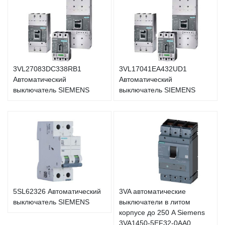
3VL27083DC338RB1
3VL17041EA432UD1
Автоматический
Автоматический
выключатель SIEMENS
выключатель SIEMENS
5SL62326 Автоматический
3VA автоматические
выключатель SIEMENS
выключатели в литом
корпусе до 250 A Siemens
3VA1450-5EF32-0AA0