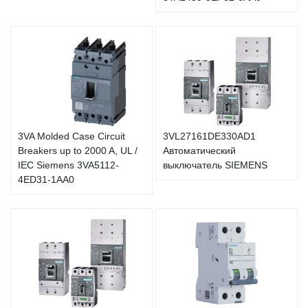
3VA Molded Case Circuit
3VL27161DE330AD1
Breakers up to 2000 A, UL /
Автоматический
IEC Siemens 3VA5112-
выключатель SIEMENS
4ED31-1AA0