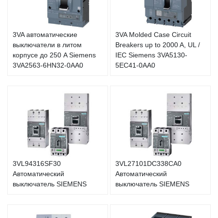
3VA автоматические
3VA Molded Case Circuit
выключатели в литом
Breakers up to 2000 A, UL /
корпусе до 250 A Siemens
IEC Siemens 3VA5130-
3VA2563-6HN32-0AA0
5EC41-0AA0
3VL94316SF30
3VL27101DC338CA0
Автоматический
Автоматический
выключатель SIEMENS
выключатель SIEMENS