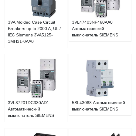
3VA Molded Case Circuit
3VL47403NF460AA0
Breakers up to 2000 A, UL /
Автоматический
IEC Siemens 3VA5125-
выключатель SIEMENS
1MH31-0AA0
3VL37201DC330AD1
5SL43068 Автоматический
Автоматический
выключатель SIEMENS
выключатель SIEMENS