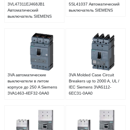
3VL47311EJ468JB1
5SL41037 Автоматический
Автоматический
выключатель SIEMENS
выключатель SIEMENS
3VA автоматические
3VA Molded Case Circuit
выключатели в литом
Breakers up to 2000 A, UL /
корпусе до 250 A Siemens
IEC Siemens 3VA5112-
3VA1463-4EF32-0AA0
6EC31-0AA0