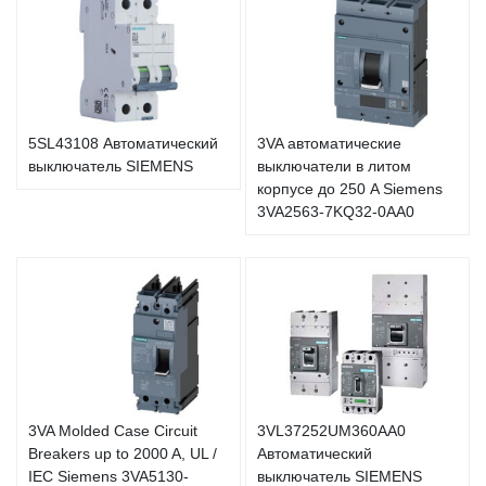
5SL43108 Автоматический
3VA автоматические
выключатель SIEMENS
выключатели в литом
корпусе до 250 A Siemens
3VA2563-7KQ32-0AA0
3VA Molded Case Circuit
3VL37252UM360AA0
Breakers up to 2000 A, UL /
Автоматический
IEC Siemens 3VA5130-
выключатель SIEMENS