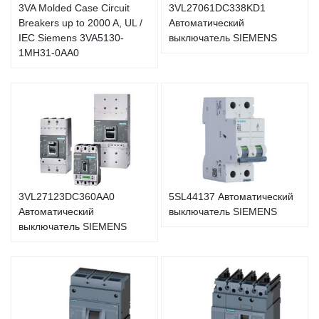
3VA Molded Case Circuit
3VL27061DC338KD1
Breakers up to 2000 A, UL /
Автоматический
IEC Siemens 3VA5130-
выключатель SIEMENS
1MH31-0AA0
3VL27123DC360AA0
5SL44137 Автоматический
Автоматический
выключатель SIEMENS
выключатель SIEMENS