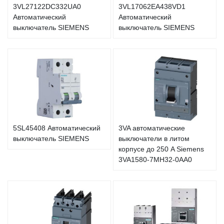
3VL27122DC332UA0
3VL17062EA438VD1
Автоматический
Автоматический
выключатель SIEMENS
выключатель SIEMENS
5SL45408 Автоматический
3VA автоматические
выключатель SIEMENS
выключатели в литом
корпусе до 250 A Siemens
3VA1580-7MH32-0AA0