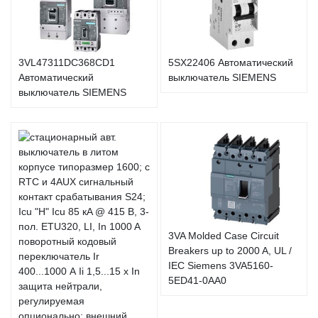
3VL47311DC368CD1
5SX22406 Автоматический
Автоматический
выключатель SIEMENS
выключатель SIEMENS
3VA Molded Case Circuit
Breakers up to 2000 A, UL /
IEC Siemens 3VA5160-
5ED41-0AA0