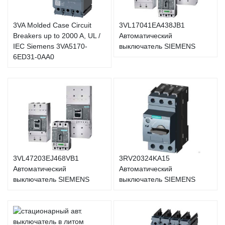
3VA Molded Case Circuit
3VL17041EA438JB1
Breakers up to 2000 A, UL /
Автоматический
IEC Siemens 3VA5170-
выключатель SIEMENS
6ED31-0AA0
3VL47203EJ468VB1
3RV20324KA15
Автоматический
Автоматический
выключатель SIEMENS
выключатель SIEMENS