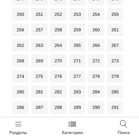
250
251
252
253
254
255
256
257
258
259
260
261
262
263
264
265
266
267
268
269
270
271
272
273
274
275
276
277
278
279
280
281
282
283
284
285
286
287
288
289
290
291
292
293
294
295
296
297
Разделы
Категории
Поиск
298
299
300
301
302
303