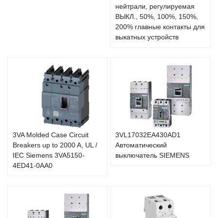
нейтрали, регулируемая
ВЫКЛ., 50%, 100%, 150%,
200% главные контакты для
выкатных устройств
3VA Molded Case Circuit
3VL17032EA430AD1
Breakers up to 2000 A, UL /
Автоматический
IEC Siemens 3VA5150-
выключатель SIEMENS
4ED41-0AA0