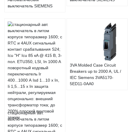
выключатель SIEMENS
3VA Molded Case Circuit
Breakers up to 2000 A, UL /
IEC Siemens 3VA5170-
5ED11-0AA0
стационарный авт.
выключатель в литом
корпусе типоразмер 1600; с
RTC и 4AUX сигнальный