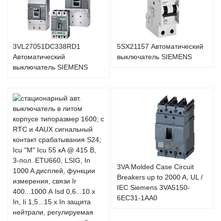
3VL27051DC338RD1
5SX21157 Автоматический
Автоматический
выключатель SIEMENS
выключатель SIEMENS
3VA Molded Case Circuit
Breakers up to 2000 A, UL /
IEC Siemens 3VA5150-
6EC31-1AA0