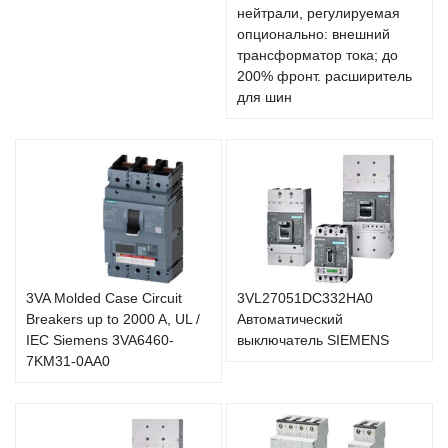
нейтрали, регулируемая
опционально: внешний
трансформатор тока; до
200% фронт. расширитель
для шин
3VA Molded Case Circuit
3VL27051DC332HA0
Breakers up to 2000 A, UL /
Автоматический
IEC Siemens 3VA6460-
выключатель SIEMENS
7KM31-0AA0