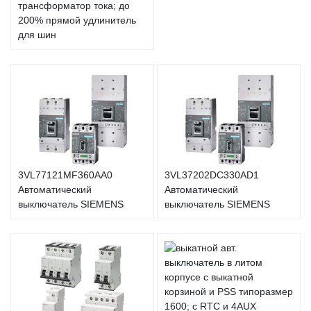
трансформатор тока; до
200% прямой удлинитель
для шин
3VL77121MF360AA0
3VL37202DC330AD1
Автоматический
Автоматический
выключатель SIEMENS
выключатель SIEMENS