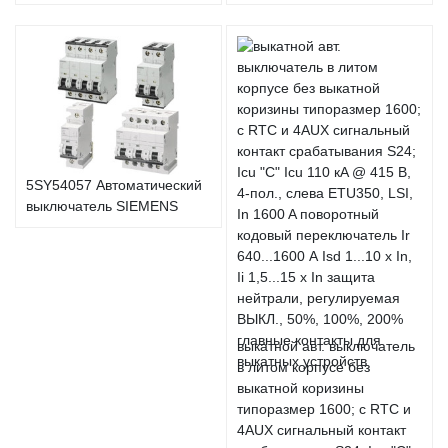
5SY54057 Автоматический
выключатель SIEMENS
выкатной авт. выключатель
в литом корпусе без
выкатной коризины
типоразмер 1600; с RTC и
4AUX сигнальный контакт