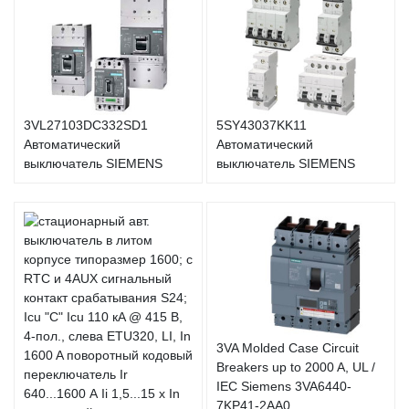
3VL27103DC332SD1
5SY43037KK11
Автоматический
Автоматический
выключатель SIEMENS
выключатель SIEMENS
3VA Molded Case Circuit
Breakers up to 2000 A, UL /
IEC Siemens 3VA6440-
7KP41-2AA0