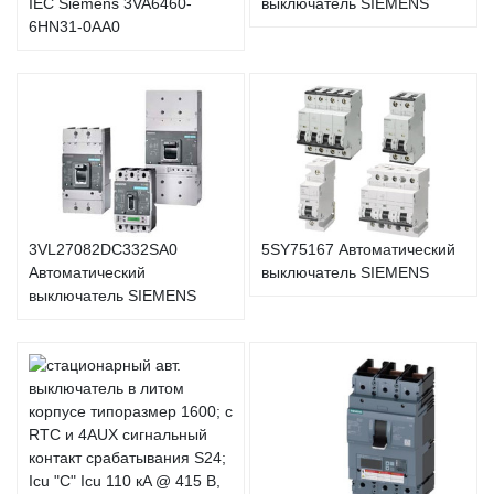
IEC Siemens 3VA6460-
выключатель SIEMENS
6HN31-0AA0
3VL27082DC332SA0
5SY75167 Автоматический
Автоматический
выключатель SIEMENS
выключатель SIEMENS