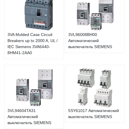
3VA Molded Case Circuit
3VL96008BH00
Breakers up to 2000 A, UL /
Автоматический
IEC Siemens 3VA6440-
выключатель SIEMENS
8HM41-2AA0
3VL94604TA31
5SY61017 Автоматический
Автоматический
выключатель SIEMENS
выключатель SIEMENS