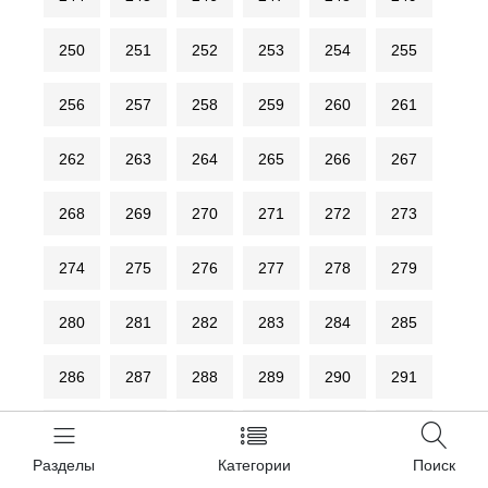
250
251
252
253
254
255
256
257
258
259
260
261
262
263
264
265
266
267
268
269
270
271
272
273
274
275
276
277
278
279
280
281
282
283
284
285
286
287
288
289
290
291
292
293
294
295
296
297
Разделы
Категории
Поиск
298
299
300
301
302
303