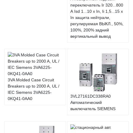
переключатель Ir 320...800
А Isd 1...10 x In, Ii 1,5...15 x
In защита нейтрали,
регулируемая ВЫКЛ., 50%,
100%, 200% задний
вертикальный вывод
3VA Molded Case Circuit
Breakers up to 2000 A, UL /
IEC Siemens 3VA6225-
3VL27161DC338RA0
0KQ41-0AA0
Автоматический
выключатель SIEMENS