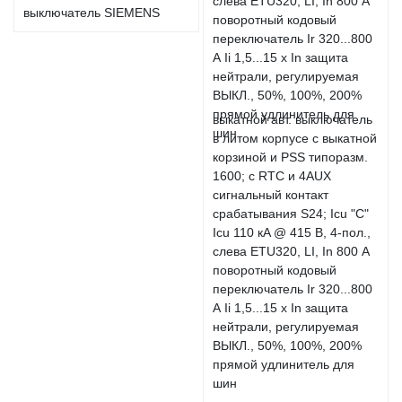
выключатель SIEMENS
выкатной авт. выключатель
в литом корпусе с выкатной
корзиной и PSS типоразм.
1600; с RTC и 4AUX
сигнальный контакт
срабатывания S24; Icu "C"
Icu 110 кA @ 415 В, 4-пол.,
слева ETU320, LI, In 800 А
поворотный кодовый
переключатель Ir 320...800
А Ii 1,5...15 x In защита
нейтрали, регулируемая
ВЫКЛ., 50%, 100%, 200%
прямой удлинитель для
шин