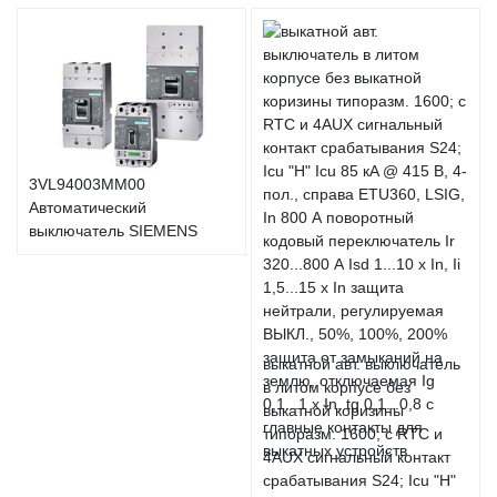
3VL94003MM00
Автоматический
выключатель SIEMENS
выкатной авт. выключатель
в литом корпусе без
выкатной коризины
типоразм. 1600; с RTC и
4AUX сигнальный контакт
срабатывания S24; Icu "H"