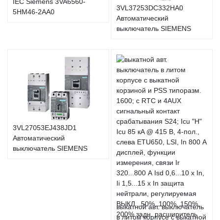
IEC Siemens 3VA6560-
3VL37253DC332HA0
5HM46-2AA0
Автоматический
выключатель SIEMENS
3VL27053EJ438JD1
Автоматический
выключатель SIEMENS
выкатной авт. выключатель
в литом корпусе с выкатной