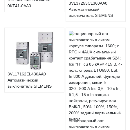
3VL37253CL360AA0
0KT41-0AA0
Автоматический
выключатель SIEMENS
3VL17162EL430AA0
Автоматический
выключатель SIEMENS
стационарный авт.
выключатель в литом