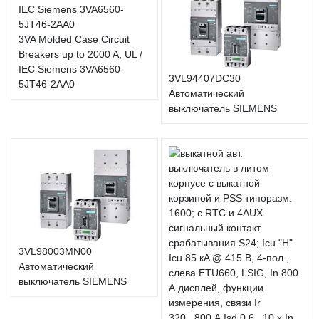
3VA Molded Case Circuit
Breakers up to 2000 A, UL /
IEC Siemens 3VA6560-
3VL94407DC30
5JT46-2AA0
Автоматический
выключатель SIEMENS
3VL98003MN00
Автоматический
выключатель SIEMENS