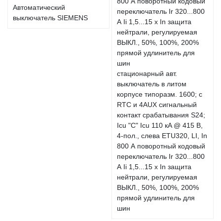
Автоматический
выключатель SIEMENS
стационарный авт.
выключатель в литом
корпусе типоразм. 1600; с
RTC и 4AUX сигнальный
контакт срабатывания S24;
Icu "C" Icu 110 кA @ 415 В,
4-пол., слева ETU320, LI, In
800 А поворотный кодовый
переключатель Ir 320...800
А Ii 1,5...15 x In защита
нейтрали, регулируемая
ВЫКЛ., 50%, 100%, 200%
прямой удлинитель для
шин