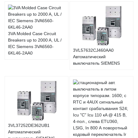
3VA Molded Case Circuit
Breakers up to 2000 A, UL /
IEC Siemens 3VA6560-
3VL57632CJ460AA0
6KL46-2AA0
Автоматический
выключатель SIEMENS
3VL37252DE362UB1
Автоматический