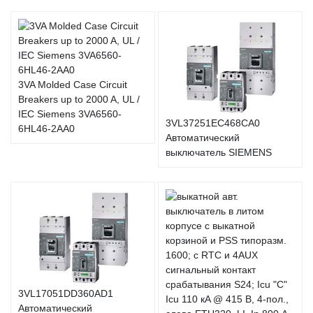
3VA Molded Case Circuit
Breakers up to 2000 A, UL /
IEC Siemens 3VA6560-
3VL37251EC468CA0
6HL46-2AA0
Автоматический
выключатель SIEMENS
3VL17051DD360AD1
Автоматический