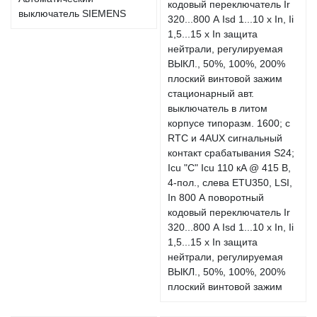
выключатель SIEMENS
стационарный авт.
выключатель в литом
корпусе типоразм. 1600; с
RTC и 4AUX сигнальный
контакт срабатывания S24;
Icu "C" Icu 110 кA @ 415 В,
4-пол., слева ETU350, LSI,
In 800 А поворотный
кодовый переключатель Ir
320...800 А Isd 1...10 x In, Ii
1,5...15 x In защита
нейтрали, регулируемая
ВЫКЛ., 50%, 100%, 200%
плоский винтовой зажим