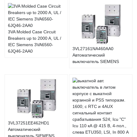
3VA Molded Case Circuit
Breakers up to 2000 A, UL /
IEC Siemens 3VA6560-
3VL27161NA460AA0
6JQ46-2AA0
Автоматический
выключатель SIEMENS
3VL37251EE462HD1
Автоматический
выключатель SIEMENS