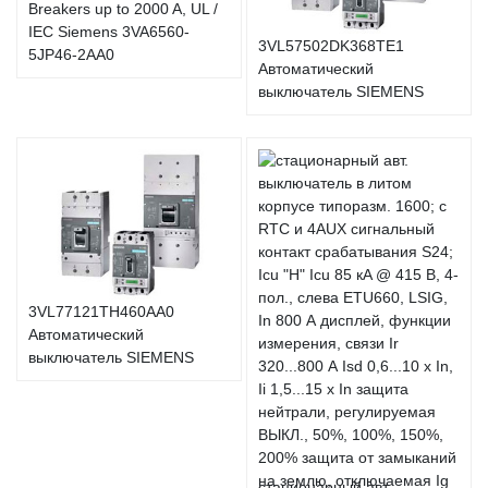
Breakers up to 2000 A, UL /
IEC Siemens 3VA6560-
3VL57502DK368TE1
5JP46-2AA0
Автоматический
выключатель SIEMENS
3VL77121TH460AA0
Автоматический
выключатель SIEMENS
стационарный авт.