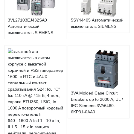
3VL27103EJ432SA0
5SY44405 Автоматический
Автоматический
выключатель SIEMENS
выключатель SIEMENS
3VA Molded Case Circuit
Breakers up to 2000 A, UL /
IEC Siemens 3VA6460-
6KP31-0AA0