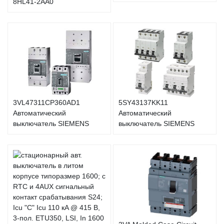
8HL41-2AA0
3VL47311CP360AD1
5SY43137KK11
Автоматический
Автоматический
выключатель SIEMENS
выключатель SIEMENS