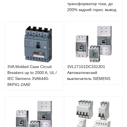
трансформатор тока; до
200% задний гориз. вывод
3VA Molded Case Circuit
3VL27101DC332JD1
Breakers up to 2000 A, UL /
Автоматический
IEC Siemens 3VA6440-
выключатель SIEMENS
8KP41-2AA0