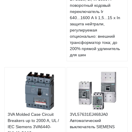
поворотный кодовый
переключатель Ir
640...1600 А Ii 1,5...15 x In
защита нейтрали,
регулируемая
опционально: внешний
трансформатор тока; до
200% прямой удлинитель
для шин
3VA Molded Case Circuit
3VL57631EJ468JA0
Breakers up to 2000 A, UL /
Автоматический
IEC Siemens 3VA6440-
выключатель SIEMENS