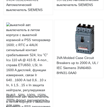
Автоматический
выключатель SIEMENS
выключатель SIEMENS
3VA Molded Case Circuit
Breakers up to 2000 A, UL /
IEC Siemens 3VA6460-
8HN31-0AA0
выкатной авт. выключатель
в литом корпусе с выкатной
корзиной и PSS типоразмер