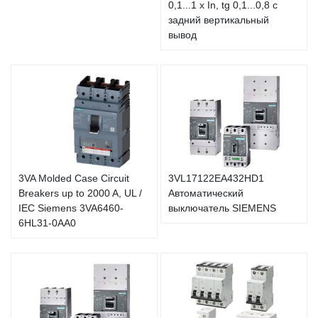
0,1...1 x In, tg 0,1...0,8 с
задний вертикальный
вывод
3VA Molded Case Circuit
3VL17122EA432HD1
Breakers up to 2000 A, UL /
Автоматический
IEC Siemens 3VA6460-
выключатель SIEMENS
6HL31-0AA0