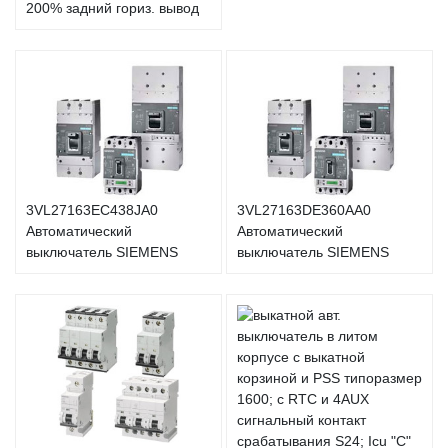
200% задний гориз. вывод
3VL27163EC438JA0
3VL27163DE360AA0
Автоматический
Автоматический
выключатель SIEMENS
выключатель SIEMENS