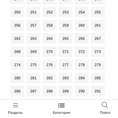
250
251
252
253
254
255
256
257
258
259
260
261
262
263
264
265
266
267
268
269
270
271
272
273
274
275
276
277
278
279
280
281
282
283
284
285
286
287
288
289
290
291
292
293
294
295
296
297
Разделы
Категории
Поиск
298
299
300
301
302
303