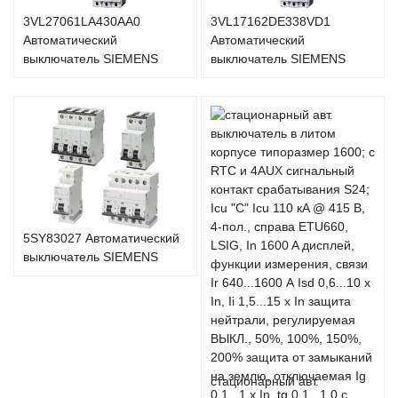
3VL27061LA430AA0
3VL17162DE338VD1
Автоматический
Автоматический
выключатель SIEMENS
выключатель SIEMENS
5SY83027 Автоматический
выключатель SIEMENS
стационарный авт.