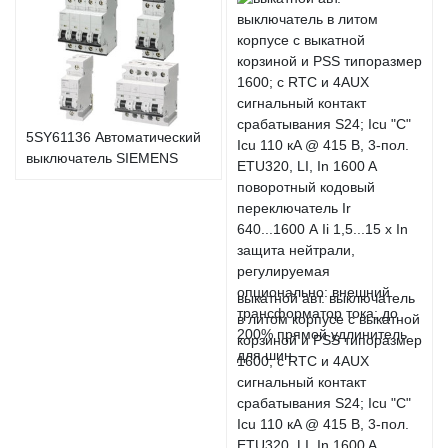
5SY61136 Автоматический
выключатель SIEMENS
выкатной авт. выключатель
в литом корпусе с выкатной
корзиной и PSS типоразмер
1600; с RTC и 4AUX
сигнальный контакт
срабатывания S24; Icu "C"
Icu 110 кA @ 415 В, 3-пол.
ETU320, LI, In 1600 A