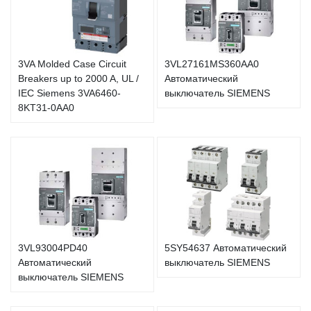
3VA Molded Case Circuit
3VL27161MS360AA0
Breakers up to 2000 A, UL /
Автоматический
IEC Siemens 3VA6460-
выключатель SIEMENS
8KT31-0AA0
3VL93004PD40
5SY54637 Автоматический
Автоматический
выключатель SIEMENS
выключатель SIEMENS