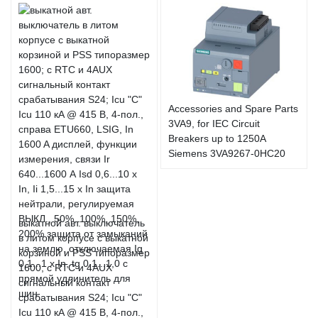
Accessories and Spare Parts
3VA9, for IEC Circuit
Breakers up to 1250A
Siemens 3VA9267-0HC20
выкатной авт. выключатель
в литом корпусе с выкатной
корзиной и PSS типоразмер
1600; с RTC и 4AUX
сигнальный контакт
срабатывания S24; Icu "C"
Icu 110 кA @ 415 В, 4-пол.,