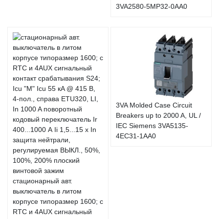
3VA2580-5MP32-0AA0
3VA Molded Case Circuit
Breakers up to 2000 A, UL /
IEC Siemens 3VA5135-
4EC31-1AA0
стационарный авт.
выключатель в литом
корпусе типоразмер 1600; с
RTC и 4AUX сигнальный