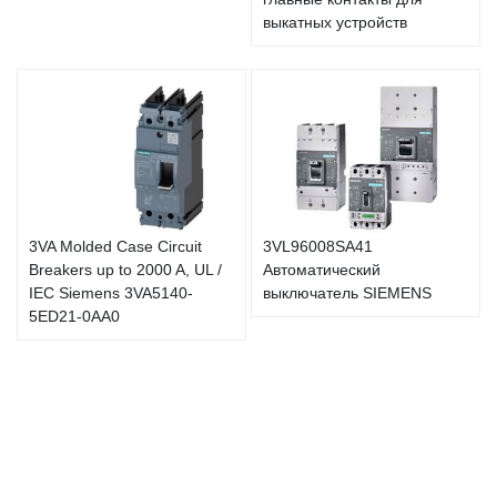
выкатных устройств
3VA Molded Case Circuit
3VL96008SA41
Breakers up to 2000 A, UL /
Автоматический
IEC Siemens 3VA5140-
выключатель SIEMENS
5ED21-0AA0