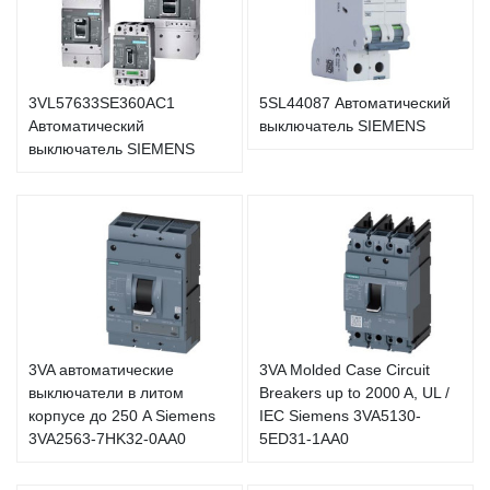
3VL57633SE360AC1
5SL44087 Автоматический
Автоматический
выключатель SIEMENS
выключатель SIEMENS
3VA автоматические
3VA Molded Case Circuit
выключатели в литом
Breakers up to 2000 A, UL /
корпусе до 250 A Siemens
IEC Siemens 3VA5130-
3VA2563-7HK32-0AA0
5ED31-1AA0