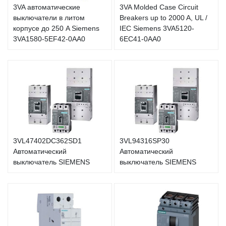
3VA автоматические
3VA Molded Case Circuit
выключатели в литом
Breakers up to 2000 A, UL /
корпусе до 250 A Siemens
IEC Siemens 3VA5120-
3VA1580-5EF42-0AA0
6EC41-0AA0
3VL47402DC362SD1
3VL94316SP30
Автоматический
Автоматический
выключатель SIEMENS
выключатель SIEMENS