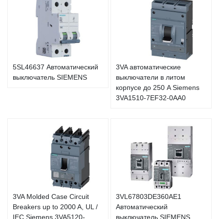
5SL46637 Автоматический
3VA автоматические
выключатель SIEMENS
выключатели в литом
корпусе до 250 A Siemens
3VA1510-7EF32-0AA0
3VA Molded Case Circuit
3VL67803DE360AE1
Breakers up to 2000 A, UL /
Автоматический
IEC Siemens 3VA5120-
выключатель SIEMENS