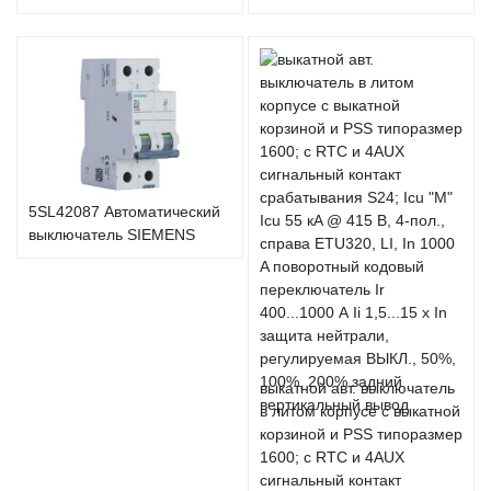
5SL42087 Автоматический
выключатель SIEMENS
выкатной авт. выключатель
в литом корпусе с выкатной
корзиной и PSS типоразмер
1600; с RTC и 4AUX
сигнальный контакт