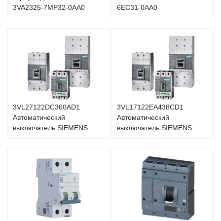
3VA2325-7MP32-0AA0
6EC31-0AA0
3VL27122DC360AD1
3VL17122EA438CD1
Автоматический
Автоматический
выключатель SIEMENS
выключатель SIEMENS