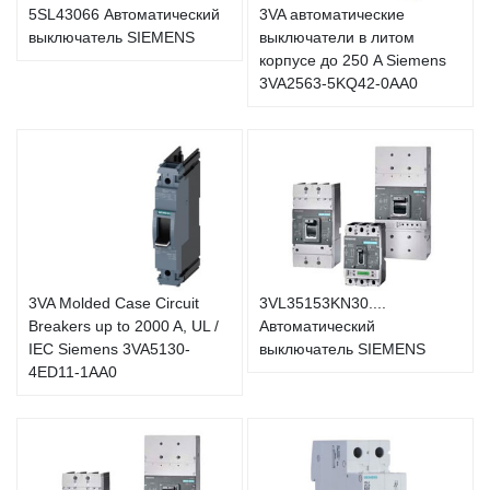
5SL43066 Автоматический
3VA автоматические
выключатель SIEMENS
выключатели в литом
корпусе до 250 A Siemens
3VA2563-5KQ42-0AA0
3VA Molded Case Circuit
3VL35153KN30....
Breakers up to 2000 A, UL /
Автоматический
IEC Siemens 3VA5130-
выключатель SIEMENS
4ED11-1AA0