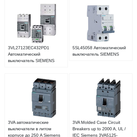
3VL27123EC432PD1
5SL45058 Автоматический
Автоматический
выключатель SIEMENS
выключатель SIEMENS
3VA автоматические
3VA Molded Case Circuit
выключатели в литом
Breakers up to 2000 A, UL /
корпусе до 250 A Siemens
IEC Siemens 3VA5125-