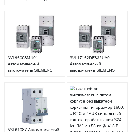
3VL96003MN01
3VL17162DE332UA0
Автоматический
Автоматический
выключатель SIEMENS
выключатель SIEMENS
5SL61087 Автоматический