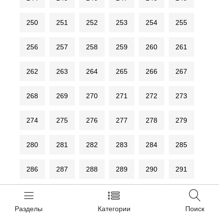
250
251
252
253
254
255
256
257
258
259
260
261
262
263
264
265
266
267
268
269
270
271
272
273
274
275
276
277
278
279
280
281
282
283
284
285
286
287
288
289
290
291
292
293
294
295
296
297
Разделы
Категории
Поиск
298
299
300
301
302
303