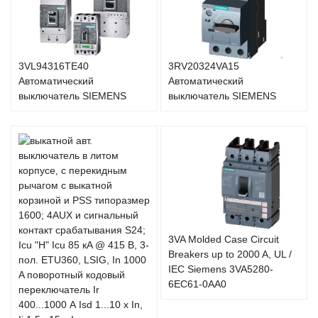
3VL94316TE40
3RV20324VA15
Автоматический
Автоматический
выключатель SIEMENS
выключатель SIEMENS
3VA Molded Case Circuit
Breakers up to 2000 A, UL /
IEC Siemens 3VA5280-
6EC61-0AA0