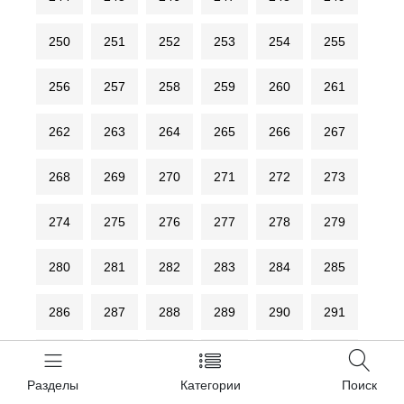
250
251
252
253
254
255
256
257
258
259
260
261
262
263
264
265
266
267
268
269
270
271
272
273
274
275
276
277
278
279
280
281
282
283
284
285
286
287
288
289
290
291
292
293
294
295
296
297
Разделы
Категории
Поиск
298
299
300
301
302
303