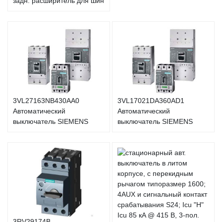
задн. расширитель для шин
3VL27163NB430AA0
3VL17021DA360AD1
Автоматический
Автоматический
выключатель SIEMENS
выключатель SIEMENS
3RV29174B