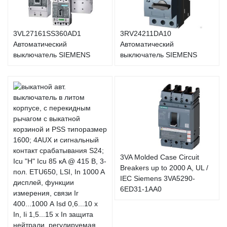
3VL27161SS360AD1
3RV24211DA10
Автоматический
Автоматический
выключатель SIEMENS
выключатель SIEMENS
3VA Molded Case Circuit
Breakers up to 2000 A, UL /
IEC Siemens 3VA5290-
6ED31-1AA0