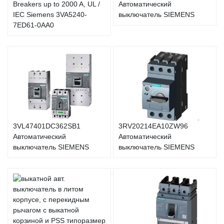
Breakers up to 2000 A, UL /
Автоматический
IEC Siemens 3VA5240-
выключатель SIEMENS
7ED61-0AA0
3VL47401DC362SB1
3RV20214EA10ZW96
Автоматический
Автоматический
выключатель SIEMENS
выключатель SIEMENS