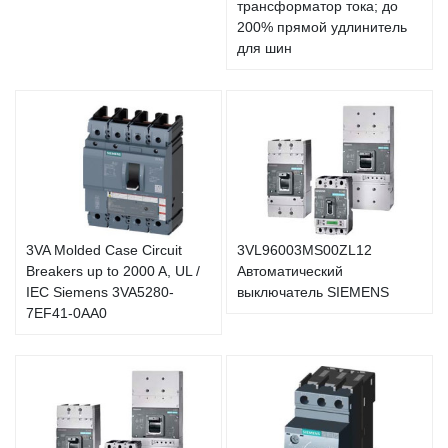
трансформатор тока; до
200% прямой удлинитель
для шин
3VA Molded Case Circuit
3VL96003MS00ZL12
Breakers up to 2000 A, UL /
Автоматический
IEC Siemens 3VA5280-
выключатель SIEMENS
7EF41-0AA0