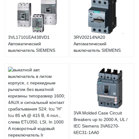
3VL17101EA438VD1
3RV20214NA20
Автоматический
Автоматический
выключатель SIEMENS
выключатель SIEMENS
3VA Molded Case Circuit
Breakers up to 2000 A, UL /
IEC Siemens 3VA5270-
6EC31-1AA0